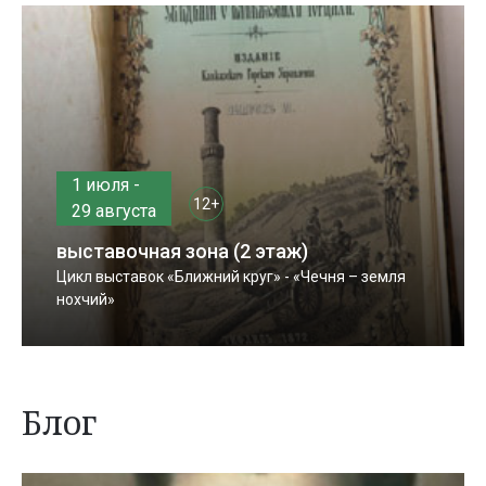
1 июля -
12+
29 августа
выставочная зона (2 этаж)
Цикл выставок «Ближний круг» - «Чечня – земля
нохчий»
Блог