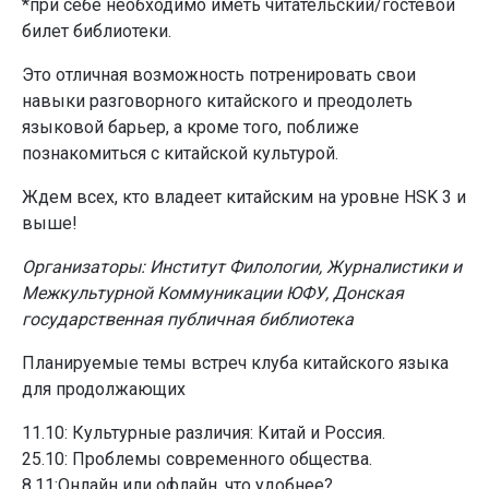
*при себе необходимо иметь читательский/гостевой
билет библиотеки.
Это отличная возможность потренировать свои
навыки разговорного китайского и преодолеть
языковой барьер, а кроме того, поближе
познакомиться с китайской культурой.
Ждем всех, кто владеет китайским на уровне HSK 3 и
выше!
Организаторы: Институт Филологии, Журналистики и
Межкультурной Коммуникации ЮФУ, Донская
государственная публичная библиотека
Планируемые темы встреч клуба китайского языка
для продолжающих
11.10: Культурные различия: Китай и Россия.
25.10: Проблемы современного общества.
8.11:Онлайн или офлайн, что удобнее?