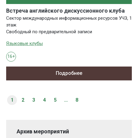
Встреча английского дискуссионного клуба
Сектор международных информационных ресурсов УЧЗ, 1
этаж
Свободный по предварительной записи
Языковые клубы
16+
Подробнее
1
2
3
4
5
...
8
Архив мероприятий