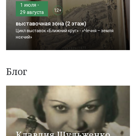
1 июля -
12+
29 августа
выставочная зона (2 этаж)
Цикл выставок «Ближний круг» - «Чечня – земля
нохчий»
Блог
Клавдия Шульженко