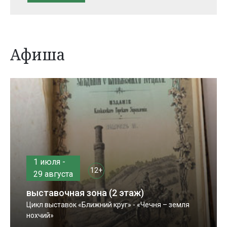
Афиша
1 июля -
12+
29 августа
выставочная зона (2 этаж)
Цикл выставок «Ближний круг» - «Чечня – земля
нохчий»