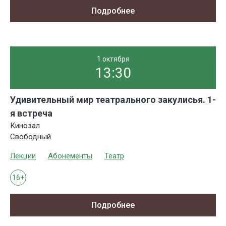
Подробнее
1 октября
13:30
Удивительный мир театрального закулисья. 1-
я встреча
Кинозал
Свободный
Лекции
Абонементы
Театр
16+
Подробнее