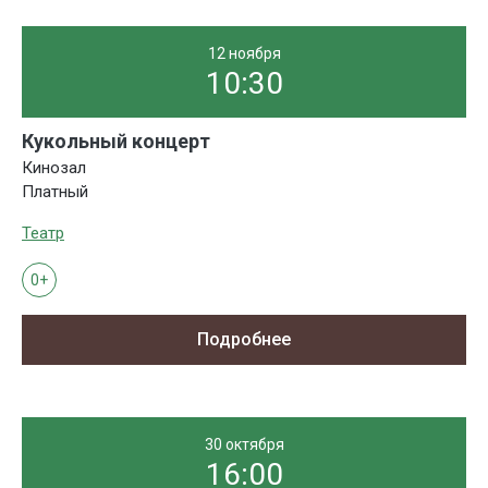
12 ноября
10:30
Кукольный концерт
Кинозал
Платный
Театр
0+
Подробнее
30 октября
16:00