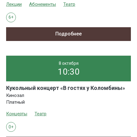
Лекции
Абонементы
Театр
6+
Подробнее
8 октября
10:30
Кукольный концерт «В гостях у Коломбины»
Кинозал
Платный
Концерты
Театр
0+