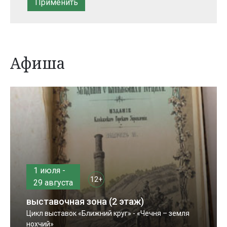
Афиша
1 июля -
12+
29 августа
выставочная зона (2 этаж)
Цикл выставок «Ближний круг» - «Чечня – земля
нохчий»