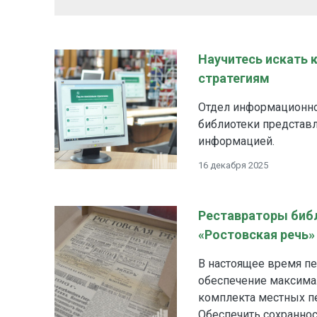
Научитесь искать 
стратегиям
Отдел информационно
библиотеки представля
информацией.
16 декабря 2025
Реставраторы библ
«Ростовская речь»
В настоящее время пе
обеспечение максимал
комплекта местных пе
Обеспечить сохраннос