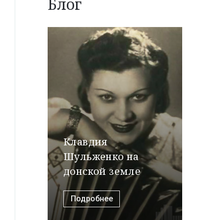
Блог
Клавдия
Шульженко на
донской земле
Подробнее