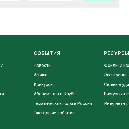
СОБЫТИЯ
РЕСУРС
ку
Новости
Фонды и ко
Афиша
Электронны
Конкурсы
Сетевые уд
ги
Абонементы и Клубы
Виртуальны
Тематические годы в России
Интернет-п
Ежегодные события