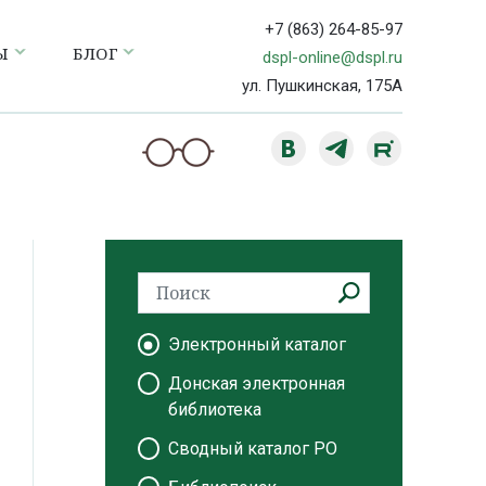
+7 (863) 264-85-97
Ы
БЛОГ
dspl-online@dspl.ru
ул. Пушкинская, 175А
Электронный каталог
Донская электронная
библиотека
Сводный каталог РО