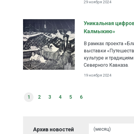
29 ноября 2024
Уникальная цифров
Калмыкию»
В рамках проекта «Б
выставки «Путешеств
культуре и традициям
Северного Кавказа.
19 ноября 2024
1
2
3
4
5
6
Архив новостей