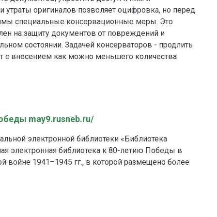
и утраты оригиналов позволяет оцифровка, но перед
имы специальные консервационные меры. Это
лен на защиту документов от повреждений и
ильном состоянии. Задачей консерваторов - продлить
ет с внесением как можно меньшего количества
обеды may9.rusneb.ru/
альной электронной библиотеки «Библиотека
ая электронная библиотека к 80-летию Победы в
й войне 1941–1945 гг., в которой размещено более