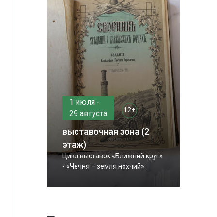
1 июля -
12+
29 августа
выставочная зона (2
этаж)
Цикл выставок «Ближний круг»
- «Чечня – земля нохчий»