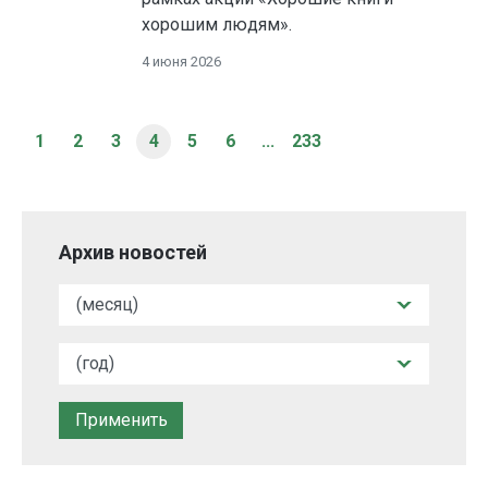
хорошим людям».
4 июня 2026
1
2
3
4
5
6
...
233
Архив новостей