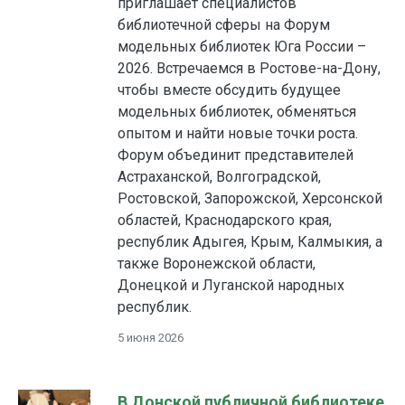
приглашает специалистов
библиотечной сферы на Форум
модельных библиотек Юга России –
2026. Встречаемся в Ростове-на-Дону,
чтобы вместе обсудить будущее
модельных библиотек, обменяться
опытом и найти новые точки роста.
Форум объединит представителей
Астраханской, Волгоградской,
Ростовской, Запорожской, Херсонской
областей, Краснодарского края,
республик Адыгея, Крым, Калмыкия, а
также Воронежской области,
Донецкой и Луганской народных
республик.
5 июня 2026
В Донской публичной библиотеке