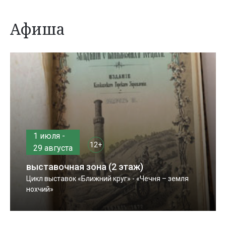
Афиша
1 июля -
12+
29 августа
выставочная зона (2 этаж)
Цикл выставок «Ближний круг» - «Чечня – земля
нохчий»