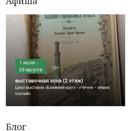
Афиша
1 июля -
12+
29 августа
выставочная зона (2 этаж)
Цикл выставок «Ближний круг» - «Чечня – земля
нохчий»
Блог