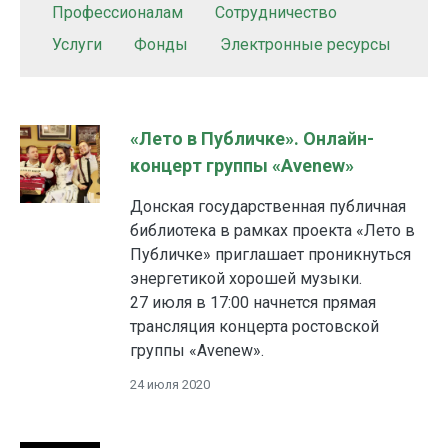
Профессионалам
Сотрудничество
Услуги
Фонды
Электронные ресурсы
«Лето в Публичке». Онлайн-
концерт группы «Avenew»
Донская государственная публичная
библиотека в рамках проекта «Лето в
Публичке» приглашает проникнуться
энергетикой хорошей музыки.
27 июля в 17:00 начнется прямая
трансляция концерта ростовской
группы «Avenew».
24 июля 2020