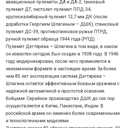
авиационные пулеметы ДА и ДА-2, танковый
пулемет ДТ, пистолет-пулемет ППД-34,
крупнокалиберный пулемет 12,7 мм ДК (после
доработки Георгием Шпагиным — ДШК), станковый
пулемет ДС-39, противотанковое ружье ПТРД,
ручной пулемет образца 1944 года (РПД).
Пулемёт Дегтярёва — Шпагина в том виде, в каком
он известен сегодня, был создан в 1938 году. В 1946
году модернизирован, после чего применяется в
неизменном формате в настоящее время. За более
чем 85 лет эксплуатации система Дегтярёва —
Шпагина остаётся эффективным боевым оружием с
надёжной автоматикой и простотой освоения
бойцами. Серийное производство ДШК до сих пор
осуществляется в Китае, Пакистане, Индии. В
российской армии он заменён более современными
и технологичными моделями.