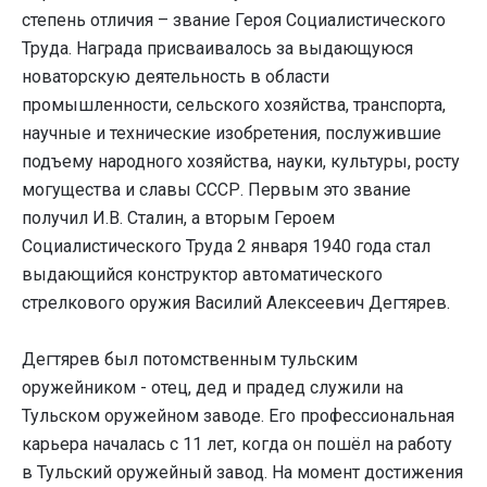
степень отличия – звание Героя Социалистического
Труда. Награда присваивалось за выдающуюся
новаторскую деятельность в области
промышленности, сельского хозяйства, транспорта,
научные и технические изобретения, послужившие
подъему народного хозяйства, науки, культуры, росту
могущества и славы СССР. Первым это звание
получил И.В. Сталин, а вторым Героем
Социалистического Труда 2 января 1940 года стал
выдающийся конструктор автоматического
стрелкового оружия Василий Алексеевич Дегтярев.
Дегтярев был потомственным тульским
оружейником - отец, дед и прадед служили на
Тульском оружейном заводе. Его профессиональная
карьера началась с 11 лет, когда он пошёл на работу
в Тульский оружейный завод. На момент достижения