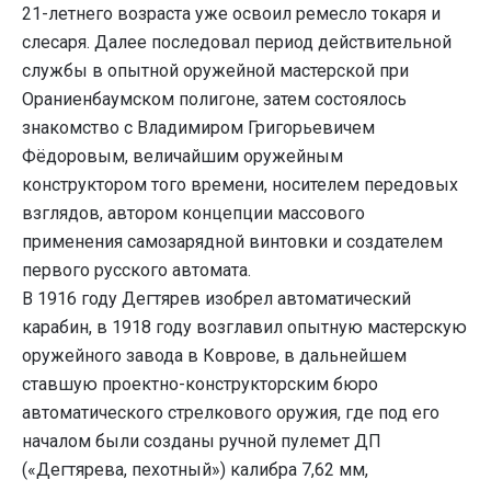
21-летнего возраста уже освоил ремесло токаря и
слесаря. Далее последовал период действительной
службы в опытной оружейной мастерской при
Ораниенбаумском полигоне, затем состоялось
знакомство с Владимиром Григорьевичем
Фёдоровым, величайшим оружейным
конструктором того времени, носителем передовых
взглядов, автором концепции массового
применения самозарядной винтовки и создателем
первого русского автомата.
В 1916 году Дегтярев изобрел автоматический
карабин, в 1918 году возглавил опытную мастерскую
оружейного завода в Коврове, в дальнейшем
ставшую проектно-конструкторским бюро
автоматического стрелкового оружия, где под его
началом были созданы ручной пулемет ДП
(«Дегтярева, пехотный») калибра 7,62 мм,