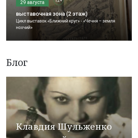
12+
29 августа
выставочная зона (2 этаж)
Цикл выставок «Ближний круг» - «Чечня – земля
нохчий»
Блог
Клавдия Шульженко