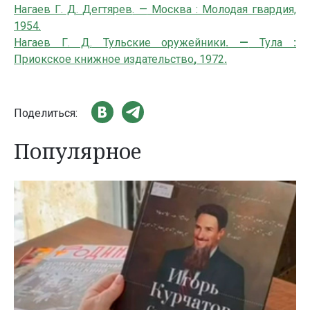
Нагаев Г. Д.
Дегтярев
. —
Москва : Молодая гвардия,
1954.
Нагаев Г. Д.
Тульские оружейники
. —
Тула
:
Приокское книжное издательство
,
1972
.
Поделиться:
Популярное