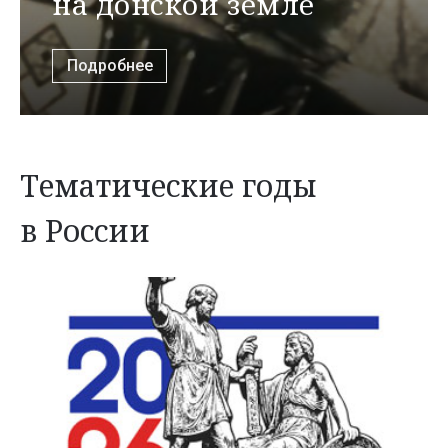
на донской земле
Подробнее
Тематические годы
в России