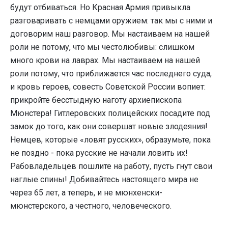
будут отбиваться. Но Красная Армия привыкла
разговаривать с немцами оружием: так мы с ними и
договорим наш разговор. Мы настаиваем на нашей
роли не потому, что мы честолюбивы: слишком
много крови на лаврах. Мы настаиваем на нашей
роли потому, что приближается час последнего суда,
и кровь героев, совесть Советской России вопиет:
прикройте бесстыдную наготу архиепископа
Мюнстера! Гитлеровских полицейских посадите под
замок до того, как они совершат новые злодеяния!
Немцев, которые «ловят русских», образумьте, пока
не поздно - пока русские не начали ловить их!
Рабовладельцев пошлите на работу, пусть гнут свои
наглые спины! Добивайтесь настоящего мира не
через 65 лет, а теперь, и не мюнхенски-
мюнстерского, а честного, человеческого.