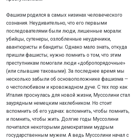
Фашизм родился в самых низинах человеческого
сознания. Неудивительно, что его первыми
последователями были люди, лишенные морали:
убийцы, сутенеры, озлобленные неудачники,
авантюристы и бандиты. Однако мало знать, откуда
пришли фашисты; нужно помнить о том, что этим
преступникам помогали люди «добропорядочные»
(или слывшие таковыми). За последнее время мы
несколько забыли об основоположнике фашизма —
о честолюбивом и кровожадном дуче. С тех пор как
Италия проснулась для новой жизни, Муссолини стал
заурядным немецким нахлебником. Но стоит
вспомнить об его удачах: вспомнить, чтобы помнить,
и помнить, чтобы жить. Долгие годы Муссолини
почитался некоторыми демократами мудрым
государственным мужем. А ведь Муссолини начал с