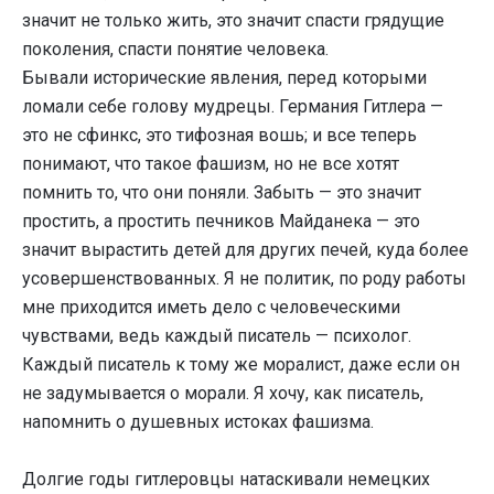
значит не только жить, это значит спасти грядущие
поколения, спасти понятие человека.
Бывали исторические явления, перед которыми
ломали себе голову мудрецы. Германия Гитлера —
это не сфинкс, это тифозная вошь; и все теперь
понимают, что такое фашизм, но не все хотят
помнить то, что они поняли. Забыть — это значит
простить, а простить печников Майданека — это
значит вырастить детей для других печей, куда более
усовершенствованных. Я не политик, по роду работы
мне приходится иметь дело с человеческими
чувствами, ведь каждый писатель — психолог.
Каждый писатель к тому же моралист, даже если он
не задумывается о морали. Я хочу, как писатель,
напомнить о душевных истоках фашизма.
Долгие годы гитлеровцы натаскивали немецких