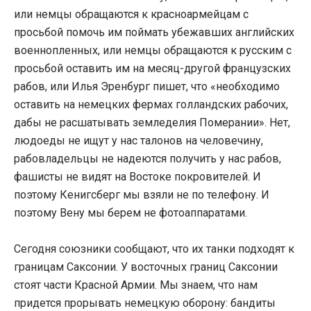
или немцы обращаются к красноармейцам с
просьбой помочь им поймать убежавших английских
военнопленных, или немцы обращаются к русским с
просьбой оставить им на месяц-другой французских
рабов, или Илья Эренбург пишет, что «необходимо
оставить на немецких фермах голландских рабочих,
дабы не расшатывать земледелия Померании». Нет,
людоеды не ищут у нас талонов на человечину,
рабовладельцы не надеются получить у нас рабов,
фашисты не видят на Востоке покровителей. И
поэтому Кенигсберг мы взяли не по телефону. И
поэтому Вену мы берем не фотоаппаратами.
Сегодня союзники сообщают, что их танки подходят к
границам Саксонии. У восточных границ Саксонии
стоят части Красной Армии. Мы знаем, что нам
придется прорывать немецкую оборону: бандиты