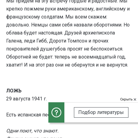
Мы придем на эту встречу гордые и радостные. Мы
крепко пожмем руки американскому, английскому и
французскому солдатам. Мы всем скажем:
довольно. Немцы сами себя назвали оборотнями. Но
облава будет настоящая. Друзей архиепископа
Галена, леди Гибб, Дороти Томпсон и прочих
покровителей душегубов просят не беспокоиться.
Оборотней не будет: теперь не восемнадцатый год,
хватит! И на этот раз они не обернутся и не вернутся.
ЛОЖЬ
29 августа 1941 г.
Скрыть
Подбор литературы
Есть испанская песенка:
Одни поют, что знают.