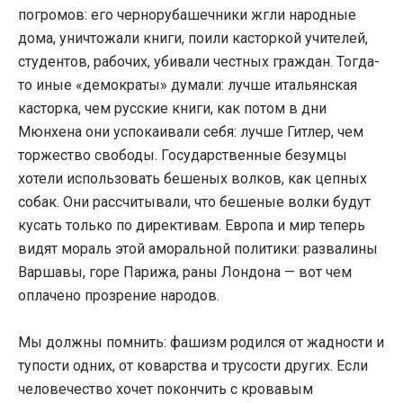
погромов: его чернорубашечники жгли народные
дома, уничтожали книги, поили касторкой учителей,
студентов, рабочих, убивали честных граждан. Тогда-
то иные «демократы» думали: лучше итальянская
касторка, чем русские книги, как потом в дни
Мюнхена они успокаивали себя: лучше Гитлер, чем
торжество свободы. Государственные безумцы
хотели использовать бешеных волков, как цепных
собак. Они рассчитывали, что бешеные волки будут
кусать только по директивам. Европа и мир теперь
видят мораль этой аморальной политики: развалины
Варшавы, горе Парижа, раны Лондона — вот чем
оплачено прозрение народов.
Мы должны помнить: фашизм родился от жадности и
тупости одних, от коварства и трусости других. Если
человечество хочет покончить с кровавым