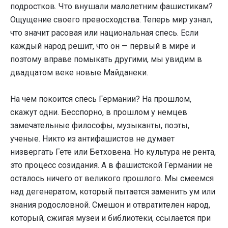
подростков. Что внушали малолетним фашистикам?
Ощущение своего превосходства. Теперь мир узнал,
что значит расовая или национальная спесь. Если
каждый народ решит, что он — первый в мире и
поэтому вправе помыкать другими, мы увидим в
двадцатом веке новые Майданеки.
На чем покоится спесь Германии? На прошлом,
скажут одни. Бесспорно, в прошлом у немцев
замечательные философы, музыканты, поэты,
ученые. Никто из антифашистов не думает
низвергать Гете или Бетховена. Но культура не рента,
это процесс созидания. А в фашистской Германии не
осталось ничего от великого прошлого. Мы смеемся
над дегенератом, который пытается заменить ум или
знания родословной. Смешон и отвратителен народ,
который, сжигая музеи и библиотеки, ссылается при