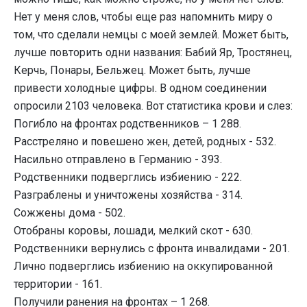
Нет у меня слов, чтобы еще раз напомнить миру о
том, что сделали немцы с моей землей. Может быть,
лучше повторить одни названия: Бабий Яр, Тростянец,
Керчь, Понары, Бельжец. Может быть, лучше
привести холодные цифры. В одном соединении
опросили 2103 человека. Вот статистика крови и слез:
Погибло на фронтах родственников – 1 288.
Расстреляно и повешено жен, детей, родных - 532.
Насильно отправлено в Германию - 393.
Родственники подверглись избиению - 222.
Разграблены и уничтожены хозяйства - 314.
Сожжены дома - 502.
Отобраны коровы, лошади, мелкий скот - 630.
Родственники вернулись с фронта инвалидами - 201.
Лично подверглись избиению на оккупированной
территории - 161.
Получили ранения на фронтах – 1 268.