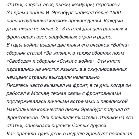
статьи, очерки, эссе, пьесы, мемуары, переписку.
За время войны И. Эренбург написал более 1500
военно-публицистических произведений. Каждый
день писал не менее 2 - 3 статей для центральных и
фронтовых газет, зарубежных стран и радио.
В годы войны вышли две книги его очерков «Война»,
сборник статей «За жизнь», а также сборник поэм
«Свобода» и сборник «Стихи о войне». Эти книги
издавались на многих языках, а в оккупированных
немцами странах выходили нелегально.
Писатель часто выезжал на фронт, в те дни, когда он
работал в Москве, тесная связь с фронтовиками
поддерживалась личными встречами и перепиской.
Наибольшее количество писем Эренбург получал от
фронтовиков. Они посылали писателю отклики на его
статьи, описывали подвиги боевых друзей.
Как правило, один день в неделю Эренбург посвящал