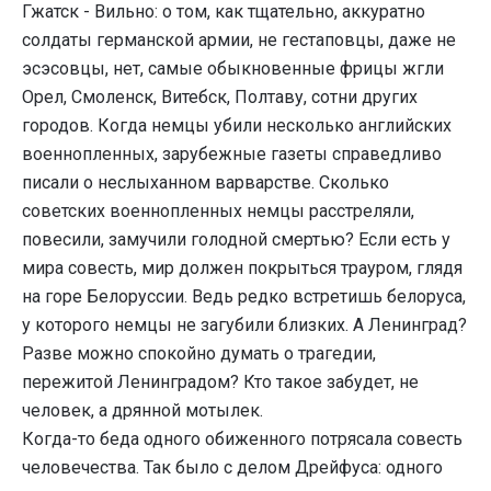
Гжатск - Вильно: о том, как тщательно, аккуратно
солдаты германской армии, не гестаповцы, даже не
эсэсовцы, нет, самые обыкновенные фрицы жгли
Орел, Смоленск, Витебск, Полтаву, сотни других
городов. Когда немцы убили несколько английских
военнопленных, зарубежные газеты справедливо
писали о неслыханном варварстве. Сколько
советских военнопленных немцы расстреляли,
повесили, замучили голодной смертью? Если есть у
мира совесть, мир должен покрыться трауром, глядя
на горе Белоруссии. Ведь редко встретишь белоруса,
у которого немцы не загубили близких. А Ленинград?
Разве можно спокойно думать о трагедии,
пережитой Ленинградом? Кто такое забудет, не
человек, а дрянной мотылек.
Когда-то беда одного обиженного потрясала совесть
человечества. Так было с делом Дрейфуса: одного