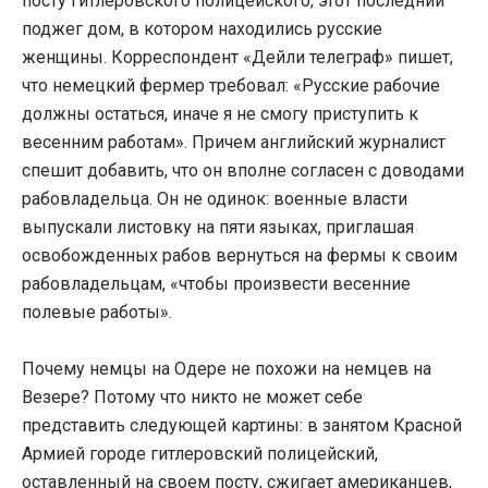
посту гитлеровского полицейского; этот последний
поджег дом, в котором находились русские
женщины. Корреспондент «Дейли телеграф» пишет,
что немецкий фермер требовал: «Русские рабочие
должны остаться, иначе я не смогу приступить к
весенним работам». Причем английский журналист
спешит добавить, что он вполне согласен с доводами
рабовладельца. Он не одинок: военные власти
выпускали листовку на пяти языках, приглашая
освобожденных рабов вернуться на фермы к своим
рабовладельцам, «чтобы произвести весенние
полевые работы».
Почему немцы на Одере не похожи на немцев на
Везере? Потому что никто не может себе
представить следующей картины: в занятом Красной
Армией городе гитлеровский полицейский,
оставленный на своем посту, сжигает американцев,