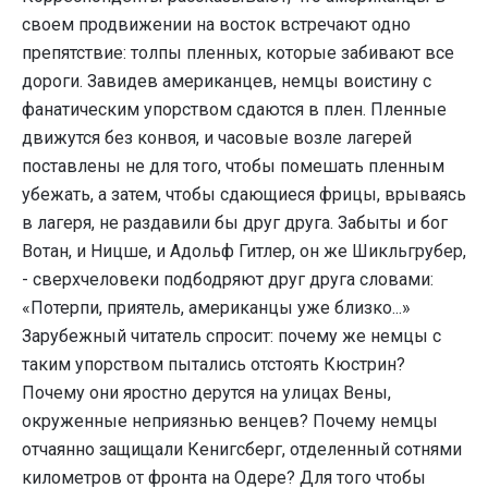
своем продвижении на восток встречают одно
препятствие: толпы пленных, которые забивают все
дороги. Завидев американцев, немцы воистину с
фанатическим упорством сдаются в плен. Пленные
движутся без конвоя, и часовые возле лагерей
поставлены не для того, чтобы помешать пленным
убежать, а затем, чтобы сдающиеся фрицы, врываясь
в лагеря, не раздавили бы друг друга. Забыты и бог
Вотан, и Ницше, и Адольф Гитлер, он же Шикльгрубер,
- сверхчеловеки подбодряют друг друга словами:
«Потерпи, приятель, американцы уже близко...»
Зарубежный читатель спросит: почему же немцы с
таким упорством пытались отстоять Кюстрин?
Почему они яростно дерутся на улицах Вены,
окруженные неприязнью венцев? Почему немцы
отчаянно защищали Кенигсберг, отделенный сотнями
километров от фронта на Одере? Для того чтобы