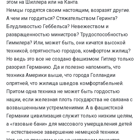
этом на Шиллера или на Канта.
Немцы гордятся своим настоящим, возразят другие.
А чем им гордиться? Стяжательством Геринга?
Блудливостью Геббельса? Невежеством и
развращенностью министров? Трудоспособностью
Гиммлера? Или, может быть, они кичатся высокой
техникой, опрятностью городов, комфортом жилищ?
Но ведь это все не создано фашизмом: Гитлер только
разорил Германию. Да и полезно напомнить, что
техника Америки выше, что города Голландии
опрятней, что жилища шведов комфортабельней.
Притом одна техника не может быть гордостью
нации, если железная плоть государства не связана с
возвышенными устремлениями. А в фашистской
Германии цивилизация служит только низким целям,
а «газовые бани» для массового умерщвления детей
— естественное завершение немецкой техники.