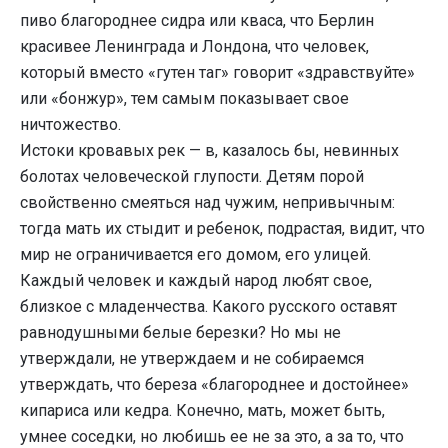
пиво благороднее сидра или кваса, что Берлин
красивее Ленинграда и Лондона, что человек,
который вместо «гутен таг» говорит «здравствуйте»
или «бонжур», тем самым показывает свое
ничтожество.
Истоки кровавых рек — в, казалось бы, невинных
болотах человеческой глупости. Детям порой
свойственно смеяться над чужим, непривычным:
тогда мать их стыдит и ребенок, подрастая, видит, что
мир не ограничивается его домом, его улицей.
Каждый человек и каждый народ любят свое,
близкое с младенчества. Какого русского оставят
равнодушными белые березки? Но мы не
утверждали, не утверждаем и не собираемся
утверждать, что береза «благороднее и достойнее»
кипариса или кедра. Конечно, мать, может быть,
умнее соседки, но любишь ее не за это, а за то, что