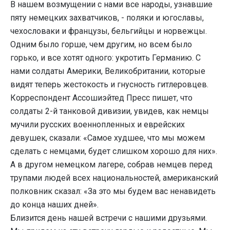
В нашем возмущении с нами все народы, узнавшие
пяту немецких захватчиков, - поляки и югославы,
чехословаки и французы, бельгийцы и норвежцы.
Одним было горше, чем другим, но всем было
горько, и все хотят одного: укротить Германию. С
нами солдаты Америки, Великобритании, которые
видят теперь жестокость и гнусность гитлеровцев.
Корреспондент Ассошиэйтед Пресс пишет, что
солдаты 2-й танковой дивизии, увидев, как немцы
мучили русских военнопленных и еврейских
девушек, сказали: «Самое худшее, что мы можем
сделать с немцами, будет слишком хорошо для них».
А в другом немецком лагере, собрав немцев перед
трупами людей всех национальностей, американский
полковник сказал: «За это мы будем вас ненавидеть
до конца наших дней».
Близится день нашей встречи с нашими друзьями.