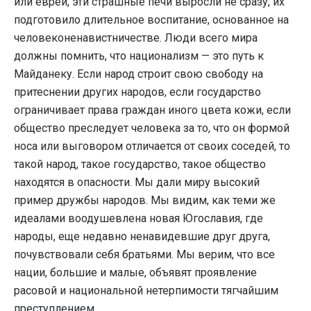
или евреи, эти страшные печи выросли не сразу, их
подготовило длительное воспитание, основанное на
человеконенавистничестве. Люди всего мира
должны помнить, что национализм — это путь к
Майданеку. Если народ строит свою свободу на
притеснении других народов, если государство
ограничивает права граждан иного цвета кожи, если
общество преследует человека за то, что он формой
носа или выговором отличается от своих соседей, то
такой народ, такое государство, такое общество
находятся в опасности. Мы дали миру высокий
пример дружбы народов. Мы видим, как теми же
идеалами воодушевлена новая Югославия, где
народы, еще недавно ненавидевшие друг друга,
почувствовали себя братьями. Мы верим, что все
нации, большие и малые, объявят проявление
расовой и национальной нетерпимости тягчайшим
преступлением.