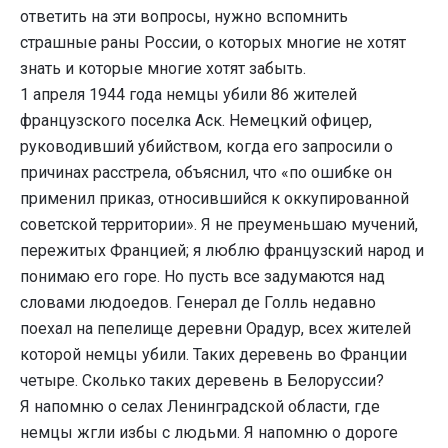
ответить на эти вопросы, нужно вспомнить
страшные раны России, о которых многие не хотят
знать и которые многие хотят забыть.
1 апреля 1944 года немцы убили 86 жителей
французского поселка Аск. Немецкий офицер,
руководивший убийством, когда его запросили о
причинах расстрела, объяснил, что «по ошибке он
применил приказ, относившийся к оккупированной
советской территории». Я не преуменьшаю мучений,
пережитых Францией; я люблю французский народ и
понимаю его горе. Но пусть все задумаются над
словами людоедов. Генерал де Голль недавно
поехал на пепелище деревни Орадур, всех жителей
которой немцы убили. Таких деревень во Франции
четыре. Сколько таких деревень в Белоруссии?
Я напомню о селах Ленинградской области, где
немцы жгли избы с людьми. Я напомню о дороге