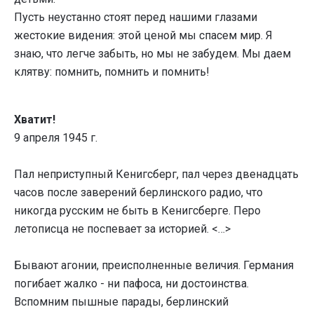
Пусть неустанно стоят перед нашими глазами
жестокие видения: этой ценой мы спасем мир. Я
знаю, что легче забыть, но мы не забудем. Мы даем
клятву: помнить, помнить и помнить!
Хватит!
9 апреля 1945 г.
Пал неприступный Кенигсберг, пал через двенадцать
часов после заверений берлинского радио, что
никогда русским не быть в Кенигсберге. Перо
летописца не поспевает за историей. <…>
Бывают агонии, преисполненные величия. Германия
погибает жалко - ни пафоса, ни достоинства.
Вспомним пышные парады, берлинский