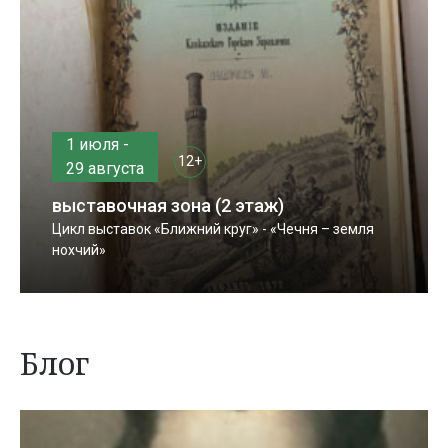
1 июля -
12+
29 августа
выставочная зона (2 этаж)
Цикл выставок «Ближний круг» - «Чечня – земля
нохчий»
Блог