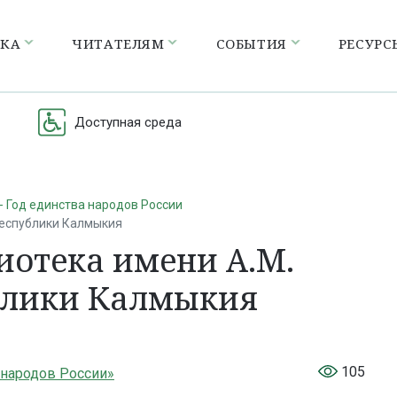
ЕКА
ЧИТАТЕЛЯМ
СОБЫТИЯ
РЕСУРС
Доступная среда
- Год единства народов России
Республики Калмыкия
иотека имени А.М.
блики Калмыкия
105
 народов России»