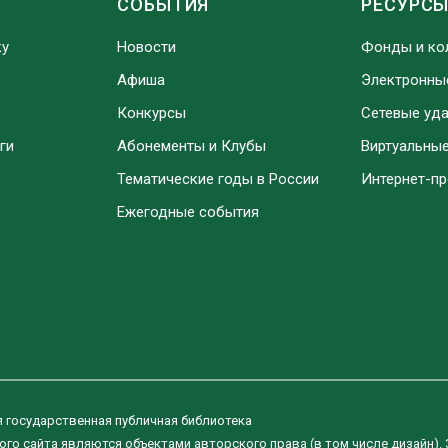
СОБЫТИЯ
РЕСУРС
ку
Новости
Фонды и ко
Афиша
Электронны
Конкурсы
Сетевые уд
ги
Абонементы и Клубы
Виртуальны
Тематические годы в России
Интернет-п
Ежегодные события
я государственная публичная библиотека
ого сайта являются объектами авторского права (в том числе дизайн).