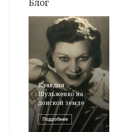
Блог
Клавдия
Шульженко на
донской земле
Подробнее