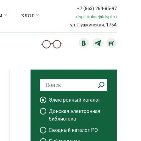
+7 (863) 264-85-97
Ы
БЛОГ
dspl-online@dspl.ru
ул. Пушкинская, 175А
Электронный каталог
Донская электронная
библиотека
Сводный каталог РО