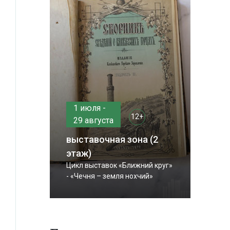
1 июля -
12+
29 августа
выставочная зона (2
этаж)
Цикл выставок «Ближний круг»
- «Чечня – земля нохчий»