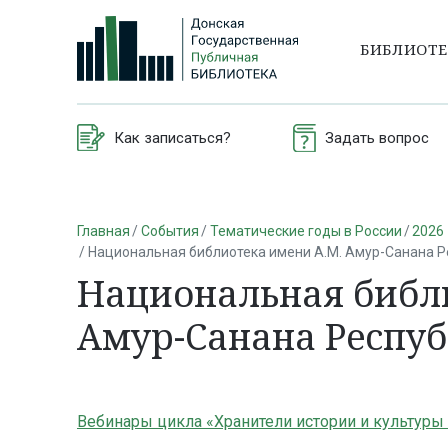
БИБЛИОТ
Как записаться?
Задать вопрос
Главная
События
Тематические годы в России
2026 
Национальная библиотека имени А.М. Амур-Санана 
Национальная библ
Амур-Санана Респу
Вебинары цикла «Хранители истории и культуры