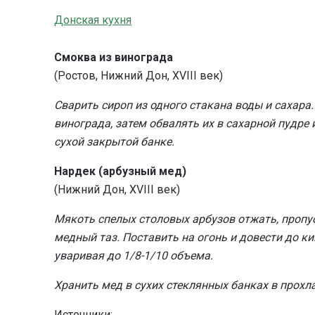
Донская кухня
Смоква из винограда
(Ростов, Нижний Дон, XVIII век)
Сварить сироп из одного стакана воды и сахара
винограда, затем обвалять их в сахарной пудре 
сухой закрытой банке.
Нардек (арбузный мед)
(Нижний Дон, XVIII век)
Мякоть спелых столовых арбузов отжать, пропус
медный таз. Поставить на огонь и довести до к
уваривая до 1/8-1/10 объема.
Хранить мед в сухих стеклянных банках в прохл
Источники: