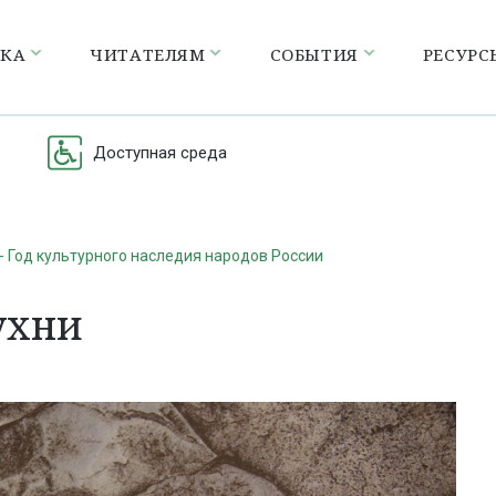
ЕКА
ЧИТАТЕЛЯМ
СОБЫТИЯ
РЕСУРС
Доступная среда
- Год культурного наследия народов России
ухни