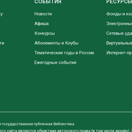
СОБЫТИЯ
РЕСУРС
ку
Новости
Фонды и ко
Афиша
Электронны
Конкурсы
Сетевые уд
ги
Абонементы и Клубы
Виртуальны
Тематические годы в России
Интернет-п
Ежегодные события
я государственная публичная библиотека
ого сайта являются объектами авторского права (в том числе дизайн).