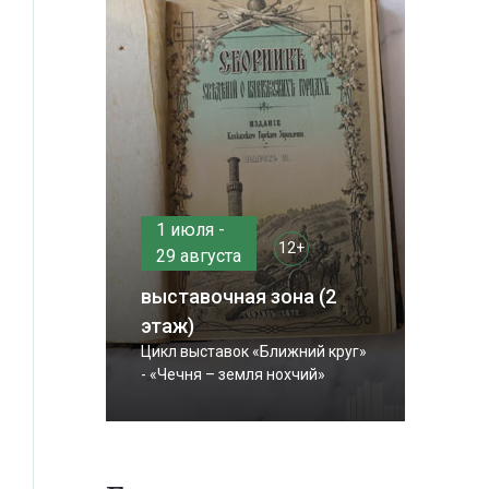
1 июля -
12+
29 августа
выставочная зона (2
этаж)
Цикл выставок «Ближний круг»
- «Чечня – земля нохчий»