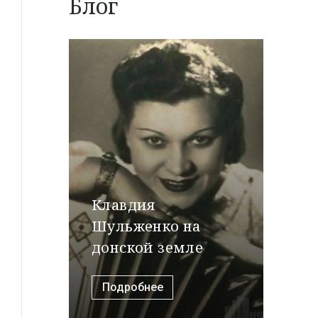
Блог
Клавдия
Шульженко на
донской земле
Подробнее