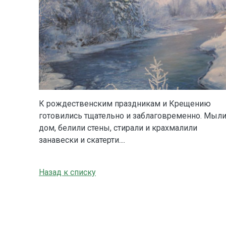
К рождественским праздникам и Крещению
готовились тщательно и заблаговременно. Мыл
дом, белили стены, стирали и крахмалили
занавески и скатерти....
Назад к списку