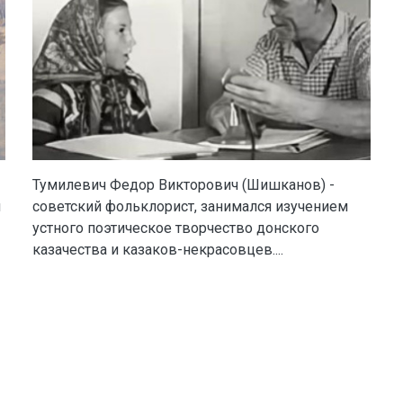
Тумилевич Федор Викторович (Шишканов) -
и
советский фольклорист, занимался изучением
устного поэтическое творчество донского
казачества и казаков-некрасовцев....