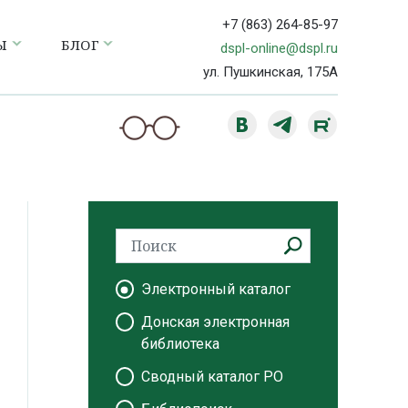
+7 (863) 264-85-97
Ы
БЛОГ
dspl-online@dspl.ru
ул. Пушкинская, 175А
Электронный каталог
Донская электронная
библиотека
Сводный каталог РО