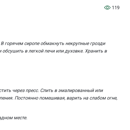
119
. В горячем сиропе обмакнуть некрупные грозди
и обсушить в легкой печи или духовке. Хранить в
тить через пресс. Слить в эмалированный или
ипения. Постоянно помешивая, варить на слабом огне,
адном месте.