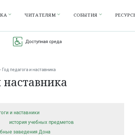
ЕКА
ЧИТАТЕЛЯМ
СОБЫТИЯ
РЕСУРС
Доступная среда
- Год педагога и наставника
 и наставника
гоги и наставники
история учебных предметов
ебные заведения Дона