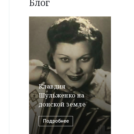
Блог
Клавдия
Шульженко на
донской земле
Подробнее