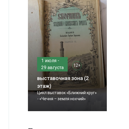
1 июля -
12+
29 августа
выставочная зона (2
этаж)
Цикл выставок «Ближний круг»
- «Чечня – земля нохчий»