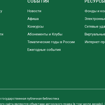
СОБЫТИЯ
РЕСУРС
ку
Новости
Фонды и ко
Афиша
Электронны
Конкурсы
Сетевые уд
ги
Абонементы и Клубы
Виртуальны
Тематические годы в России
Интернет-п
Ежегодные события
я государственная публичная библиотека
ого сайта являются объектами авторского права (в том числе дизайн).