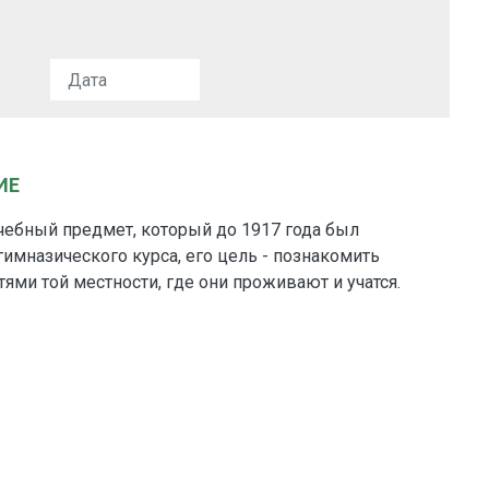
ИЕ
чебный предмет, который до 1917 года был
гимназического курса, его цель - познакомить
тями той местности, где они проживают и учатся.