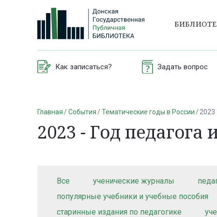
БИБЛИОТ
Как записаться?
Задать вопрос
Главная
События
Тематические годы в России
2023 
2023 - Год педагога
Все
ученические журналы
педа
популярные учебники и учебные пособия
старинные издания по педагогике
уч