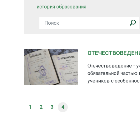
история образования
ОТЕЧЕСТВОВЕДЕН
Отечествоведение - у
обязательной частью 
учеников с особеннос
1
2
3
4