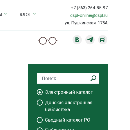
+7 (863) 264-85-97
Ы
БЛОГ
dspl-online@dspl.ru
ул. Пушкинская, 175А
Электронный каталог
Донская электронная
библиотека
Сводный каталог РО