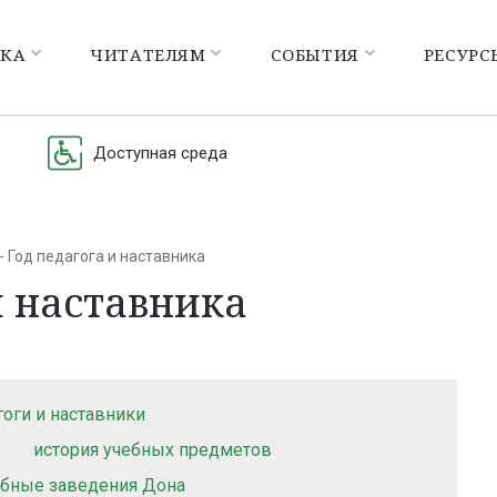
ЕКА
ЧИТАТЕЛЯМ
СОБЫТИЯ
РЕСУРС
Доступная среда
- Год педагога и наставника
 и наставника
гоги и наставники
история учебных предметов
ебные заведения Дона