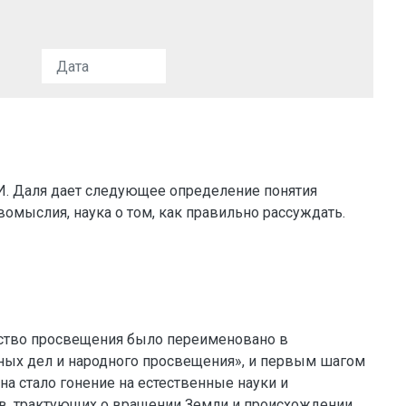
И. Даля дает следующее определение понятия
вомыслия, наука о том, как правильно рассуждать.
рство просвещения было переименовано в
ных дел и народного просвещения», и первым шагом
на стало гонение на естественные науки и
в, трактующих о вращении Земли и происхождении