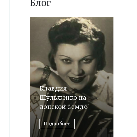
Блог
Клавдия
Шульженко на
донской земле
Подробнее