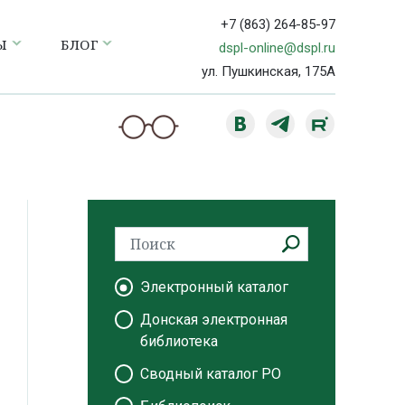
+7 (863) 264-85-97
Ы
БЛОГ
dspl-online@dspl.ru
ул. Пушкинская, 175А
Электронный каталог
Донская электронная
библиотека
Сводный каталог РО