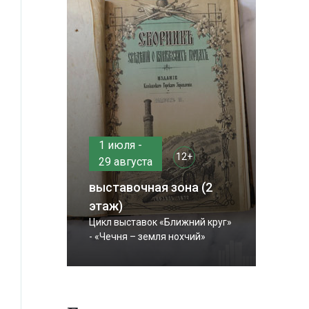
1 июля -
12+
29 августа
выставочная зона (2
этаж)
Цикл выставок «Ближний круг»
- «Чечня – земля нохчий»