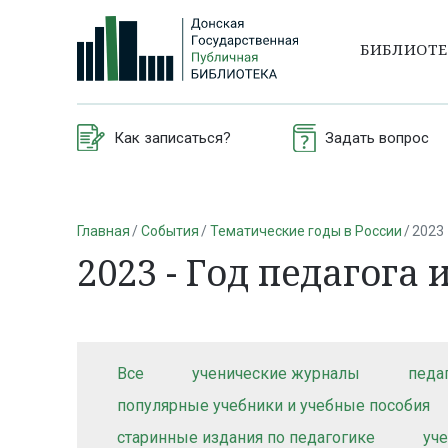
БИБЛИОТ
Как записаться?
Задать вопрос
Главная
События
Тематические годы в России
2023 
2023 - Год педагога
Все
ученические журналы
педа
популярные учебники и учебные пособия
старинные издания по педагогике
уч