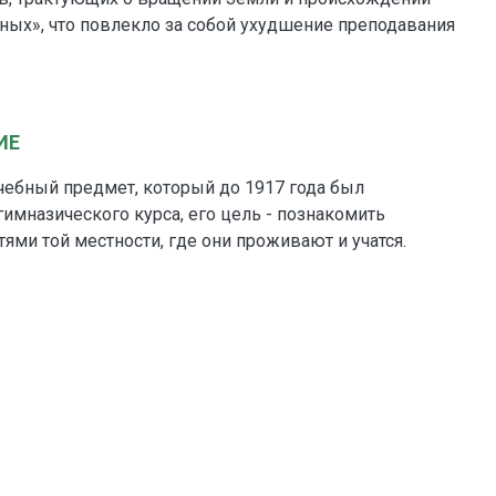
ных», что повлекло за собой ухудшение преподавания
ИЕ
чебный предмет, который до 1917 года был
гимназического курса, его цель - познакомить
тями той местности, где они проживают и учатся.