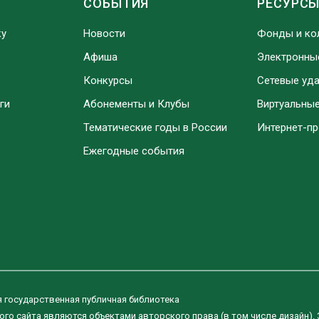
СОБЫТИЯ
РЕСУРС
ку
Новости
Фонды и ко
Афиша
Электронны
Конкурсы
Сетевые уд
ги
Абонементы и Клубы
Виртуальны
Тематические годы в России
Интернет-п
Ежегодные события
я государственная публичная библиотека
ого сайта являются объектами авторского права (в том числе дизайн).