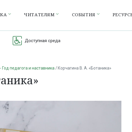
ЕКА
ЧИТАТЕЛЯМ
СОБЫТИЯ
РЕСУРС
Доступная среда
- Год педагога и наставника
Корчагина В. А. «Ботаника»
таника»