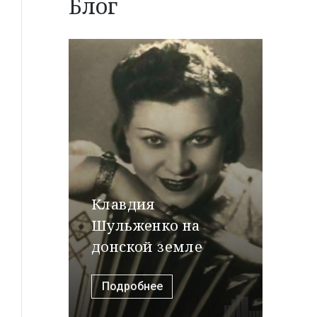
Блог
Клавдия
Шульженко на
донской земле
Подробнее