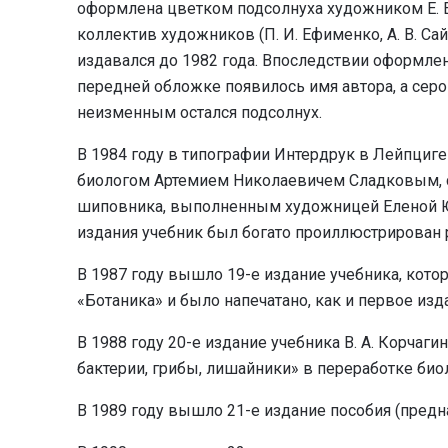
оформлена цветком подсолнуха художником Е. Е
коллектив художников (П. И. Ефименко, А. В. Сай
издавался до 1982 года. Впоследствии оформле
передней обложке появилось имя автора, а серо
неизменным остался подсолнух.
В 1984 году в типографии Интердрук в Лейпциге
биологом Артемием Николаевичем Сладковым, 
шиповника, выполненным художницей Еленой Юр
издания учебник был богато проиллюстрирован р
В 1987 году вышло 19-е издание учебника, кот
«Ботаника» и было напечатано, как и первое изд
В 1988 году 20-е издание учебника В. А. Корчаг
бактерии, грибы, лишайники» в переработке био
В 1989 году вышло 21-е издание пособия (предн