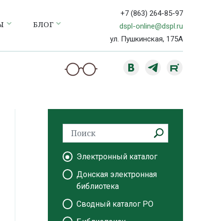
+7 (863) 264-85-97
Ы
БЛОГ
dspl-online@dspl.ru
ул. Пушкинская, 175А
Электронный каталог
Донская электронная
библиотека
Сводный каталог РО