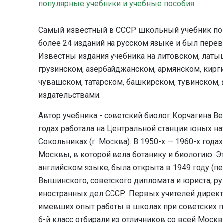
популярные учебники и учебные пособия
Самый известный в СССР школьный учебник по б
более 24 изданий на русском языке и был пере
Известны издания учебника на литовском, латы
грузинском, азербайджанском, армянском, кирг
чувашском, татарском, башкирском, тувинском,
издательствами.
Автор учебника - советский биолог Корчагина В
годах работала на Центральной станции юных на
Сокольниках (г. Москва). В 1950-х — 1960-х год
Москвы, в которой вела ботанику и биологию. Э
английском языке, была открыта в 1949 году (пе
Вышинского, советского дипломата и юриста, р
иностранных дел СССР. Первых учителей директо
имевших опыт работы в школах при советских п
6-й класс отбирали из отличников со всей Моск