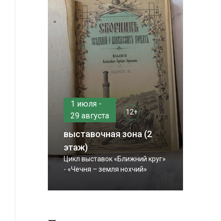
1 июля -
12+
29 августа
выставочная зона (2
этаж)
Цикл выставок «Ближний круг»
- «Чечня – земля нохчий»