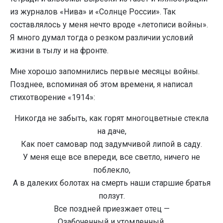
из журналов «Нива» и «Солнце России». Так
составлялось у меня нечто вроде «летописи войны».
Я много думал тогда о резком различии условий
жизни в тылу и на фронте.
Мне хорошо запомнились первые месяцы войны.
Позднее, вспоминая об этом времени, я написал
стихотворение «1914»:
Никогда не забыть, как горят многоцветные стекла
на даче,
Как поет самовар под задумчивой липой в саду.
У меня еще все впереди, все светло, ничего не
поблекло,
А в далеких болотах на смерть наши старшие братья
ползут.
Все поздней приезжает отец —
Озабоченный и утомленный,