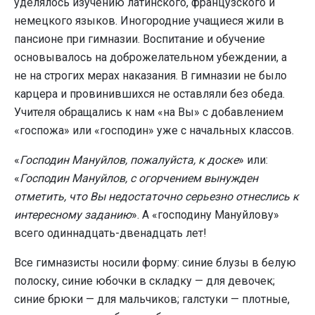
уделялось изучению латинского, французского и
немецкого языков. Иногородние учащиеся жили в
пансионе при гимназии. Воспитание и обучение
основывалось на доброжелательном убеждении, а
не на строгих мерах наказания. В гимназии не было
карцера и провинившихся не оставляли без обеда.
Учителя обращались к нам «на Вы» с добавлением
«госпожа» или «господин» уже с начальных классов.
«
Господин Мануйлов, пожалуйста, к доске
» или:
«
Господин Мануйлов, с огорчением вынужден
отметить, что Вы недостаточно серьезно отнеслись к
интересному заданию
». А «господину Мануйлову»
всего одиннадцать-двенадцать лет!
Все гимназисты носили форму: синие блузы в белую
полоску, синие юбочки в складку — для девочек;
синие брюки — для мальчиков; галстуки — плотные,