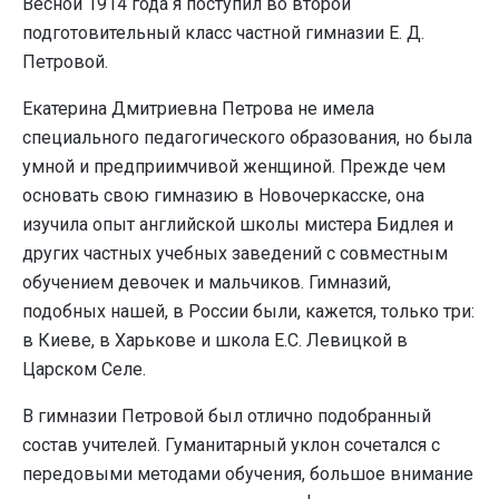
Весной 1914 года я поступил во второй
подготовительный класс частной гимназии Е. Д.
Петровой.
Екатерина Дмитриевна Петрова не имела
специального педагогического образования, но была
умной и предприимчивой женщиной. Прежде чем
основать свою гимназию в Новочеркасске, она
изучила опыт английской школы мистера Бидлея и
других частных учебных заведений с совместным
обучением девочек и мальчиков. Гимназий,
подобных нашей, в России были, кажется, только три:
в Киеве, в Харькове и школа Е.С. Левицкой в
Царском Селе.
В гимназии Петровой был отлично подобранный
состав учителей. Гуманитарный уклон сочетался с
передовыми методами обучения, большое внимание