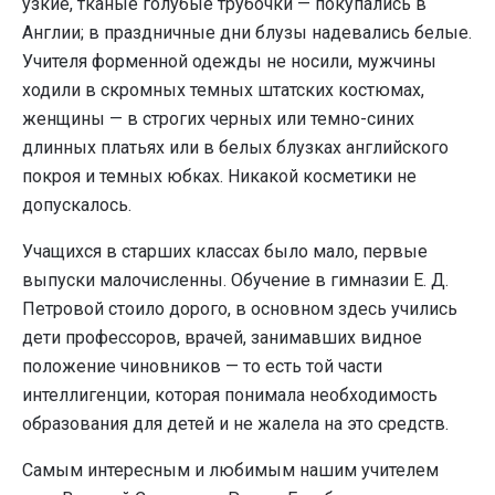
узкие, тканые голубые трубочки — покупались в
Англии; в праздничные дни блузы надевались белые.
Учителя форменной одежды не носили, мужчины
ходили в скромных темных штатских костюмах,
женщины — в строгих черных или темно-синих
длинных платьях или в белых блузках английского
покроя и темных юбках. Никакой косметики не
допускалось.
Учащихся в старших классах было мало, первые
выпуски малочисленны. Обучение в гимназии Е. Д.
Петровой стоило дорого, в основном здесь учились
дети профессоров, врачей, занимавших видное
положение чинов­ников — то есть той части
интеллигенции, которая понимала необходимость
образования для детей и не жалела на это средств.
Самым интересным и любимым нашим учителем