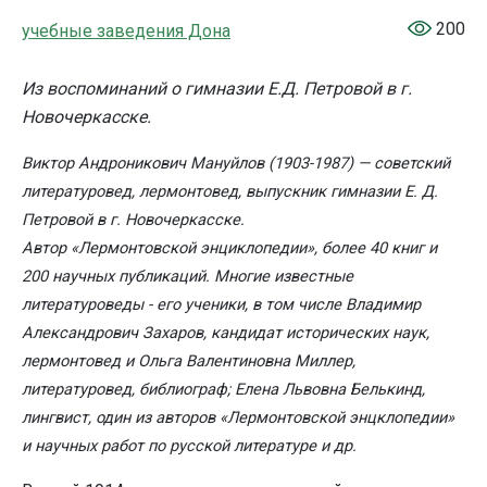
200
учебные заведения Дона
Из воспоминаний о гимназии Е.Д. Петровой в г.
Новочеркасске.
Виктор Андроникович Мануйлов (1903-1987) — советский
литературовед, лермонтовед, выпускник гимназии Е. Д.
Петровой в г. Новочеркасске.
Автор «Лермонтовской энциклопедии», более 40 книг и
200 научных публикаций. Многие известные
литературоведы - его ученики, в том числе
Владимир
Александрович Захаров,
кандидат исторических наук,
лермонтовед и Ольга Валентиновна Миллер,
литературовед, библиограф;
Елена Львовна Белькинд,
лингвист, один из авторов «Лермонтовской энцклопедии»
и научных работ по русской литературе и др.