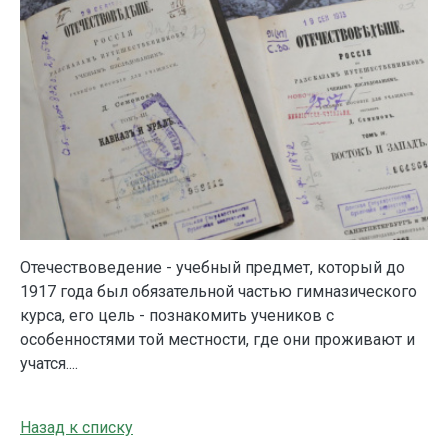
Отечествоведение - учебный предмет, который до
1917 года был обязательной частью гимназического
курса, его цель - познакомить учеников с
особенностями той местности, где они проживают и
учатся....
Назад к списку