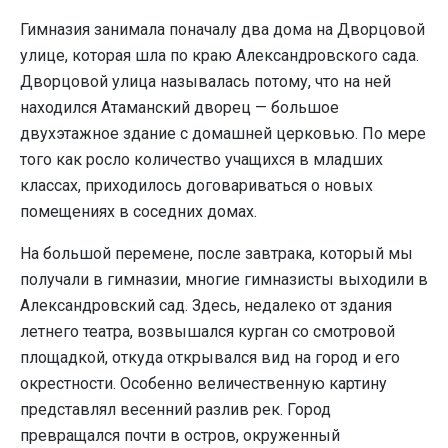
Гимназия занимала поначалу два дома на Дворцовой
улице, которая шла по краю Александровского сада.
Дворцовой улица называлась потому, что на ней
находился Атаманский дворец — большое
двухэтажное здание с домашней церковью. По мере
того как росло количество учащихся в младших
классах, приходилось договариваться о новых
помещениях в соседних домах.
На большой перемене, после завтрака, который мы
получали в гимназии, многие гимназисты выходили в
Александровский сад. Здесь, недалеко от здания
летнего театра, возвышался курган со смотровой
площадкой, откуда открывался вид на город и его
окрестности. Особенно величественную картину
представлял весенний разлив рек. Город
превращался почти в остров, окруженный