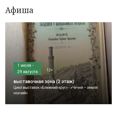
Афиша
1 июля -
12+
29 августа
выставочная зона (2 этаж)
Цикл выставок «Ближний круг» - «Чечня – земля
нохчий»