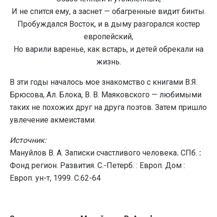
И не спится ему, а заснет — обагренные видит бинты.
Пробуждался Восток, и в дыму разгорался костер
европейский,
Но варили варенье, как встарь, и детей обрекали на
жизнь.
В эти годы началось мое знакомство с книгами В.Я.
Брюсова, Ал. Блока, В. В. Маяковского — любимыми
таких не похожих друг на друга поэтов. Затем пришло
увлечение акмеистами.
Источник:
Мануйлов В. А. Записки счастливого человека
.
СПб.
:
Фонд регион. Развития. С.-Петерб. : Европ. Дом :
Европ. ун-т, 1999. С.62-64