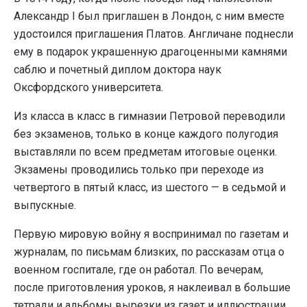
Александр I был приглашен в Лондон, с ним вместе
удостоился приглашения Платов. Англичане поднесли
ему в подарок украшенную драгоценными камнями
саблю и почетный диплом доктора наук
Оксфордского университета.
Из класса в класс в гимназии Петровой переводили
без экзаменов, только в конце каждого полугодия
выставляли по всем предметам итоговые оценки.
Экзамены проводились только при переходе из
четвертого в пятый класс, из шестого — в седьмой и
выпускные.
Первую мировую войну я воспринимал по газетам и
журналам, по письмам близких, по рассказам отца о
военном госпитале, где он работал. По вечерам,
после приготовления уроков, я наклеивал в большие
тетради и альбомы вырезки из газет и иллюстрации