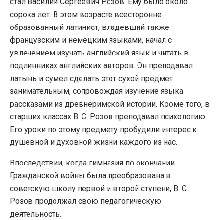
стал Василий Сергеевич Розов. Ему было около
сорока лет. В этом возрасте всесторонне
образованный латинист, владевший также
французским и немецким язы­ками, начал с
увлечением изучать английский язык и читать в
подлинниках английских авторов. Он преподавал
латынь и сумел сделать этот сухой предмет
занимательным, сопровождая изучение языка
рассказами из древнеримской истории. Кроме того, в
старших классах В. С. Розов преподавал психологию.
Его уроки по этому предмету пробудили интерес к
душевной и духовной жизни каждого из нас.
Впоследствии, когда гимназия по окончании
Гражданской войны была преобразована в
советскую школу первой и второй ступени, В. С.
Розов продолжал свою педагогическую
деятельность.