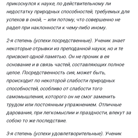
прикоснулся к науке, по действительному ли
недостатку природных способностей, требуемых для
успехов в оной, – или потому, что совершенно не
радел при наклонности к чему-либо иному.
2-я степень (успехи посредственные). Ученик знает
некоторые отрывки из преподанной науки, но и те
присвоил одной памятью. Он не проник в ея
основание и в связь частей, составляющих полное
целое. Посредственность сия, может быть,
происходит по некоторой слабости природных
способностей, особливо от слабости того
самомышления, которого он не смог заменить
трудом или постоянным упражнением. Отличные
дарования, при легкомыслии и праздности, влекут за
собою то же последствие.
3-я степень (успехи удовлетворительные). Ученик