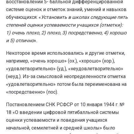
восстановлении 5- балльной дифференцированной
системе оценок и отметок знаний, умений и навыков
обучающихся: «
Установить в школах следующие пять
степеней оценки успеваемости учащихся (отметки):
1) очень плохо, 2) плохо, 3) посредственно, 4) хорошо
и 5) отлично
».
Некоторое время использовались и другие отметки,
например, «очень хорошо» (ох.), «хорошо» (хор.),
«удовлетворительно» (уд.), «неудовлетворительно»
(неуд.). Из-за смысловой неопределенности отметка
«удовлетворительно» потом была переименована на
«посредственно» (пос).
Постановлением СНК РСФСР от 10 января 1944 г. №
18 «О введении цифровой пятибалльной системы
оценки успеваемости и поведения учащихся
начальной, семилетней и средней школы» было