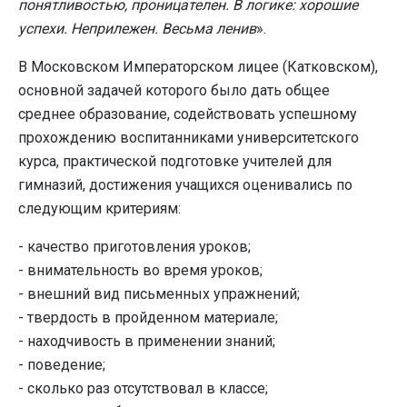
понятливостью, проницателен. В логике: хорошие
успехи. Неприлежен. Весьма ленив
».
В Московском Императорском лицее (Катковском),
основной задачей которого было дать общее
среднее образование, содействовать успешному
прохождению воспитанниками университетского
курса, практической подготовке учителей для
гимназий, достижения учащихся оценивались по
следующим критериям:
- качество приготовления уроков;
- внимательность во время уроков;
- внешний вид письменных упражнений;
- твердость в пройденном материале;
- находчивость в применении знаний;
- поведение;
- сколько раз отсутствовал в классе;