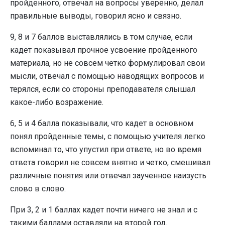
пройденного, отвечал на вопросы уверенно, делал
правильные выводы, говорил ясно и связно.
9, 8 и 7 баллов выставлялись в том случае, если
кадет показывал прочное усвоение пройденного
материала, но не совсем четко формулировал свои
мысли, отвечал с помощью наводящих вопросов и
терялся, если со стороны преподавателя слышал
какое-либо возражение.
6, 5 и 4 балла показывали, что кадет в основном
понял пройденные темы, с помощью учителя легко
вспоминал то, что упустил при ответе, но во время
ответа говорил не совсем внятно и четко, смешивал
различные понятия или отвечал заученное наизусть
слово в слово.
При 3, 2 и 1 баллах кадет почти ничего не знал и с
такими баллами оставляли на второй год.