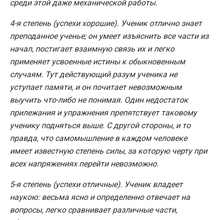
среди этой даже механической работы.
4-я степень (успехи хорошие). Ученик отлично знает
преподанное ученье; он умеет изъяснить все части из
начал, постигает взаимную связь их и легко
применяет усвоенные истины к обыкновенным
случаям. Тут действующий разум ученика не
уступает памяти, и он почитает невозможным
выучить что-либо не понимая. Один недостаток
прилежания и упражнения препятствует таковому
ученику подняться выше. С другой стороны, и то
правда, что самомышление в каждом человеке
имеет известную степень силы, за которую черту при
всех напряжениях перейти невозможно.
5-я степень (успехи отличные). Ученик владеет
наукою: весьма ясно и определенно отвечает на
вопросы, легко сравнивает различные части,