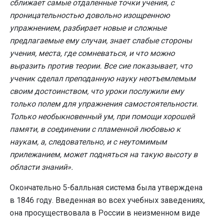
сближает самые отдаленные точки учения, с
проницательностью довольно изощренною
упражнением, разбирает новые и сложные
предлагаемые ему случаи, знает слабые стороны
учения, места, где сомневаться, и что можно
выразить против теории. Все сие показывает, что
ученик сделал преподанную науку неотъемлемым
своим достоинством, что уроки послужили ему
только полем для упражнения самостоятельности.
Только необыкновенный ум, при помощи хорошей
памяти, в соединении с пламенной любовью к
наукам, а, следовательно, и с неутомимым
прилежанием, может подняться на такую высоту в
области знаний».
Окончательно 5-балльная система была утверждена
в 1846 году. Введенная во всех учебных заведениях,
она просуществовала в России в неизменном виде