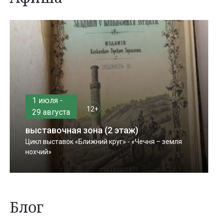
1 июля -
12+
29 августа
выставочная зона (2 этаж)
Цикл выставок «Ближний круг» - «Чечня – земля
нохчий»
Блог