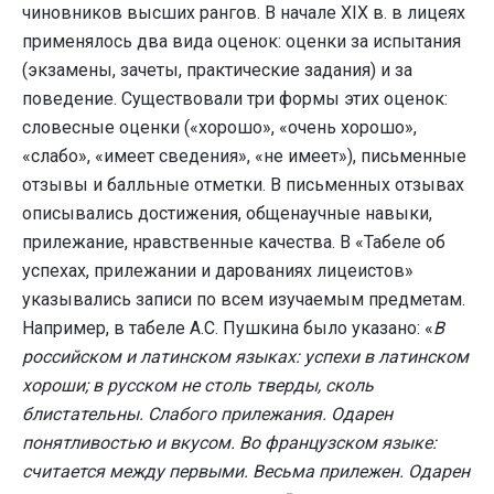
чиновников высших рангов. В начале XIX в. в лицеях
применялось два вида оценок: оценки за испытания
(экзамены, зачеты, практические задания) и за
поведение. Существовали три формы этих оценок:
словесные оценки («хорошо», «очень хорошо»,
«слабо», «имеет сведения», «не имеет»), письменные
отзывы и балльные отметки. В письменных отзывах
описывались достижения, общенаучные навыки,
прилежание, нравственные качества. В «Табеле об
успехах, прилежании и дарованиях лицеистов»
указывались записи по всем изучаемым предметам.
Например, в табеле А.С. Пушкина было указано: «
В
российском и латинском языках: успехи в латинском
хороши; в русском не столь тверды, сколь
блистательны. Слабого прилежания. Одарен
понятливостью и вкусом. Во французском языке:
считается между первыми. Весьма прилежен. Одарен