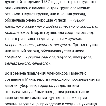
духовной академии 1737 года, в которых студенты
оценивались с помощью трех групп словесных
отзывов. Первая группа, или высший разряд,
обозначала очень хорошие успехи – «
учения
изрядного, надежного, доброго, честного, хорошего,
похвального
». Вторая группа, или средний разряд,
характеризовала средние успехи –
«учения
посредственного, мерного, нехудого
». Третья группа,
или низший разряд, обозначала успехи ниже
среднего – «
учения слабого, подлого, прехудого,
безнадежного, ленивого
».
Во времена правления Александра I вместе с
созданием Министерства народного просвещения во
многих губерниях, городах, уездах начали
открываться учебные заведения разных типов:
классические гимназии, духовные семинарии,
реальные училища, приходские и уездные училища.