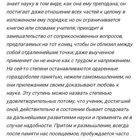
знает науку в том виде, как она ему преподана; он
постигает даже отношение всех частей к целому в
изложенном ему порядке; но он ограничивается
книгою или словами учителя; приходит в
замешательство от соприкосновенных вопросов,
предлагаемых на тот конец, чтобы он сблизил между
собой отдаленнейшие точки; даже выученное
применяет он не иначе как с трудом и напряжением.
На сей-то степени останавливаются одаренные
гораздоболее памятью, нежели самомышлением; но
они прилежанием своим доказывают любовь к
науке. Эту ступень можно назвать степенью
удовлетворительных потому, что ученик, достигший
оной, действительно в состоянии бывает следовать
за дальнейшими развитиями науки и применять ее в
случае надобности. Притом и размышление, всегда
после памяти нас посещаемое, пробуждается часто