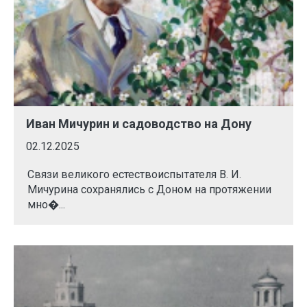
Иван Мичурин и садоводство на Дону
02.12.2025
Связи великого естествоиспытателя В. И.
Мичурина сохранялись с Доном на протяжении
мно�...