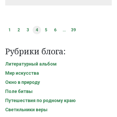
1
2
3
4
5
6
...
39
Рубрики блога:
Литературный альбом
Мир искусства
Окно в природу
Поле битвы
Путешествия по родному краю
Светильники веры