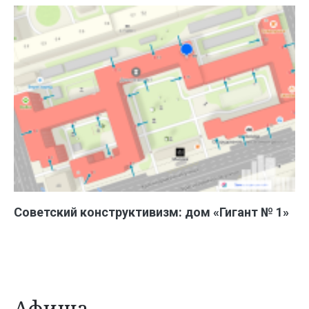
Советский конструктивизм: дом «Гигант № 1»
Афиша