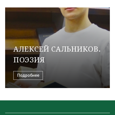
АЛЕКСЕЙ САЛЬНИКОВ.
ПОЭЗИЯ
Подробнее