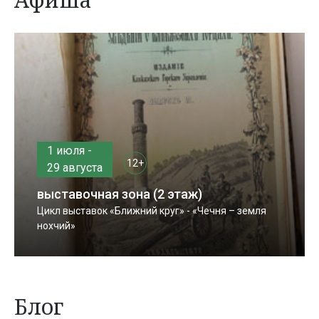
1 июля -
12+
29 августа
выставочная зона (2 этаж)
Цикл выставок «Ближний круг» - «Чечня – земля
нохчий»
Блог