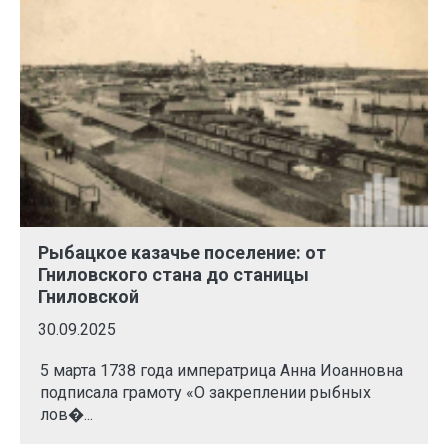
Рыбацкое казачье поселение: от
Гниловского стана до станицы
Гниловской
30.09.2025
5 марта 1738 года императрица Анна Иоанновна
подписала грамоту «О закреплении рыбных
лов�...