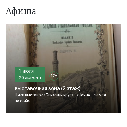
Афиша
1 июля -
12+
29 августа
выставочная зона (2 этаж)
Цикл выставок «Ближний круг» - «Чечня – земля
нохчий»