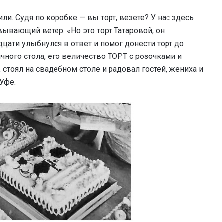
ли. Судя по коробке — вы торт, везете? У нас здесь
вывающий ветер. «Но это торт Татаровой, он
цати улыбнулся в ответ и помог донести торт до
ного стола, его величество ТОРТ с розочками и
стоял на свадебном столе и радовал гостей, жениха и
 Уфе.