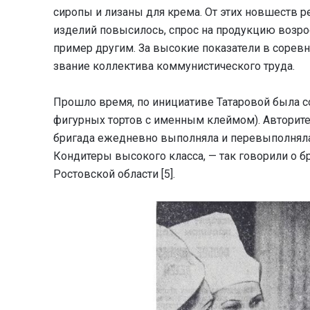
сиропы и лизаны для крема. От этих новшеств р
изделий повысилось, спрос на продукцию возрос
пример другим. За высокие показатели в сорев
звание коллектива коммунистического труда.
Прошло время, по инициативе Татаровой была с
фигурных тортов с именным клеймом). Авторите
бригада ежедневно выполняла и перевыполняла 
Кондитеры высокого класса, — так говорили о бр
Ростовской области [5].