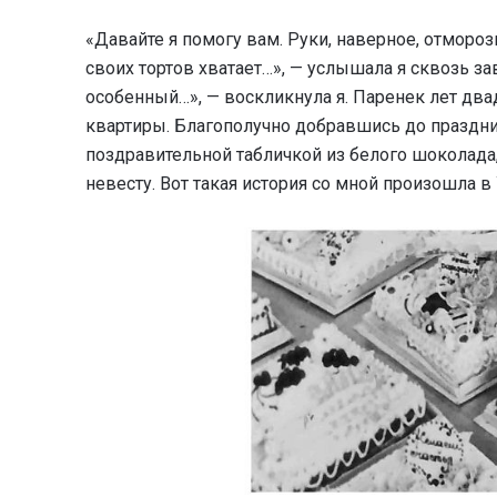
«Давайте я помогу вам. Руки, наверное, отморози
своих тортов хватает…», — услышала я сквозь за
особенный…», — воскликнула я. Паренек лет двад
квартиры. Благополучно добравшись до празднич
поздравительной табличкой из белого шоколада, 
невесту. Вот такая история со мной произошла в