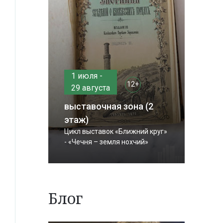
1 июля -
12+
29 августа
выставочная зона (2
этаж)
Цикл выставок «Ближний круг»
- «Чечня – земля нохчий»
Блог