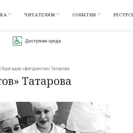
ЕКА
ЧИТАТЕЛЯМ
СОБЫТИЯ
РЕСУРС
Доступная среда
Бригадир «фигурантов» Татарова
ов» Татарова