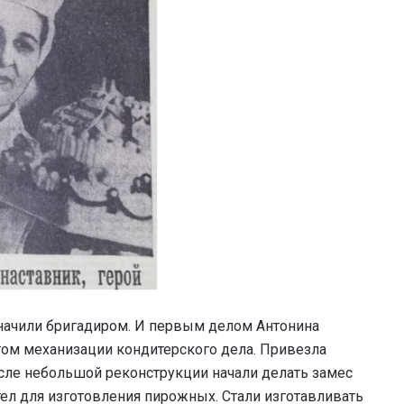
начили бригадиром. И первым делом Антонина
ом механизации кондитерского дела. Привезла
осле небольшой реконструкции начали делать замес
тел для изготовления пирожных. Стали изготавливать