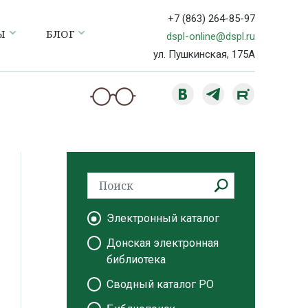
+7 (863) 264-85-97
Ы
БЛОГ
dspl-online@dspl.ru
ул. Пушкинская, 175А
Электронный каталог
Донская электронная
библиотека
Сводный каталог РО