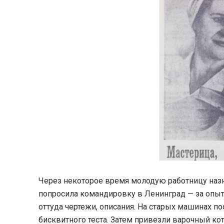
Через некоторое время молодую работницу наз
попросила командировку в Ленинград — за опыт
оттуда чертежи, описания. На старых машинах п
бисквитного теста. Затем привезли варочный ко