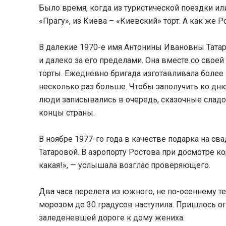
Было время, когда из туристической поездки и
«Прагу», из Киева – «Киевский» торт. А как же 
В далекие 1970-е имя Антонины Ивановны Татар
и далеко за его пределами. Она вместе со свое
торты. Ежедневно бригада изготавливала более 
несколько раз больше. Чтобы заполучить ко дню
люди записывались в очередь, сказочные сладо
концы страны.
В ноябре 1977-го года в качестве подарка на сва
Татаровой. В аэропорту Ростова при досмотре ко
какая!», — услышала возглас проверяющего.
Два часа перелета из южного, не по-осеннему те
морозом до 30 градусов наступила. Пришлось ог
заледеневшей дороге к дому жениха.