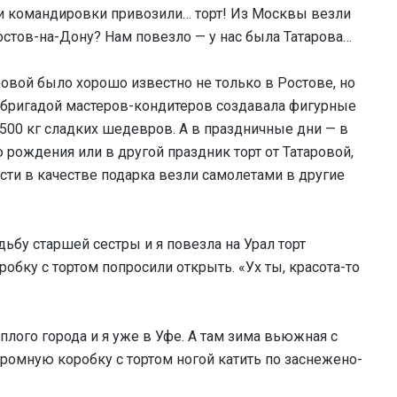
ли командировки привозили… торт! Из Москвы везли
Ростов-на-Дону? Нам повезло — у нас была Татарова…
овой было хорошо известно не только в Ростове, но
й бригадой мастеров-кондитеров создавала фигурные
500 кг сладких шедевров. А в праздничные дни — в
 рождения или в другой праздник торт от Татаровой,
сти в качестве подарка везли самолетами в другие
дьбу старшей сестры и я повезла на Урал торт
робку с тортом попросили открыть. «Ух ты, красота-то
плого города и я уже в Уфе. А там зима вьюжная с
ромную коробку с тортом ногой катить по заснежено-