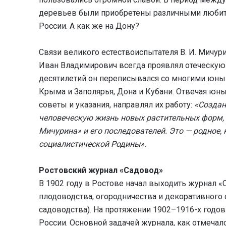
деревьев были приобретены различными любите
России. А как же на Дону?
Связи великого естествоиспытателя В. И. Мичур
Иван Владимирович всегда проявлял отеческую 
десятилетий он переписывался со многими юным
Крыма и Заполярья, Дона и Кубани. Отвечая юн
советы и указания, направлял их работу:
«Создан
человеческую жизнь новых растительных форм,
Мичурина» и его последователей. Это — родное, к
социалистической Родины».
Ростовский журнал «Садовод»
В 1902 году в Ростове начал выходить журнал «
плодоводства, огородничества и декоративного
садоводства). На протяжении 1902–1916-х годо
России. Основной задачей журнала, как отмеча