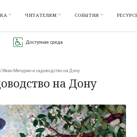
ЕКА
ЧИТАТЕЛЯМ
СОБЫТИЯ
РЕСУРС
Доступная среда
Иван Мичурин и садоводство на Дону
оводство на Дону