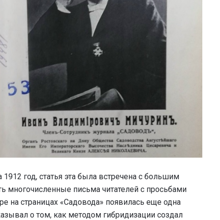
1912 год, статья эта была встречена с большим
ать многочисленные письма читателей с просьбами
оре на страницах «Садовода» появилась еще одна
казывал о том, как методом гибридизации создал