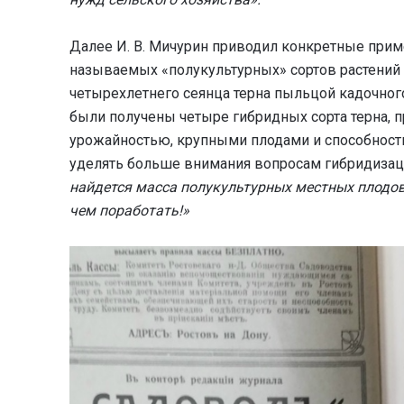
Далее И. В. Мичурин приводил конкретные прим
называемых «полукультурных» сортов растений
четырехлетнего сеянца терна пыльцой кадочного
были получены четыре гибридных сорта терна, 
урожайностью, крупными плодами и способност
уделять больше внимания вопросам гибридизации
найдется масса полукультурных местных плодов 
чем поработать!»