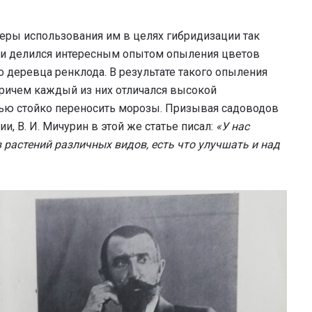
еры использования им в целях гибридизации так
 и делился интересным опытом опыления цветов
 деревца ренклода. В результате такого опыления
причем каждый из них отличался высокой
ью стойко переносить морозы. Призывая садоводов
, В. И. Мичурин в этой же статье писал:
«У нас
растений различных видов, есть что улучшать и над