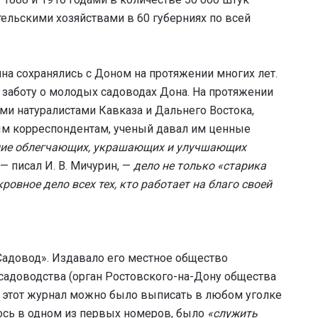
льскими хозяйствами в 60 губерниях по всей
ина сохранялись с Доном на протяжении многих лет.
заботу о молодых садоводах Дона. На протяжении
и натуралистами Кавказа и Дальнего Востока,
ым корреспондентам, ученый давал им ценные
ие облегчающих, украшающих и улучшающих
— писал И. В. Мичурин, —
дело не только «старика
ровное дело всех тех, кто работает на благо своей
Садовод». Издавало его местное общество
 садоводства (орган Ростовского-на-Дону общества
в этот журнал можно было выписать в любом уголке
лось в одном из первых номеров, было
«служить