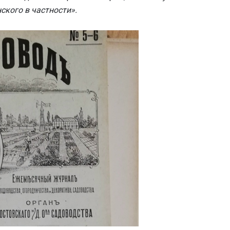
ского в частности».