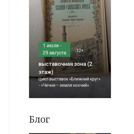
1 июля -
12+
29 августа
выставочная зона (2
этаж)
Цикл выставок «Ближний круг»
- «Чечня – земля нохчий»
Блог