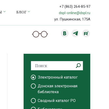
+7 (863) 264-85-97
Ы
БЛОГ
dspl-online@dspl.ru
ул. Пушкинская, 175А
Электронный каталог
Донская электронная
библиотека
Сводный каталог РО