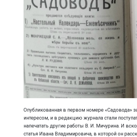
Опубликованная в первом номере «Садовода» за 
интересом, и в редакцию журнала стали поступ
напечатать другие работы В. И. Мичурина. И вск
статья Ивана Владимировича, в которой он расс