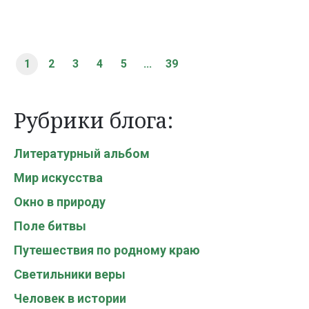
1
2
3
4
5
...
39
Рубрики блога:
Литературный альбом
Мир искусства
Окно в природу
Поле битвы
Путешествия по родному краю
Светильники веры
Человек в истории