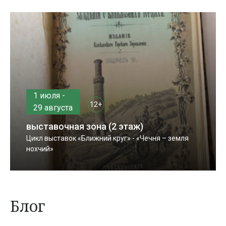
1 июля -
12+
29 августа
выставочная зона (2 этаж)
Цикл выставок «Ближний круг» - «Чечня – земля
нохчий»
Блог