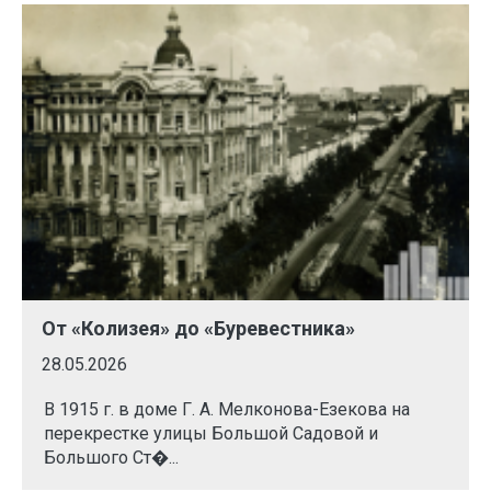
От «Колизея» до «Буревестника»
28.05.2026
В 1915 г. в доме Г. А. Мелконова-Езекова на
перекрестке улицы Большой Садовой и
Большого Ст�...