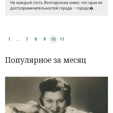
Не каждый гость Волгодонска знает, что одна из
достопримечательностей города – городс�...
1
...
7
8
9
10
11
Популярное за месяц