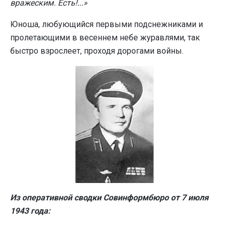
вражеским. Есть!...»
Юноша, любующийся первыми подснежниками и
пролетающими в весеннем небе журавлями, так
быстро взрослеет, проходя дорогами войны.
Из оперативной сводки Совинформбюро от 7 июля
1943 года: