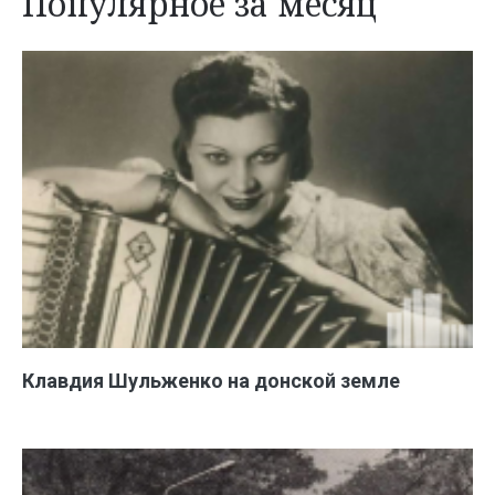
Популярное за месяц
Клавдия Шульженко на донской земле