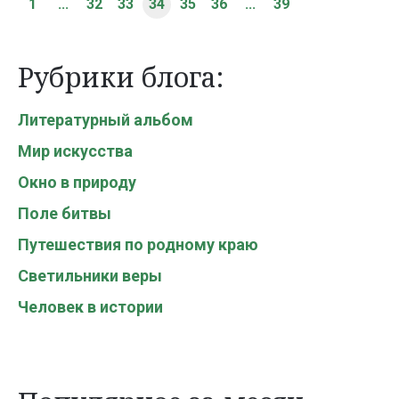
1
...
32
33
34
35
36
...
39
Рубрики блога:
Литературный альбом
Мир искусства
Окно в природу
Поле битвы
Путешествия по родному краю
Светильники веры
Человек в истории