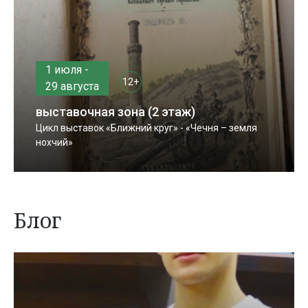
1 июля -
12+
29 августа
выставочная зона (2 этаж)
Цикл выставок «Ближний круг» - «Чечня – земля
нохчий»
Блог