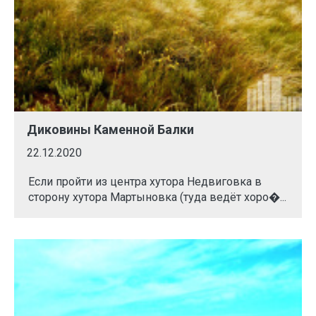
Диковины Каменной Балки
22.12.2020
Если пройти из центра хутора Недвиговка в
сторону хутора Мартыновка (туда ведёт хоро�...