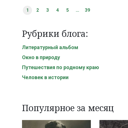
1
2
3
4
5
...
39
Рубрики блога:
Литературный альбом
Окно в природу
Путешествия по родному краю
Человек в истории
Популярное за месяц