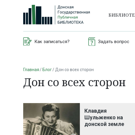
БИБЛИОТ
Как записаться?
Задать вопрос
Главная
Блог
Дон со всех сторон
Дон со всех сторон
Клавдия
Шульженко на
донской земле