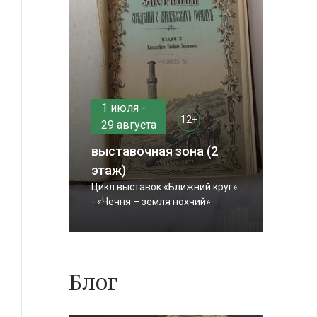
1 июля -
12+
29 августа
выставочная зона (2
этаж)
Цикл выставок «Ближний круг»
- «Чечня – земля нохчий»
Блог