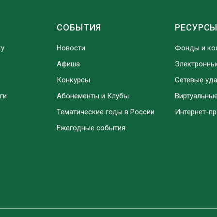
СОБЫТИЯ
РЕСУРС
ку
Новости
Фонды и ко
Афиша
Электронны
Конкурсы
Сетевые уд
ги
Абонементы и Клубы
Виртуальны
Тематические годы в России
Интернет-п
Ежегодные события