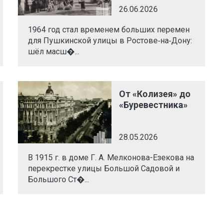
26.06.2026
1964 год стал временем больших перемен
для Пушкинской улицы в Ростове‑на‑Дону:
шёл масш�...
От «Колизея» до
«Буревестника»
28.05.2026
В 1915 г. в доме Г. А. Мелконова-Езекова на
перекрестке улицы Большой Садовой и
Большого Ст�...