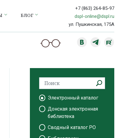
+7 (863) 264-85-97
Ы
БЛОГ
dspl-online@dspl.ru
ул. Пушкинская, 175А
Электронный каталог
Донская электронная
библиотека
Сводный каталог РО