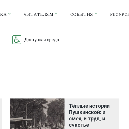
ЕКА
ЧИТАТЕЛЯМ
СОБЫТИЯ
РЕСУРС
Доступная среда
Тёплые истории
Пушкинской: и
смех, и труд, и
счастье