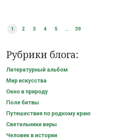
1
2
3
4
5
...
39
Рубрики блога:
Литературный альбом
Мир искусства
Окно в природу
Поле битвы
Путешествия по родному краю
Светильники веры
Человек в истории