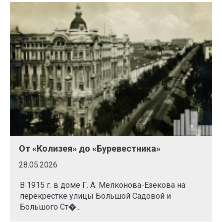
От «Колизея» до «Буревестника»
28.05.2026
В 1915 г. в доме Г. А. Мелконова-Езекова на
перекрестке улицы Большой Садовой и
Большого Ст�...