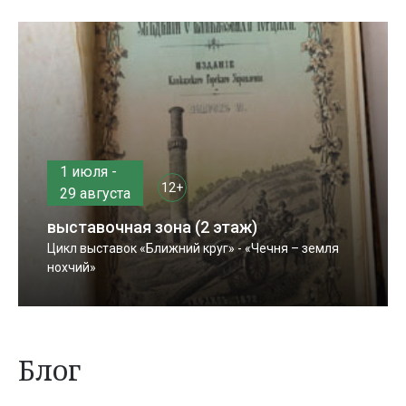
1 июля -
12+
29 августа
выставочная зона (2 этаж)
Цикл выставок «Ближний круг» - «Чечня – земля
нохчий»
Блог