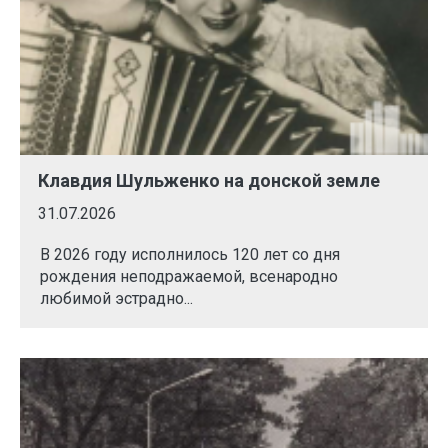
Клавдия Шульженко на донской земле
31.07.2026
В 2026 году исполнилось 120 лет со дня
рождения неподражаемой, всенародно
любимой эстрадно...