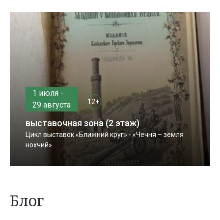
1 июля -
12+
29 августа
выставочная зона (2 этаж)
Цикл выставок «Ближний круг» - «Чечня – земля
нохчий»
Блог