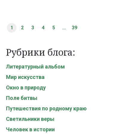
1
2
3
4
5
...
39
Рубрики блога:
Литературный альбом
Мир искусства
Окно в природу
Поле битвы
Путешествия по родному краю
Светильники веры
Человек в истории