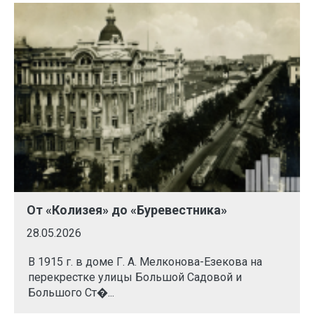
От «Колизея» до «Буревестника»
28.05.2026
В 1915 г. в доме Г. А. Мелконова-Езекова на
перекрестке улицы Большой Садовой и
Большого Ст�...