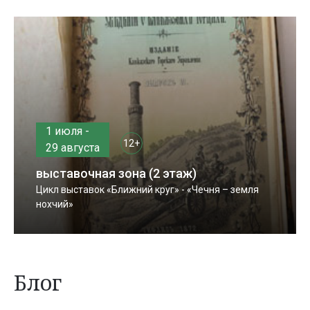
1 июля -
12+
29 августа
выставочная зона (2 этаж)
Цикл выставок «Ближний круг» - «Чечня – земля
нохчий»
Блог