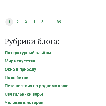
1
2
3
4
5
...
39
Рубрики блога:
Литературный альбом
Мир искусства
Окно в природу
Поле битвы
Путешествия по родному краю
Светильники веры
Человек в истории