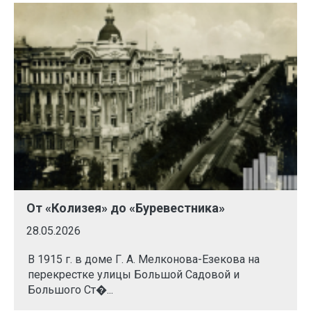
От «Колизея» до «Буревестника»
28.05.2026
В 1915 г. в доме Г. А. Мелконова-Езекова на
перекрестке улицы Большой Садовой и
Большого Ст�...