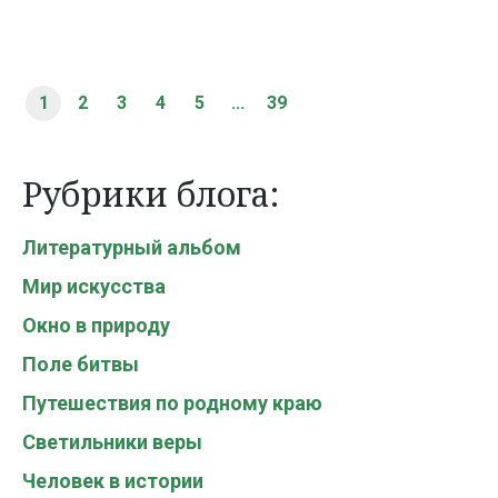
1
2
3
4
5
...
39
Рубрики блога:
Литературный альбом
Мир искусства
Окно в природу
Поле битвы
Путешествия по родному краю
Светильники веры
Человек в истории