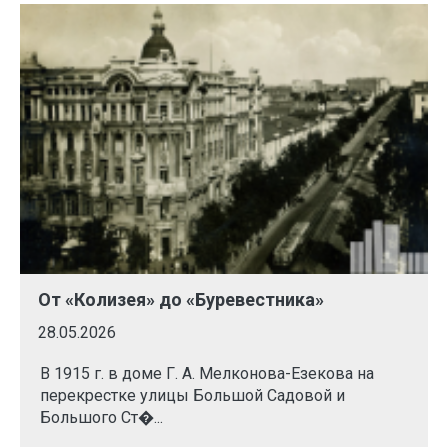
От «Колизея» до «Буревестника»
28.05.2026
В 1915 г. в доме Г. А. Мелконова-Езекова на
перекрестке улицы Большой Садовой и
Большого Ст�...