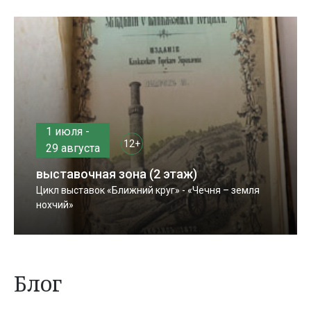
1 июля -
12+
29 августа
выставочная зона (2 этаж)
Цикл выставок «Ближний круг» - «Чечня – земля
нохчий»
Блог