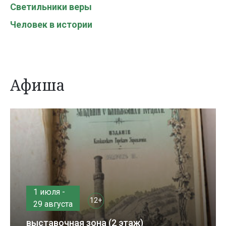
Светильники веры
Человек в истории
Афиша
1 июля -
12+
29 августа
выставочная зона (2 этаж)