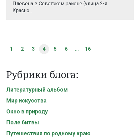
Плевена в Советском районе (улица 2-я
Красно...
1
2
3
4
5
6
...
16
Рубрики блога:
Литературный альбом
Мир искусства
Окно в природу
Поле битвы
Путешествия по родному краю