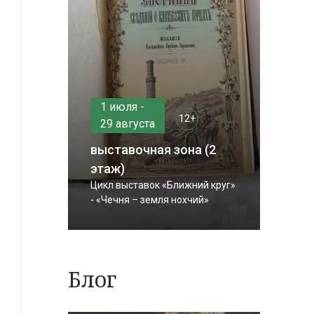
1 июля -
12+
29 августа
выставочная зона (2
этаж)
Цикл выставок «Ближний круг»
- «Чечня – земля нохчий»
Блог