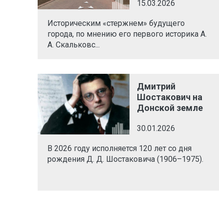
15.03.2026
Историческим «стержнем» будущего
города, по мнению его первого историка А.
А. Скальковс...
Дмитрий
Шостакович на
Донской земле
30.01.2026
В 2026 году исполняется 120 лет со дня
рождения Д. Д. Шостаковича (1906–1975).