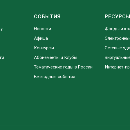
СОБЫТИЯ
РЕСУРС
ку
Новости
Фонды и ко
Афиша
Электронны
Конкурсы
Сетевые уд
ги
Абонементы и Клубы
Виртуальны
Тематические годы в России
Интернет-п
Ежегодные события