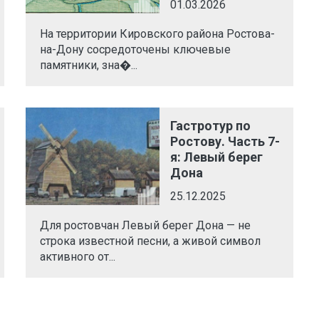
01.03.2026
На территории Кировского района Ростова-
на-Дону сосредоточены ключевые
памятники, зна�...
Гастротур по
Ростову. Часть 7-
я: Левый берег
Дона
25.12.2025
Для ростовчан Левый берег Дона — не
строка известной песни, а живой символ
активного от...