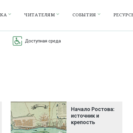
ЕКА
ЧИТАТЕЛЯМ
СОБЫТИЯ
РЕСУРС
Доступная среда
Начало Ростова:
источник и
крепость