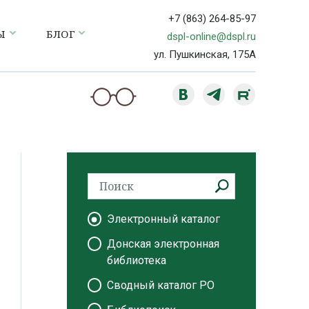
+7 (863) 264-85-97
Ы
БЛОГ
dspl-online@dspl.ru
ул. Пушкинская, 175А
Электронный каталог
Донская электронная
библиотека
Сводный каталог РО