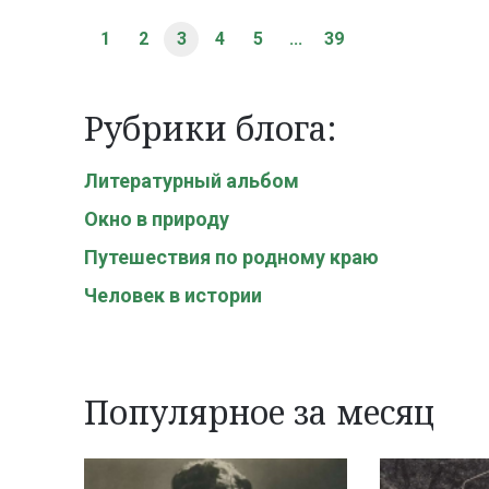
1
2
3
4
5
...
39
Рубрики блога:
Литературный альбом
Окно в природу
Путешествия по родному краю
Человек в истории
Популярное за месяц