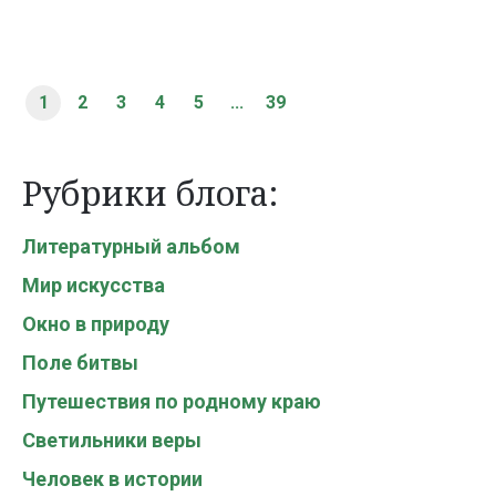
1
2
3
4
5
...
39
Рубрики блога:
Литературный альбом
Мир искусства
Окно в природу
Поле битвы
Путешествия по родному краю
Светильники веры
Человек в истории