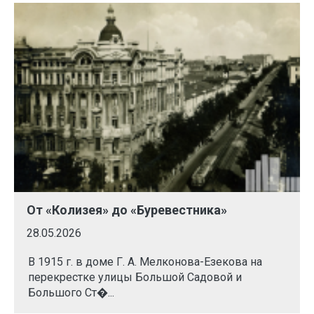
От «Колизея» до «Буревестника»
28.05.2026
В 1915 г. в доме Г. А. Мелконова-Езекова на
перекрестке улицы Большой Садовой и
Большого Ст�...