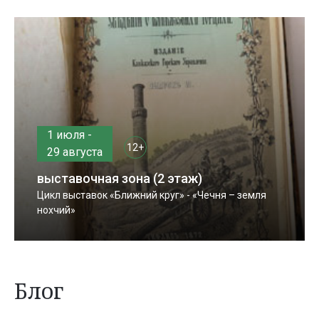
1 июля -
12+
29 августа
выставочная зона (2 этаж)
Цикл выставок «Ближний круг» - «Чечня – земля
нохчий»
Блог