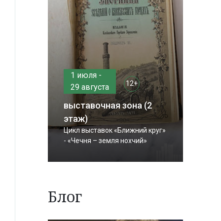
1 июля -
12+
29 августа
выставочная зона (2
этаж)
Цикл выставок «Ближний круг»
- «Чечня – земля нохчий»
Блог