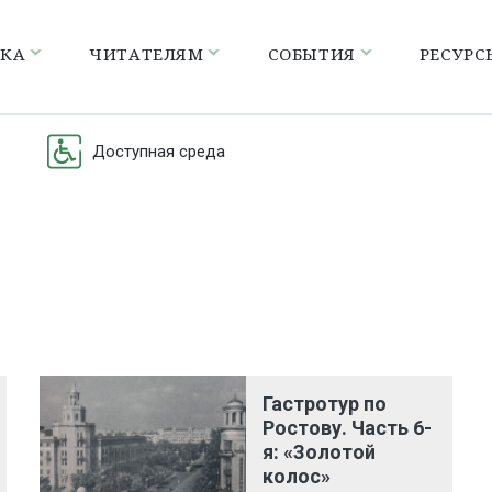
ЕКА
ЧИТАТЕЛЯМ
СОБЫТИЯ
РЕСУРС
Доступная среда
Гастротур по
Ростову. Часть 6-
я: «Золотой
колос»