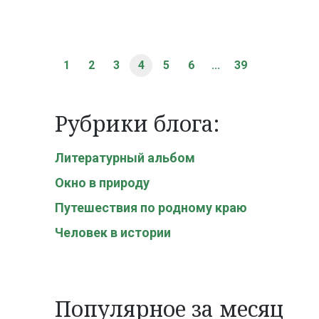
1
2
3
4
5
6
...
39
Рубрики блога:
Литературный альбом
Окно в природу
Путешествия по родному краю
Человек в истории
Популярное за месяц