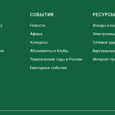
СОБЫТИЯ
РЕСУРС
ку
Новости
Фонды и ко
Афиша
Электронны
Конкурсы
Сетевые уд
ги
Абонементы и Клубы
Виртуальны
Тематические годы в России
Интернет-п
Ежегодные события