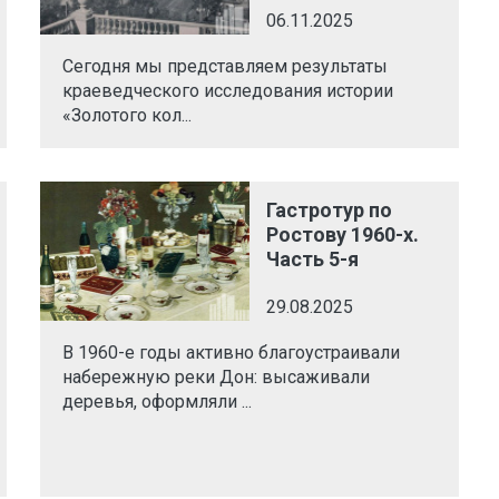
06.11.2025
Сегодня мы представляем результаты
краеведческого исследования истории
«Золотого кол...
Гастротур по
Ростову 1960-х.
Часть 5-я
29.08.2025
В 1960-е годы активно благоустраивали
набережную реки Дон: высаживали
деревья, оформляли ...