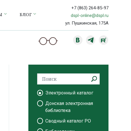
+7 (863) 264-85-97
Ы
БЛОГ
dspl-online@dspl.ru
ул. Пушкинская, 175А
Электронный каталог
Донская электронная
библиотека
Сводный каталог РО