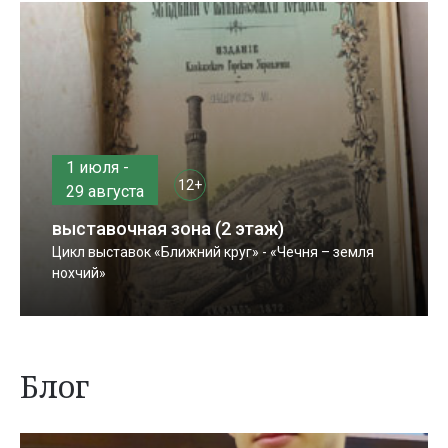
1 июля -
12+
29 августа
выставочная зона (2 этаж)
Цикл выставок «Ближний круг» - «Чечня – земля
нохчий»
Блог