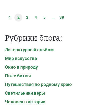
1
2
3
4
5
...
39
Рубрики блога:
Литературный альбом
Мир искусства
Окно в природу
Поле битвы
Путешествия по родному краю
Светильники веры
Человек в истории