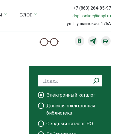
+7 (863) 264-85-97
Ы
БЛОГ
dspl-online@dspl.ru
ул. Пушкинская, 175А
Электронный каталог
Донская электронная
библиотека
Сводный каталог РО