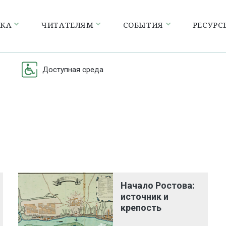
ЕКА
ЧИТАТЕЛЯМ
СОБЫТИЯ
РЕСУРС
Доступная среда
Начало Ростова:
источник и
крепость