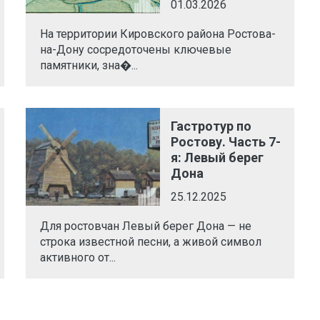
01.03.2026
На территории Кировского района Ростова-
на-Дону сосредоточены ключевые
памятники, зна�...
Гастротур по
Ростову. Часть 7-
я: Левый берег
Дона
25.12.2025
Для ростовчан Левый берег Дона — не
строка известной песни, а живой символ
активного от...