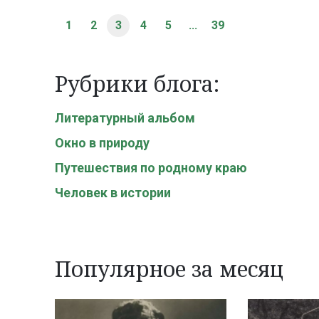
1
2
3
4
5
...
39
Рубрики блога:
Литературный альбом
Окно в природу
Путешествия по родному краю
Человек в истории
Популярное за месяц