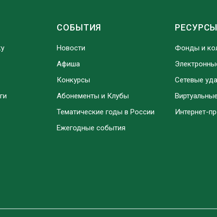
СОБЫТИЯ
РЕСУРС
ку
Новости
Фонды и ко
Афиша
Электронны
Конкурсы
Сетевые уд
ги
Абонементы и Клубы
Виртуальны
Тематические годы в России
Интернет-п
Ежегодные события