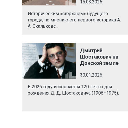
15.03.2026
Историческим «стержнем» будущего
города, по мнению его первого историка А.
А. Скальковс...
Дмитрий
Шостакович на
Донской земле
30.01.2026
В 2026 году исполняется 120 лет со дня
рождения Д. Д. Шостаковича (1906–1975).