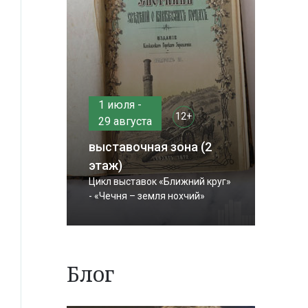
1 июля -
12+
29 августа
выставочная зона (2
этаж)
Цикл выставок «Ближний круг»
- «Чечня – земля нохчий»
Блог