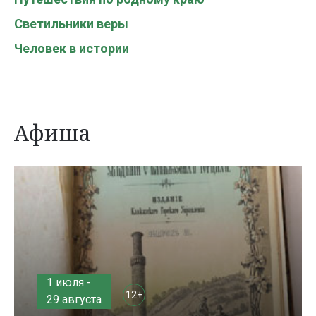
Светильники веры
Человек в истории
Афиша
1 июля -
12+
29 августа