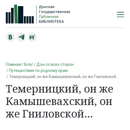
Главная
Блог
Дон со всех сторон
Путешествия по родному краю
Темерницкий, он же Камышевахский, он же Гниловской…
Темерницкий, он же
Камышевахский, он
же Гниловской…