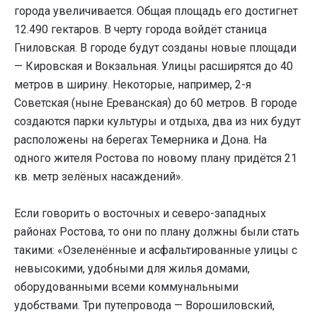
города увеличивается. Общая площадь его достигнет
12.490 гектаров. В черту города войдёт станица
Гниловская. В городе будут созданы новые площади
— Кировская и Вокзальная. Улицы расширятся до 40
метров в ширину. Некоторые, например, 2-я
Советская (ныне Ереванская) до 60 метров. В городе
создаются парки культуры и отдыха, два из них будут
расположены на берегах Темерника и Дона. На
одного жителя Ростова по новому плану придётся 21
кв. метр зелёных насаждений».
Если говорить о восточных и северо-западных
районах Ростова, то они по плану должны были стать
такими: «Озеленённые и асфальтированные улицы с
невысокими, удобными для жилья домами,
оборудованными всеми коммунальными
удобствами. Три путепровода — Ворошиловский,