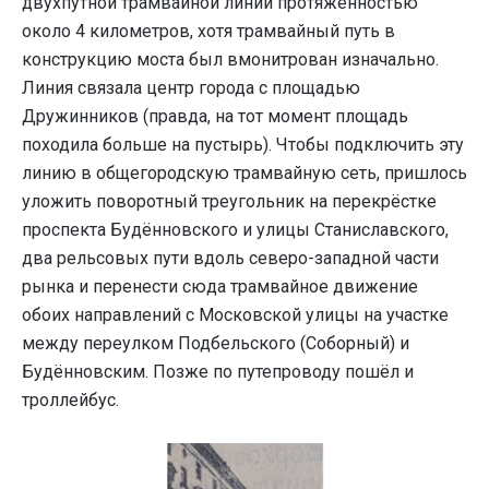
двухпутной трамвайной линии протяжённостью
около 4 километров, хотя трамвайный путь в
конструкцию моста был вмонитрован изначально.
Линия связала центр города с площадью
Дружинников (правда, на тот момент площадь
походила больше на пустырь). Чтобы подключить эту
линию в общегородскую трамвайную сеть, пришлось
уложить поворотный треугольник на перекрёстке
проспекта Будённовского и улицы Станиславского,
два рельсовых пути вдоль северо-западной части
рынка и перенести сюда трамвайное движение
обоих направлений с Московской улицы на участке
между переулком Подбельского (Соборный) и
Будённовским. Позже по путепроводу пошёл и
троллейбус.