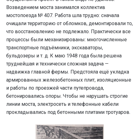
Возведением моста занимался коллектив
мостопоезда № 407. Работа шла трудно: сначала
очищали территорию от обломков, демонтировали то,
что восстановлению не подлежало. Практически все
процессы были механизированы: многочисленные
транспортные подъёмники, экскаваторы,
бульдозеры и т. д. К маю 1948 года была решена
труднейшая и технически сложная задача —
надвижка главной фермы. Предстояла ещё укладка
армированных железобетонных плит, изоляционные
и работы по проезжей части путепровода,
бетонировались опоры. Чтобы не нарушать строгие
линии моста, электросеть и телефонные кабели
прокладывались под бетонными плитами тротуаров.