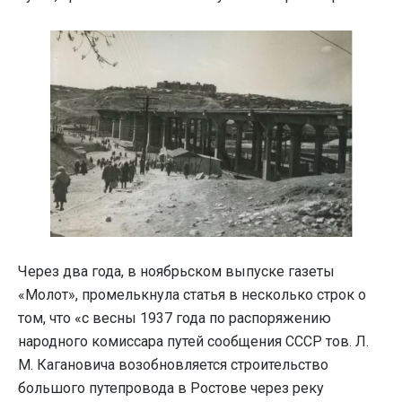
Через два года, в ноябрьском выпуске газеты
«Молот», промелькнула статья в несколько строк о
том, что «с весны 1937 года по распоряжению
народного комиссара путей сообщения СССР тов. Л.
М. Кагановича возобновляется строительство
большого путепровода в Ростове через реку