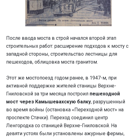
После ввода моста в строй начался второй этап
строительных работ: расширение подходов к мосту с
западной стороны, строительство лестницы для
пешеходов, облицовка моста гранитом.
Этот же мостопоезд годом ранее, в 1947-м, при
активной поддержке жителей станицы Верхне-
Гниловской за три месяца построил
пешеходной
мост через Камышевахскую балку
, разрушенный
во время войны (остановка «Переходной мост» на
проспекте Стачки). Переход соединил центр
Ленгородка со станицей Верхне-Гниловской. На
девяти устоях были установлены ажурные фермы,