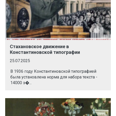
Стахановское движение в
Константиновской типографии
25.07.2025
В 1936 году Константиновской типографией
была установлена норма для набора текста -
14000 з�...