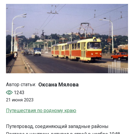
Оксана Мялова
Автор статьи:
1243
21 июня 2023
Путешествия по родному краю
Путепровод, соединяющий западные районы