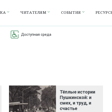
ЕКА
ЧИТАТЕЛЯМ
СОБЫТИЯ
РЕСУРС
Доступная среда
Тёплые истории
Пушкинской: и
смех, и труд, и
счастье