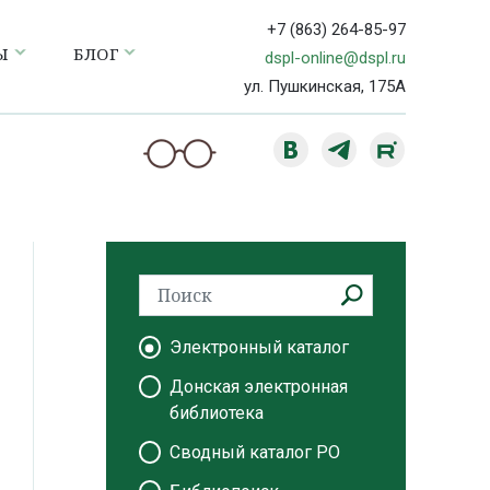
+7 (863) 264-85-97
Ы
БЛОГ
dspl-online@dspl.ru
ул. Пушкинская, 175А
Электронный каталог
Донская электронная
библиотека
Сводный каталог РО