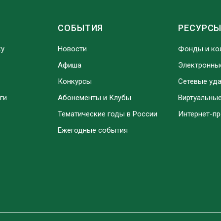
СОБЫТИЯ
РЕСУРС
ку
Новости
Фонды и ко
Афиша
Электронны
Конкурсы
Сетевые уд
ги
Абонементы и Клубы
Виртуальны
Тематические годы в России
Интернет-п
Ежегодные события