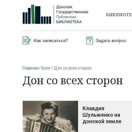
БИБЛИОТ
Как записаться?
Задать вопрос
Главная
Блог
Дон со всех сторон
Дон со всех сторон
Клавдия
Шульженко на
донской земле