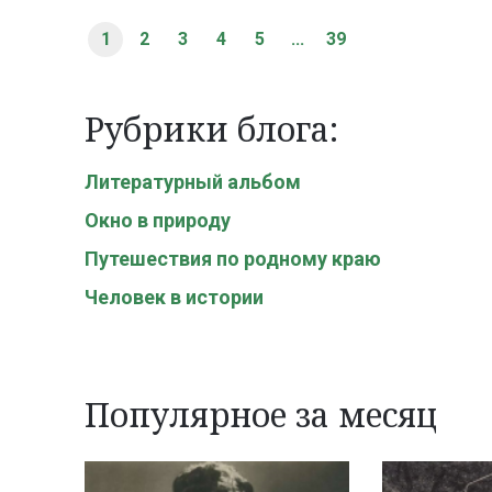
1
2
3
4
5
...
39
Рубрики блога:
Литературный альбом
Окно в природу
Путешествия по родному краю
Человек в истории
Популярное за месяц