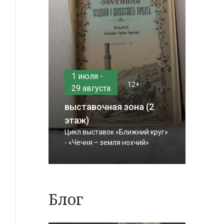
1 июля -
12+
29 августа
выставочная зона (2
этаж)
Цикл выставок «Ближний круг»
- «Чечня – земля нохчий»
Блог