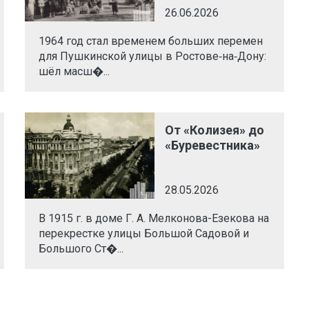
26.06.2026
1964 год стал временем больших перемен
для Пушкинской улицы в Ростове‑на‑Дону:
шёл масш�...
От «Колизея» до
«Буревестника»
28.05.2026
В 1915 г. в доме Г. А. Мелконова-Езекова на
перекрестке улицы Большой Садовой и
Большого Ст�...