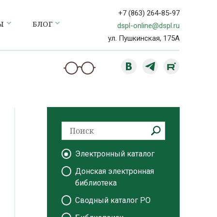
+7 (863) 264-85-97
Ы
БЛОГ
dspl-online@dspl.ru
ул. Пушкинская, 175А
Электронный каталог
Донская электронная
библиотека
Сводный каталог РО