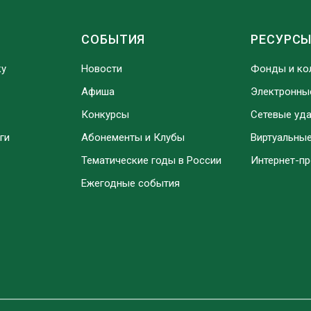
СОБЫТИЯ
РЕСУРС
ку
Новости
Фонды и ко
Афиша
Электронны
Конкурсы
Сетевые уд
ги
Абонементы и Клубы
Виртуальны
Тематические годы в России
Интернет-п
Ежегодные события