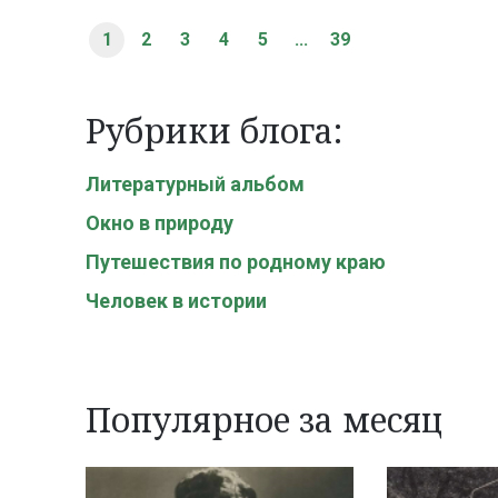
1
2
3
4
5
...
39
Рубрики блога:
Литературный альбом
Окно в природу
Путешествия по родному краю
Человек в истории
Популярное за месяц