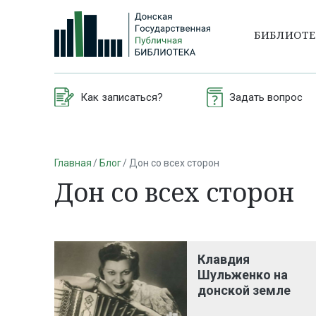
БИБЛИОТ
Как записаться?
Задать вопрос
Главная
Блог
Дон со всех сторон
Дон со всех сторон
Клавдия
Шульженко на
донской земле