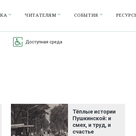
ЕКА
ЧИТАТЕЛЯМ
СОБЫТИЯ
РЕСУРС
Доступная среда
Тёплые истории
Пушкинской: и
смех, и труд, и
счастье