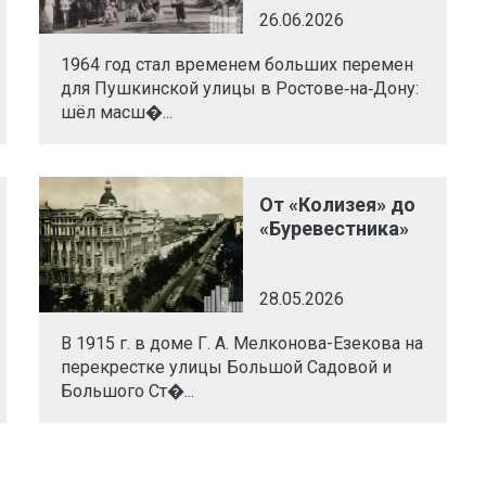
26.06.2026
1964 год стал временем больших перемен
для Пушкинской улицы в Ростове‑на‑Дону:
шёл масш�...
От «Колизея» до
«Буревестника»
28.05.2026
В 1915 г. в доме Г. А. Мелконова-Езекова на
перекрестке улицы Большой Садовой и
Большого Ст�...