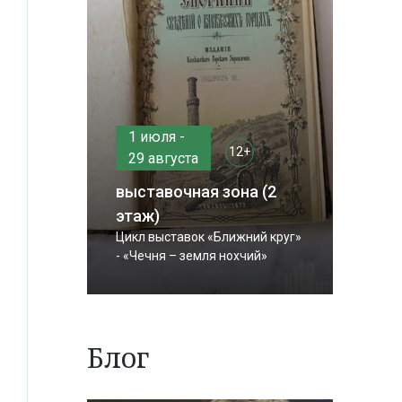
1 июля -
12+
29 августа
выставочная зона (2
этаж)
Цикл выставок «Ближний круг»
- «Чечня – земля нохчий»
Блог