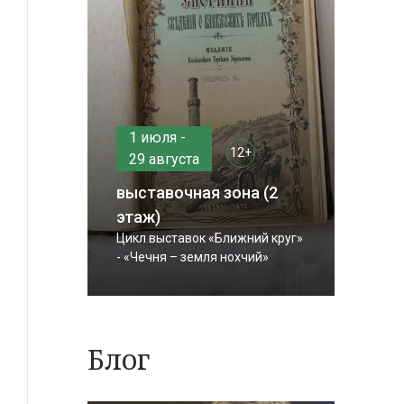
1 июля -
12+
29 августа
выставочная зона (2
этаж)
Цикл выставок «Ближний круг»
- «Чечня – земля нохчий»
Блог