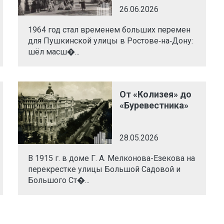
26.06.2026
1964 год стал временем больших перемен
для Пушкинской улицы в Ростове‑на‑Дону:
шёл масш�...
От «Колизея» до
«Буревестника»
28.05.2026
В 1915 г. в доме Г. А. Мелконова-Езекова на
перекрестке улицы Большой Садовой и
Большого Ст�...