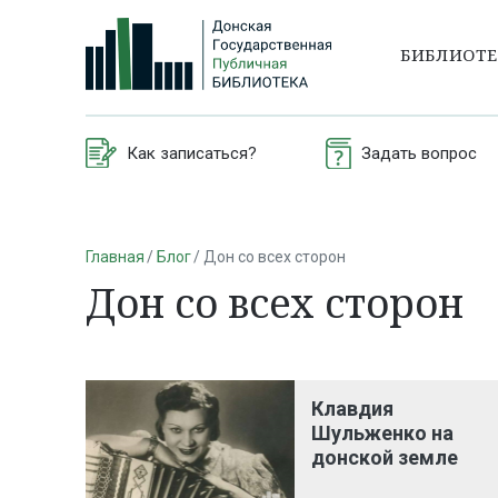
БИБЛИОТ
Как записаться?
Задать вопрос
Главная
Блог
Дон со всех сторон
Дон со всех сторон
Клавдия
Шульженко на
донской земле