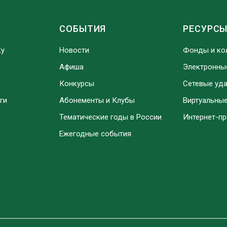
СОБЫТИЯ
РЕСУРС
ку
Новости
Фонды и ко
Афиша
Электронны
Конкурсы
Сетевые уд
ги
Абонементы и Клубы
Виртуальны
Тематические годы в России
Интернет-п
Ежегодные события