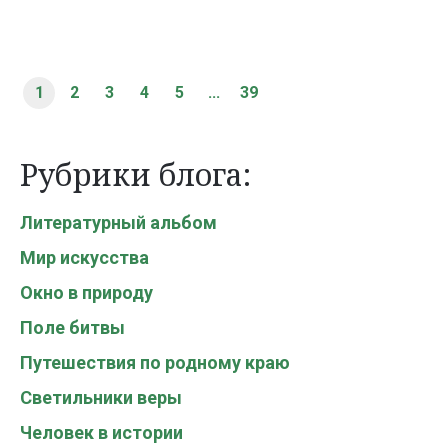
1
2
3
4
5
...
39
Рубрики блога:
Литературный альбом
Мир искусства
Окно в природу
Поле битвы
Путешествия по родному краю
Светильники веры
Человек в истории