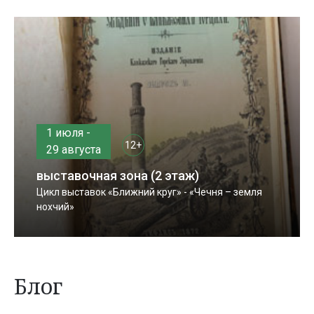
1 июля -
12+
29 августа
выставочная зона (2 этаж)
Цикл выставок «Ближний круг» - «Чечня – земля
нохчий»
Блог