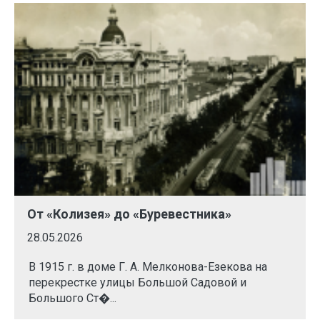
От «Колизея» до «Буревестника»
28.05.2026
В 1915 г. в доме Г. А. Мелконова-Езекова на
перекрестке улицы Большой Садовой и
Большого Ст�...