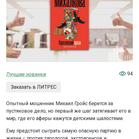
94
Лучшие новинки
Заказать в ЛИТРЕС
Опытный мошенник Михаил Гройс берется за
пустяковое дело, но первый же шаг затягивает его в
мир, где его аферы кажутся детскими шалостями.
Ему предстоит сыграть самую опасную партию в
жизни – против тарологов, экстрасенсов и