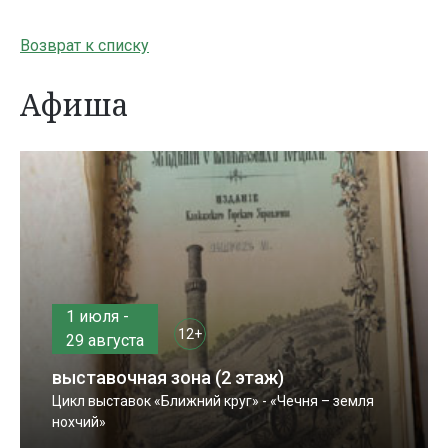
Возврат к списку
Афиша
1 июля -
12+
29 августа
выставочная зона (2 этаж)
Цикл выставок «Ближний круг» - «Чечня – земля
нохчий»