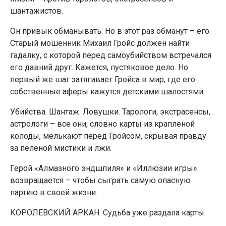
шантажистов.
Он привык обманывать. Но в этот раз обманут – его.
Старый мошенник Михаил Гройс должен найти
гадалку, с которой перед самоубийством встречался
его давний друг. Кажется, пустяковое дело. Но
первый же шаг затягивает Гройса в мир, где его
собственные аферы кажутся детскими шалостями.
Убийства. Шантаж. Ловушки. Тарологи, экстрасенсы,
астрологи – все они, словно карты из крапленой
колоды, мелькают перед Гройсом, скрывая правду
за пеленой мистики и лжи.
Герой «Алмазного эндшпиля» и «Иллюзии игры»
возвращается – чтобы сыграть самую опасную
партию в своей жизни.
КОРОЛЕВСКИЙ АРКАН. Судьба уже раздала карты.