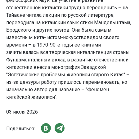
философских наук. Её участие в развитие
отечественной китаистики трудно переоценить – на
Тайване читала лекции по русской литературе,
переводила на китайский язык стихи Мандельштама,
Бродского и других поэтов. Она была самым
известным кита- истом-искусствоведом своего
времени – в 1970-90-е годы её книгами
зачитывалась вся творческая интеллигенция страны.
Фундаментальный вклад в развитие отечественной
китаистики внесла монография Завадской
"Эстетические проблемы живописи старого Китая" –
из-за цензуры работу пришлось переименовать, но
изначально автор дал название – "Феномен
китайской живописи".
03 июля 2026
Поделиться: