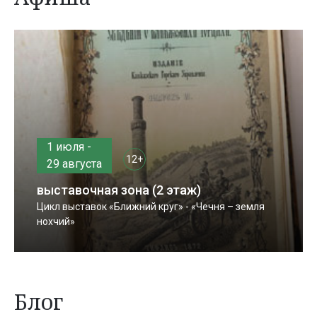
1 июля -
12+
29 августа
выставочная зона (2 этаж)
Цикл выставок «Ближний круг» - «Чечня – земля
нохчий»
Блог