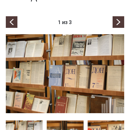
1
из 3