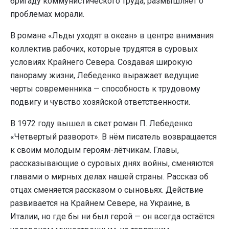
бригаду коммунистического труда, размышляет о
проблемах морали.
В романе «Льды уходят в океан» в центре внимания
коллектив рабочих, которые трудятся в суровых
условиях Крайнего Севера. Создавая широкую
панораму жизни, Лебеденко выражает ведущие
черты современника — способность к трудовому
подвигу и чувство хозяйской ответственности.
В 1972 году вышел в свет роман П. Лебеденко
«Четвертый разворот». В нём писатель возвращается
к своим молодым героям-лётчикам. Главы,
рассказывающие о суровых днях войны, сменяются
главами о мирных делах нашей страны. Рассказ об
отцах сменяется рассказом о сыновьях. Действие
развивается на Крайнем Севере, на Украине, в
Италии, но где бы ни был герой — он всегда остаётся