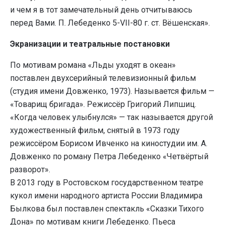
и чем я в тот замечательный день отчитываюсь
перед Вами. П. Лебеденко 5-VII-80 г. ст. Вёшенская».
Экранизации и театральные постановки
По мотивам романа «Льды уходят в океан»
поставлен двухсерийный телевизионный фильм
(студия имени Довженко, 1973). Называется фильм —
«Товарищ бригада». Режиссёр Григорий Липшиц.
«Когда человек улыбнулся» — так называется другой
художественный фильм, снятый в 1973 году
режиссёром Борисом Ивченко на киностудии им. А.
Довженко по роману Петра Лебеденко «Четвёртый
разворот».
В 2013 году в Ростовском государственном театре
кукол имени народного артиста России Владимира
Былкова был поставлен спектакль «Сказки Тихого
Дона» по мотивам книги Лебеденко. Пьеса