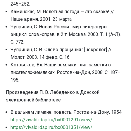
245–252.
Каминская, М. Нелетная погода — это сказка! //
Наше время. 2001. 23 марта.
Чупринин, С. Новая Россия : мир литературы :
энцикл. слов.-справ. в 2 т. Москва, 2003. Т. 1 (А-Л).
С. 772.
Чупринин, С. И. Слово прощания : [некролог] //
Молот. 2003. 14 февр. С. 16.
Котовсков, Вл. Наши земляки : лит. заметки о
писателях-земляках. Ростов-на-Дон, 2008. С. 187–
195.
Произведения П. В. Лебеденко в Донской
электронной библиотеке
В дальнем лимане: повесть. Ростов-на-Дону, 1954.
https://vivaldi.dspl.ru/bx0001291/view/
https://vivaldi.dspl.ru/bx0001351/view/