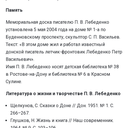
Память
Мемориальная доска писателю П. В. Лебеденко
установлена 5 мая 2004 года на доме № 1-а по
Буденновскому проспекту, скульптор С. П. Васильев.
Текст: «В этом доме жил и работал известный
донской писатель летчик-фронтовик Лебеденко Петр
Васильевич».
Имя П. В. Лебеденко носят детская библиотека № 38
в Ростове-на-Дону и библиотека № 6 в Красном
Сулине.
Литература о жизни и творчестве П. В. Лебеденко
Щелкунов, С. Сказки о Доне // Дон. 1951. № 1. С.
266–267.
Глушков, Н. Жизнь и книга // Наш современник.
1964. № 9. С. 103–106.