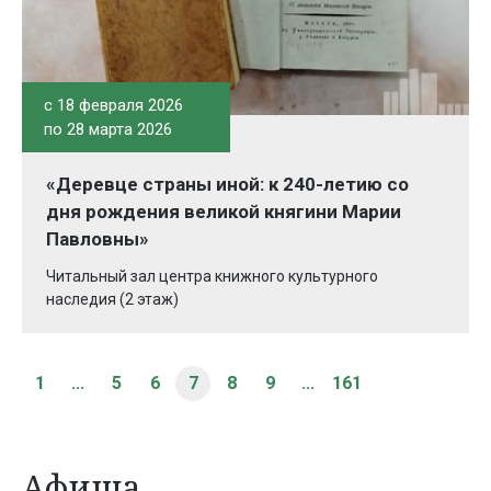
c 18 февраля 2026
по 28 марта 2026
«Деревце страны иной: к 240-летию со
дня рождения великой княгини Марии
Павловны»
Читальный зал центра книжного культурного
наследия (2 этаж)
1
...
5
6
7
8
9
...
161
Афиша