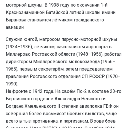
моторной шхуны. В 1938 году по окончании 1-й
Краснознаменной Батайской летной школы имени
Баранова становится лётчиком гражданского
авиации.
Служил юнгой, матросом парусно-моторной шхуны
(1934–1936), лётчиком, начальником аэропорта в
Миллерово Ростовской области (1948–1956), работал
директором Миллеровского молокозавода (1956–
1965), первым секретарём, затем председателем
правления Ростовского отделения СП РСФСР (1970–
1990).
На фронте с 1942 года. На своём По-2 в составе 23-го
Берлинского орденов Александра Невского и
Богдана Хмельницкого II степени авиаполка ГВФ он
совершил более восьмисот боевых вылетов, чаще
всего в тыл противника, к партизанам. В ходе боёв