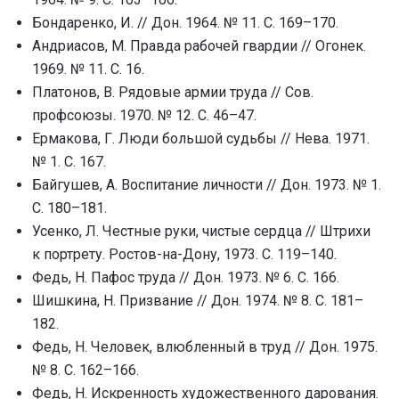
Бондаренко, И. // Дон. 1964. № 11. С. 169–170.
Андриасов, М. Правда рабочей гвардии // Огонек.
1969. № 11. С. 16.
Платонов, В. Рядовые армии труда // Сов.
профсоюзы. 1970. № 12. С. 46–47.
Ермакова, Г. Люди большой судьбы // Нева. 1971.
№ 1. С. 167.
Байгушев, А. Воспитание личности // Дон. 1973. № 1.
С. 180–181.
Усенко, Л. Честные руки, чистые сердца // Штрихи
к портрету. Ростов-на-Дону, 1973. С. 119–140.
Федь, Н. Пафос труда // Дон. 1973. № 6. С. 166.
Шишкина, Н. Призвание // Дон. 1974. № 8. С. 181–
182.
Федь, Н. Человек, влюбленный в труд // Дон. 1975.
№ 8. С. 162–166.
Федь, Н. Искренность художественного дарования.