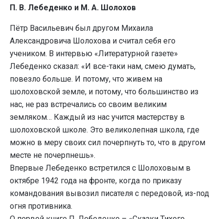
П. В. Лебеденко и М. А. Шолохов
Пётр Васильевич был другом Михаила
Александровича Шолохова и считал себя его
учеником. В интервью «Литературной газете»
Лебеденко сказал: «И все-таки нам, смею думать,
повезло больше. И потому, что живем на
шолоховской земле, и потому, что большинство из
нас, не раз встречались со своим великим
земляком… Каждый из нас учится мастерству в
шолоховской школе. Это великолепная школа, где
можно в меру своих сил почерпнуть то, что в другом
месте не почерпнешь».
Впервые Лебеденко встретился с Шолоховым в
октябре 1942 года на фронте, когда по приказу
командования вывозил писателя с передовой, из-под
огня противника.
О первой книге П. Лебеденко – «Сказки Тихого