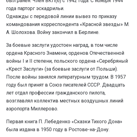
был ранен. Член ВКП(б) с 1942 года. С ноября 1944
года парторг эскадрильи.
Однажды с передовой линии вывез по приказу
командования корреспондента «Красной звезды» М.
А. Шолохова. Войну закончил в Берлине.
За боевые заслуги удостоен наград, в том числе
ордена Красного Знамени, орденов Отечественной
войны I и II степени, польского ордена «Серебряный
«Крест Заслуги» (за боевые заслуги от Польши).
После войны занялся литературным трудом. В 1957
году был принят в Союз писателей СССР. Двадцать
лет отдал профессии гражданского пилота,
возглавлял коллектив местных воздушных линий
аэропорта Миллерово.
Первая книга П. Лебеденко «Сказки Тихого Дона»
была издана в 1950 году в Ростове-на-Дону.