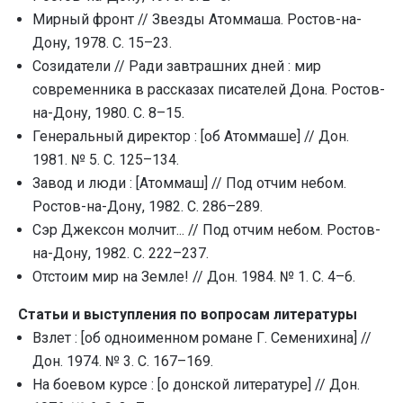
Мирный фронт // Звезды Атоммаша. Ростов-на-
Дону, 1978. С. 15–23.
Созидатели // Ради завтрашних дней : мир
современника в рассказах писателей Дона. Ростов-
на-Дону, 1980. С. 8–15.
Генеральный директор : [об Атоммаше] // Дон.
1981. № 5. С. 125–134.
Завод и люди : [Атоммаш] // Под отчим небом.
Ростов-на-Дону, 1982. С. 286–289.
Сэр Джексон молчит... // Под отчим небом. Ростов-
на-Дону, 1982. С. 222–237.
Отстоим мир на Земле! // Дон. 1984. № 1. С. 4–6.
Статьи и выступления по вопросам литературы
Взлет : [об одноименном романе Г. Семенихина] //
Дон. 1974. № 3. С. 167–169.
На боевом курсе : [о донской литературе] // Дон.