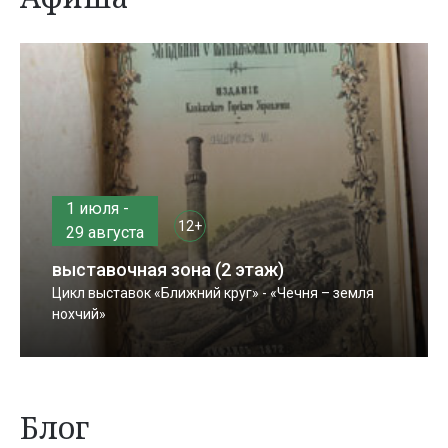
1 июля -
12+
29 августа
выставочная зона (2 этаж)
Цикл выставок «Ближний круг» - «Чечня – земля
нохчий»
Блог