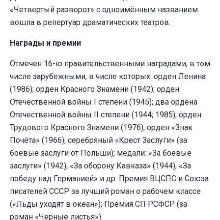
«Четвертый разворот» с одноимённым названием
вошла в репертуар драматических театров.
Награды и премии
Отмечен 16-ю правительственными наградами, в том
числе зарубежными, в числе которых: орден Ленина
(1986); орден Красного Знамени (1942); орден
Отечественной войны I степени (1945); два ордена
Отечественной войны II степени (1944; 1985), орден
Трудового Красного Знамени (1976); орден «Знак
Почёта» (1966); серебряный «Крест Заслуги» (за
боевые заслуги от Польши); медали: «За боевые
заслуги» (1942), «За оборону Кавказа» (1944), «За
победу над Германией» и др. Премия ВЦСПС и Союза
писателей СССР за лучший роман о рабочем классе
(«Льды уходят в океан»); Премия СП РСФСР (за
роман «Черные листья»).