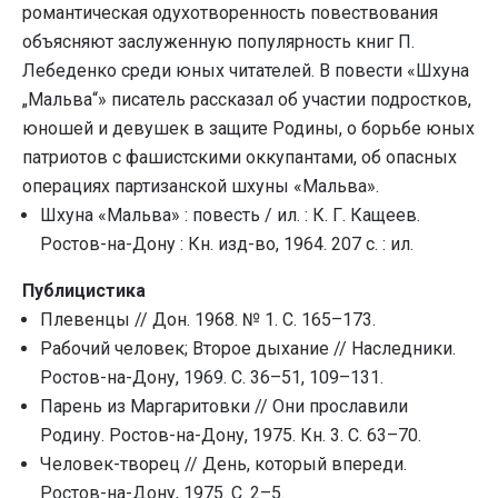
романтическая одухотворенность повествования
объясняют заслуженную популярность книг П.
Лебеденко среди юных читателей. В повести «Шхуна
„Мальва“» писатель рассказал об участии подростков,
юношей и девушек в защите Родины, о борьбе юных
патриотов с фашистскими оккупантами, об опасных
операциях партизанской шхуны «Мальва».
Шхуна «Мальва» : повесть / ил. : К. Г. Кащеев.
Ростов-на-Дону : Кн. изд-во, 1964. 207 с. : ил.
Публицистика
Плевенцы // Дон. 1968. № 1. С. 165–173.
Рабочий человек; Второе дыхание // Наследники.
Ростов-на-Дону, 1969. С. 36–51, 109–131.
Парень из Маргаритовки // Они прославили
Родину. Ростов-на-Дону, 1975. Кн. 3. С. 63–70.
Человек-творец // День, который впереди.
Ростов-на-Дону, 1975. С. 2–5.