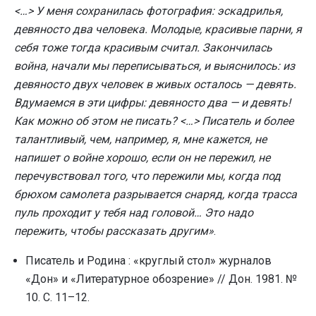
<…> У меня сохранилась фотография: эскадрилья,
девяносто два человека. Молодые, красивые парни, я
себя тоже тогда красивым считал. Закончилась
война, начали мы переписываться, и выяснилось: из
девяносто двух человек в живых осталось — девять.
Вдумаемся в эти цифры: девяносто два — и девять!
Как можно об этом не писать? <…> Писатель и более
талантливый, чем, например, я, мне кажется, не
напишет о войне хорошо, если он не пережил, не
перечувствовал того, что пережили мы, когда под
брюхом самолета разрывается снаряд, когда трасса
пуль проходит у тебя над головой… Это надо
пережить, чтобы рассказать другим»
.
Писатель и Родина : «круглый стол» журналов
«Дон» и «Литературное обозрение» // Дон. 1981. №
10. С. 11–12.