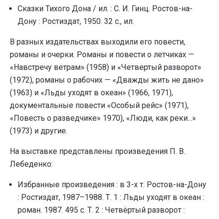
Сказки Тихого Дона / ил. : С. И. Гинц. Ростов-на-
Дону : Ростиздат, 1950. 32 с., ил.
В разных издательствах выходили его повести,
романы и очерки. Романы и повести о летчиках —
«Навстречу ветрам» (1958) и «Четвертый разворот»
(1972), романы о рабочих — «Дважды жить не дано»
(1963) и «Льды уходят в океан» (1966, 1971),
документальные повести «Особый рейс» (1971),
«Повесть о разведчике» 1970), «Люди, как реки...»
(1973) и другие.
На выставке представлены произведения П. В.
Лебеденко:
Избранные произведения : в 3-х т. Ростов-на-Дону
: Ростиздат, 1987–1988. Т. 1 : Льды уходят в океан :
роман. 1987. 495 с. Т. 2 : Четвёртый разворот :