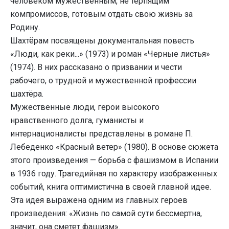
человеком мужественным, не терпящим
компромиссов, готовым отдать свою жизнь за
Родину.
Шахтёрам посвящены документальная повесть
«Люди, как реки...» (1973) и роман «Черные листья»
(1974). В них рассказано о призвании и чести
рабочего, о трудной и мужественной профессии
шахтёра.
Мужественные люди, герои высокого
нравственного долга, гуманисты и
интернационалисты представлены в романе П.
Лебеденко «Красный ветер» (1980). В основе сюжета
этого произведения — борьба с фашизмом в Испании
в 1936 году. Трагедийная по характеру изображенных
событий, книга оптимистична в своей главной идее.
Эта идея выражена одним из главных героев
произведения: «Жизнь по самой сути бессмертна,
значит, она сметет фашизм».