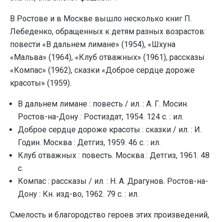
В Ростове и в Москве вышло несколько книг П.
Лебеденко, обращенных к детям разных возрастов:
повести «В дальнем лимане» (1954), «Шхуна
«Мальва» (1964), «Клуб отважных» (1961), рассказы
«Компас» (1962), сказки «Доброе сердце дороже
красоты» (1959).
В дальнем лимане : повесть / ил. : А. Г. Мосин.
Ростов-на-Дону : Ростиздат, 1954. 124 с. : ил.
Доброе сердце дороже красоты : сказки / ил. : И.
Годин. Москва : Детгиз, 1959. 46 с. : ил.
Клуб отважных : повесть. Москва : Детгиз, 1961. 48
с.
Компас : рассказы / ил. : Н. А. Драгунов. Ростов-на-
Дону : Кн. изд-во, 1962. 79 с. : ил.
Смелость и благородство героев этих произведений,