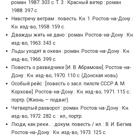
роман. 1987. 303 с. Т. 3 : Красный ветер : роман.
1988. 397 с.
Навстречу ветрам : повесть. Кн. 1. Ростов-на-Дону :
Кн. изд-во, 1958. 159 с.
Дважды жить не дано : роман. Ростов-на-Дону : Кн.
изд-во, 1963. 343 с.
Льды уходят в океан : роман. Ростов-на-Дону : Кн.
изд-во, 1966. 399 с.
Повесть о разведчике [И. В. Абрамове]. Ростов-на-
Дону : Кн. изд-во, 1970. 110 с. (Донская новь).
Особый рейс : [повесть о засл. пилоте СССР А. М.
Корхове]. Ростов-на-Дону : Кн. изд-во, 1971. 115 с.:
портр. (Жизнь — подвиг).
Четвертый разворот : роман. Ростов-на-Дону : Кн.
изд-во, 1972. 282 с. : ил., портр.
Люди, как реки... : докум. повесть / ил. : В. И. Бегма.
Ростов-на-Дону : Кн. изд-во, 1973. 125 с.