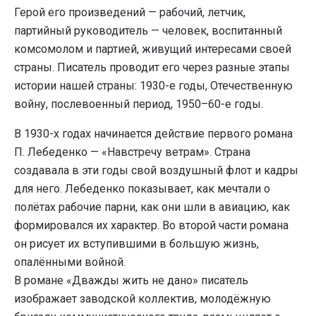
Герой его произведений — рабочий, летчик,
партийный руководитель — человек, воспитанный
комсомолом и партией, живущий интересами своей
страны. Писатель проводит его через разные этапы
истории нашей страны: 1930-е годы, Отечественную
войну, послевоенный период, 1950–60-е годы.
В 1930-х годах начинается действие первого романа
П. Лебеденко — «Навстречу ветрам». Страна
создавала в эти годы свой воздушный флот и кадры
для него. Лебеденко показывает, как мечтали о
полётах рабочие парни, как они шли в авиацию, как
формировался их характер. Во второй части романа
он рисует их вступившими в большую жизнь,
опалёнными войной.
В романе «Дважды жить не дано» писатель
изображает заводской коллектив, молодёжную