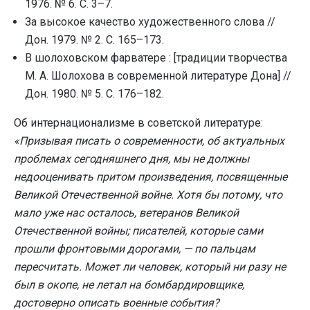
1976. № 6. С. 3–7.
За высокое качество художественного слова //
Дон. 1979. № 2. С. 165–173.
В шолоховском фарватере : [традиции творчества
М. А. Шолохова в современной литературе Дона] //
Дон. 1980. № 5. С. 176–182.
Об интернационализме в советской литературе:
«Призывая писать о современности, об актуальных
проблемах сегодняшнего дня, мы не должны
недооценивать притом произведения, посвященные
Великой Отечественной войне. Хотя бы потому, что
мало уже нас осталось, ветеранов Великой
Отечественной войны; писателей, которые сами
прошли фронтовыми дорогами, — по пальцам
пересчитать. Может ли человек, который ни разу не
был в окопе, не летал на бомбардировщике,
достоверно описать военные события?