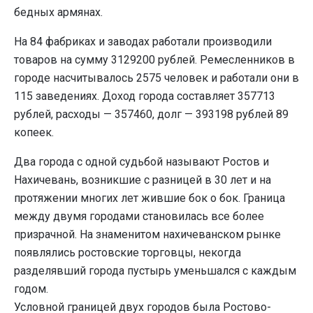
бедных армянах.
На 84 фабриках и заводах работали производили
товаров на сумму 3129200 рублей. Ремесленников в
городе насчитывалось 2575 человек и работали они в
115 заведениях. Доход города составляет 357713
рублей, расходы — 357460, долг — 393198 рублей 89
копеек.
Два города с одной судьбой называют Ростов и
Нахичевань, возникшие с разницей в 30 лет и на
протяжении многих лет жившие бок о бок. Граница
между двумя городами становилась все более
призрачной. На знаменитом нахичеванском рынке
появлялись ростовские торговцы, некогда
разделявший города пустырь уменьшался с каждым
годом.
Условной границей двух городов была Ростово-