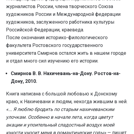
журналистов России, члена творческого Союза
художников России и Международной федерации
художников, заслуженного работника культуры
Российской Федерации, краеведа.
После окончания историко-филологического
факультета Ростовского государственного
университета Смирнов остался жить в нашем городе
и отдал много сил изучению его истории.
Смирнов В. В. Нахичевань-на-Дону. Ростов-на-
Дону, 2010.
Книга написана с большой любовью к Донскому
краю, к Нахичевани и людям, некогда жившим в ней.
«... Я люблю бродить по старым нахичеванским
улочкам. Особенно в начале лета, когда цветут
акации и упоительный сладостный воздух моей
юности уносит меня в романтические годы»
— пишет