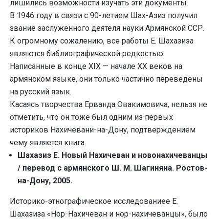
лишились возможности изучать эти документы.
В 1946 году в связи с 90-летием Шах-Азиз получил
звание заслуженного деятеля науки Армянской ССР.
К огромному сожалению, все работы Е. Шахазиза
являются библиографической редкостью.
Написанные в конце XIX — начале XX веков на
армянском языке, они только частично переведены
на русский язык.
Касаясь творчества Ерванда Овакимовича, нельзя не
отметить, что он тоже был одним из первых
историков Нахичевани-на-Дону, подтверждением
чему является книга
Шахазиз Е. Новый Нахичеван и новонахичеванцы
/ перевод с армянского Ш. М. Шагиняна. Ростов-
на-Дону, 2005.
Историко-этнографическое исследованиее Е.
Шахазиза «Нор-Нахичеван и нор-нахичеванцы», было