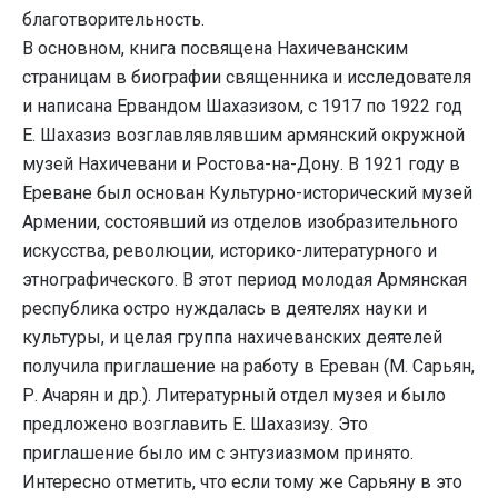
благотворительность.
В основном, книга посвящена Нахичеванским
страницам в биографии священника и исследователя
и написана Ервандом Шахазизом, с 1917 по 1922 год
Е. Шахазиз возглавлявлявшим армянский окружной
музей Нахичевани и Ростова-на-Дону. В 1921 году в
Ереване был основан Культурно-исторический музей
Армении, состоявший из отделов изобразительного
искусства, революции, историко-литературного и
этнографического. В этот период молодая Армянская
республика остро нуждалась в деятелях науки и
культуры, и целая группа нахичеванских деятелей
получила приглашение на работу в Ереван (М. Сарьян,
Р. Ачарян и др.). Литературный отдел музея и было
предложено возглавить Е. Шахазизу. Это
приглашение было им с энтузиазмом принято.
Интересно отметить, что если тому же Сарьяну в это