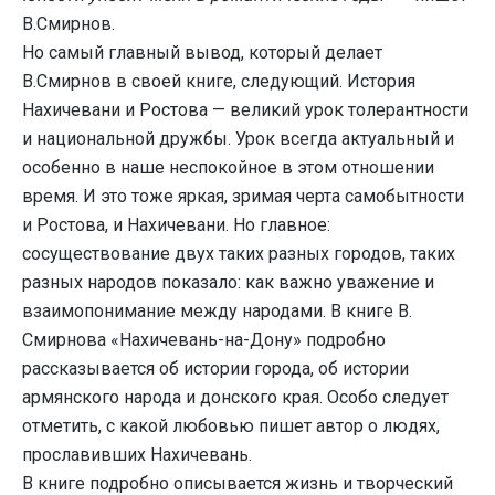
В.Смирнов.
Но самый главный вывод, который делает
В.Смирнов в своей книге, следующий. История
Нахичевани и Ростова — великий урок толерантности
и национальной дружбы. Урок всегда актуальный и
особенно в наше неспокойное в этом отношении
время. И это тоже яркая, зримая черта самобытности
и Ростова, и Нахичевани. Но главное:
сосуществование двух таких разных городов, таких
разных народов показало: как важно уважение и
взаимопонимание между народами. В книге В.
Смирнова «Нахичевань-на-Дону» подробно
рассказывается об истории города, об истории
армянского народа и донского края. Особо следует
отметить, с какой любовью пишет автор о людях,
прославивших Нахичевань.
В книге подробно описывается жизнь и творческий