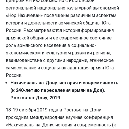
центром АН РФ совместно с Ростовской
региональной национально-культурной автономией
«Нор Нахичеван» посвящены различным аспектам
истории и деятельности армянской общины Юга
России. Рассматриваются история формирования
армянской общины и ее современное состояние,
роль армянского населения в социально-
экономическом и культурном развитии региона,
взаимодействие с другими народами, этническое
самосознание и социальная адаптация армян Юга
России.
Нахичевань-на-Дону: история и современность
(к 240-летию переселения армян на Дон).
Ростов-на-Дону, 2019
.
18-19 октября 2019 года в Ростове-на-Дону
проходила международная научная конференция
«Нахичевань-на-Дону: история и современность (к