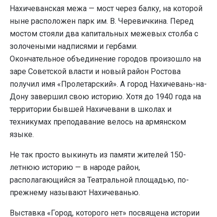
Нахичеванская межа — мост через балку, на которой
ныне расположен парк им. В. Черевичкина. Перед
мостом стояли два капитальных межевых столба с
золочеными надписями и гербами.
Окончательное объединение городов произошло на
заре Советской власти и новый район Ростова
получил имя «Пролетарский». А город Нахичевань-на-
Дону завершил свою историю. Хотя до 1940 года на
территории бывшей Нахичевани в школах и
техникумах преподавание велось на армянском
языке.
Не так просто выкинуть из памяти жителей 150-
летнюю историю — в народе район,
располагающийся за Театральной площадью, по-
прежнему называют Нахичеванью.
Выставка «Город, которого нет» посвящена истории