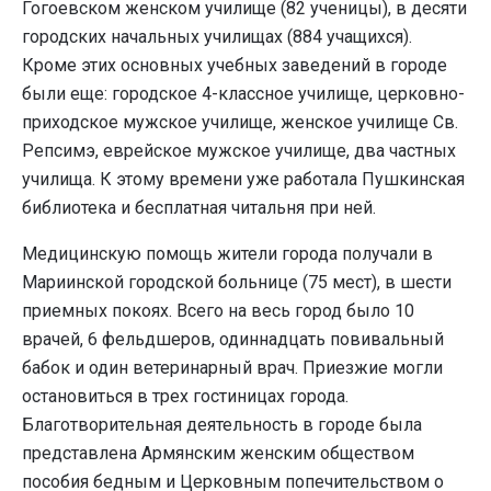
Гогоевском женском училище (82 ученицы), в десяти
городских начальных училищах (884 учащихся).
Кроме этих основных учебных заведений в городе
были еще: городское 4-классное училище, церковно-
приходское мужское училище, женское училище Св.
Репсимэ, еврейское мужское училище, два частных
училища. К этому времени уже работала Пушкинская
библиотека и бесплатная читальня при ней.
Медицинскую помощь жители города получали в
Мариинской городской больнице (75 мест), в шести
приемных покоях. Всего на весь город было 10
врачей, 6 фельдшеров, одиннадцать повивальный
бабок и один ветеринарный врач. Приезжие могли
остановиться в трех гостиницах города.
Благотворительная деятельность в городе была
представлена Армянским женским обществом
пособия бедным и Церковным попечительством о