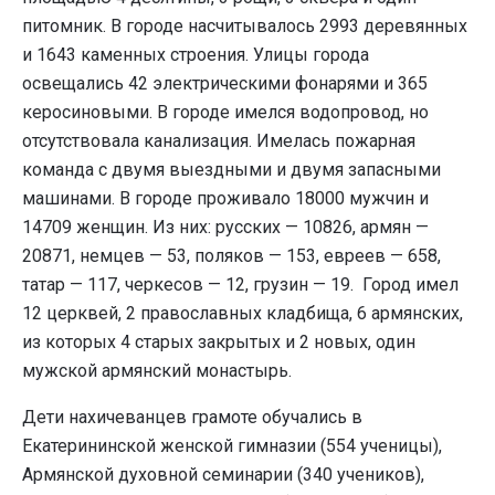
питомник. В городе насчитывалось 2993 деревянных
и 1643 каменных строения. Улицы города
освещались 42 электрическими фонарями и 365
керосиновыми. В городе имелся водопровод, но
отсутствовала канализация. Имелась пожарная
команда с двумя выездными и двумя запасными
машинами. В городе проживало 18000 мужчин и
14709 женщин. Из них: русских — 10826, армян —
20871, немцев — 53, поляков — 153, евреев — 658,
татар — 117, черкесов — 12, грузин — 19. Город имел
12 церквей, 2 православных кладбища, 6 армянских,
из которых 4 старых закрытых и 2 новых, один
мужской армянский монастырь.
Дети нахичеванцев грамоте обучались в
Екатерининской женской гимназии (554 ученицы),
Армянской духовной семинарии (340 учеников),