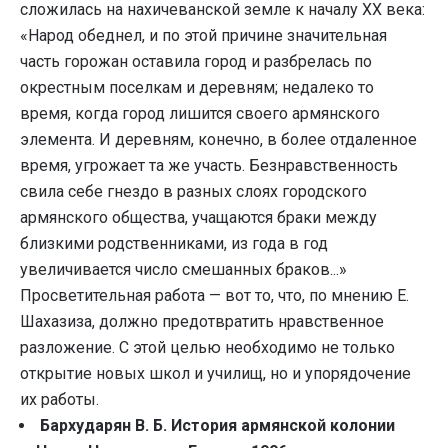
сложилась на нахичеванской земле к началу XX века:
«Народ обеднел, и по этой причине значительная
часть горожан оставила город и разбрелась по
окрестным поселкам и деревням; недалеко то
время, когда город лишится своего армянского
элемента. И деревням, конечно, в более отдаленное
время, угрожает та же участь. Безнравственность
свила себе гнездо в разных слоях городского
армянского общества, учащаются браки между
близкими родственниками, из года в год
увеличивается число смешанных браков...»
Просветительная работа — вот то, что, по мнению Е.
Шахазиза, должно предотвратить нравственное
разложение. С этой целью необходимо не только
открытие новых школ и училищ, но и упорядочение
их работы.
Бархударян В. Б. История армянской колонии