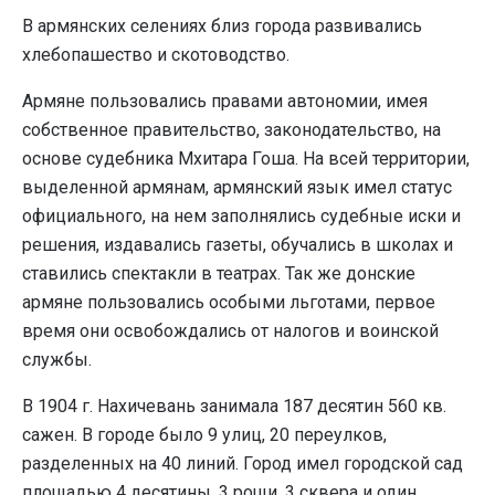
В армянских селениях близ города развивались
хлебопашество и скотоводство.
Армяне пользовались правами автономии, имея
собственное правительство, законодательство, на
основе судебника Мхитара Гоша. На всей территории,
выделенной армянам, армянский язык имел статус
официального, на нем заполнялись судебные иски и
решения, издавались газеты, обучались в школах и
ставились спектакли в театрах. Так же донские
армяне пользовались особыми льготами, первое
время они освобождались от налогов и воинской
службы.
В 1904 г. Нахичевань занимала 187 десятин 560 кв.
сажен. В городе было 9 улиц, 20 переулков,
разделенных на 40 линий. Город имел городской сад
площадью 4 десятины, 3 рощи, 3 сквера и один