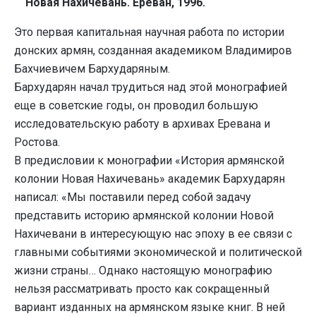
Новая Нахичевань. Ереван, 1996.
Это первая капитальная научная работа по истории
донских армян, созданная академиком Владимиров
Бахчиевичем Бархударяным.
Бархударян начал трудиться над этой монографией
еще в советские годы, он проводил большую
исследовательскую работу в архивах Еревана и
Ростова.
В предисловии к монографии «История армянской
колонии Новая Нахичевань» академик Бархударян
написал: «Мы поставили перед собой задачу
представить историю армянской колонии Новой
Нахичевани в интересующую нас эпоху в ее связи с
главными событиями экономической и политической
жизни страны… Однако настоящую монографию
нельзя рассматривать просто как сокращенный
вариант изданных на армянском языке книг. В ней