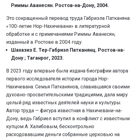
Риммы Аванесян. Ростов-на-Дону, 2004.
Это сокращенный перевод труда Габриэла Патканяна
«100-летие Нор-Нахичевани» в литературной
обработке и с примечаниями Риммы Аванесян,
изданный в Ростове в 2004 году.
Шахазиз Е. Тер-Габриэл Патканянц. Ростов-на-
Дону ; Таганрог, 2023.
В 2023 году впервые была издана биографии автора
первого исследователя истории города Нор-
Нахичевана. Семья Патканянов, славившаяся своими
духовно-просветительскими традициями, дала миру
целый ряд известных деятелей науки и культуры.
Автор труда — фигура известная в Нахичевани-на-
Дону, ведь Габриел вступил в конфликт с известным
купцом А. Халибовым, бесконтрольно
расходовавшим деньги собранные церковью на