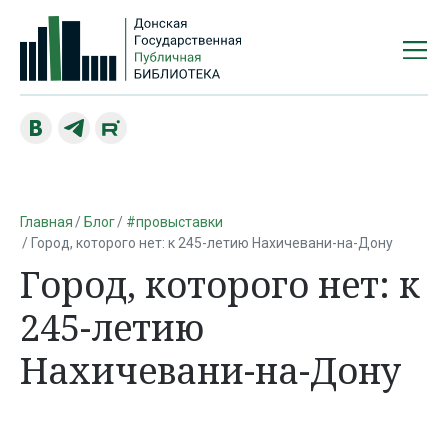
Главная
Блог
#провыставки
Город, которого нет: к 245-летию Нахичевани-на-Дону
Город, которого нет: к
245-летию
Нахичевани-на-Дону