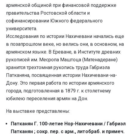
армянской общиной при финансовой поддержке
правительства Ростовской области и
софинансировании Южного федерального
университета.
Исследования по истории Нахичевани начались еще
в позапрошлом веке, но велись они, в основном, на
армянском языке. В Ереване, в Институте древних
рукописей им. Месропа Маштоца (Матенадеране)
хранится трехтомная рукопись труда Габриэла
Патканяна, посвященная истории Нахичевани-на-
Дону. Это первая работа по истории армянского
города, подготовленная в 1879 г. к столетнему
юбилею переселения армян на Дон.
На выставке представлены:
Патканян Г. 100-летие Нор-Нахичевани / Габриэл
Патканян ; сокр. пер. с арм., литобраб. и примеч.