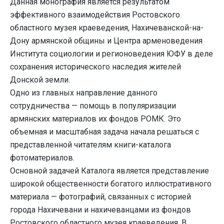
Данная монография является результатом
эффективного взаимодействия Ростовского
областного музея краеведения, Нахичеванской-на-
Дону армянской общины и Центра арменоведения
Института социологии и регионоведения ЮФУ в деле
сохранения исторического наследия жителей
Донской земли.
Одно из главных направление данного
сотрудничества — помощь в популяризации
армянских материалов их фондов РОМК. Это
объемная и масштабная задача начала решаться с
представленной читателям книги-каталога
фотоматериалов.
Основной задачей Каталога является представление
широкой общественности богатого иллюстративного
материала — фотографий, связанных с историей
города Нахичевани и нахичеванцами из фондов
Ростовского областного музея краеведения. В