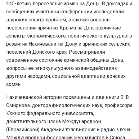
240-летию переселения армян на Дон)». В докладах и
сообщениях участники конференции исследовали
широкий спектр проблем, включая вопросы
переселения армян из Крыма на Дон, различные
аспекты экономического, политического культурного
развития Нахичевани-на-Дону и армянских сельских
поселений Донского края. Рассматривали
современное состояние армянской общины Дона,
вопросы ее этнокультурного взаимодействия с
другими народами, социальной адаптации донских
армян.
Нахичеванской истории посвящены и две книги В. В.
Смирнова, доктора филологических наук, профессора
Южного федерального университета,
действительного члена Международной
(Евразийской) Академии телевидения и радио, члена
Международной федерации журналистов и Союза