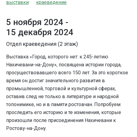
выставки
краеведение
5 ноября 2024 -
15 декабря 2024
Отдел краеведения (2 этаж)
Выставка «Город, которого нет: к 245-летию
Нахичевани-на-Дону», посвящена истории города,
просуществовавшего всего 150 лет. За это короткое
время он достиг значительного развития в
промышленной, торговой и культурной сферах,
оставив след не только в литературе и народной
топонимике, но и в памяти ростовчан. Попробуем
проследить его историю и те изменения, которые
произошли после присоединения Нахичевани к
Ростову-на-Дону.