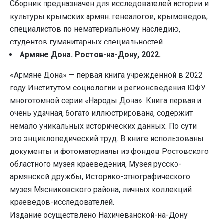
Сборник предназначен для исследователей истории и
культуры крымских армян, генеалогов, крымоведов,
специалистов по нематериальному наследию,
студентов гуманитарных специальностей.
Армяне Дона. Ростов-на-Дону, 2022.
«Армяне Дона» — первая книга учрежденной в 2022
году Институтом социологии и регионоведения ЮФУ
многотомной серии «Народы Дона». Книга первая и
очень удачная, богато иллюстрирована, содержит
немало уникальных исторических данных. По сути
это энциклопедический труд. В книге использованы
документы и фотоматериалы из фондов Ростовского
областного музея краеведения, Музея русско-
армянской дружбы, Историко-этнографического
музея Мясниковского района, личных коллекций
краеведов-исследователей.
Издание осуществлено Нахичеванской-на-Дону