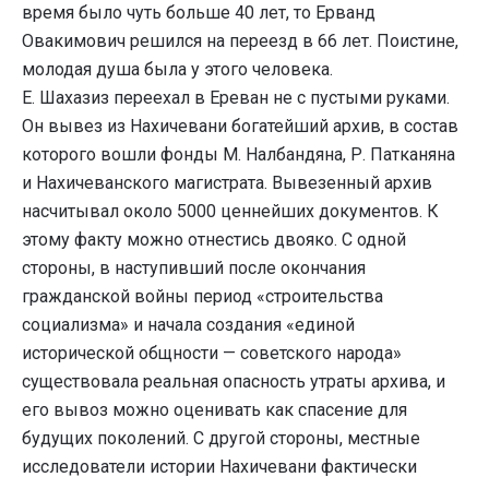
время было чуть больше 40 лет, то Ерванд
Овакимович решился на переезд в 66 лет. Поистине,
молодая душа была у этого человека.
Е. Шахазиз переехал в Ереван не с пустыми руками.
Он вывез из Нахичевани богатейший архив, в состав
которого вошли фонды М. Налбандяна, Р. Патканяна
и Нахичеванского магистрата. Вывезенный архив
насчитывал около 5000 ценнейших документов. К
этому факту можно отнестись двояко. С одной
стороны, в наступивший после окончания
гражданской войны период «строительства
социализма» и начала создания «единой
исторической общности — советского народа»
существовала реальная опасность утраты архива, и
его вывоз можно оценивать как спасение для
будущих поколений. С другой стороны, местные
исследователи истории Нахичевани фактически