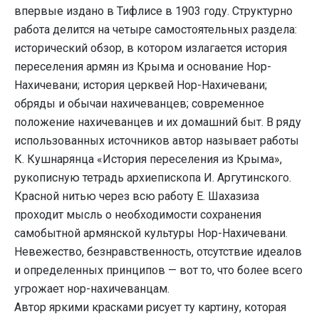
впервые издано в Тифлисе в 1903 году. Структурно
работа делится на четыре самостоятельных раздела:
исторический обзор, в котором излагается история
переселения армян из Крыма и основание Нор-
Нахичевани; история церквей Нор-Нахичевани;
обряды и обычаи нахичеванцев; современное
положение нахичеванцев и их домашний быт. В ряду
использованных источников автор называет работы
К. Кушнарянца «История переселения из Крыма»,
рукописную тетрадь архиепископа И. Аргутинского.
Красной нитью через всю работу Е. Шахазиза
проходит мысль о необходимости сохранения
самобытной армянской культуры Нор-Нахичевани.
Невежество, безнравственность, отсутствие идеалов
и определенных принципов — вот то, что более всего
угрожает нор-нахичеванцам.
Автор яркими красками рисует ту картину, которая