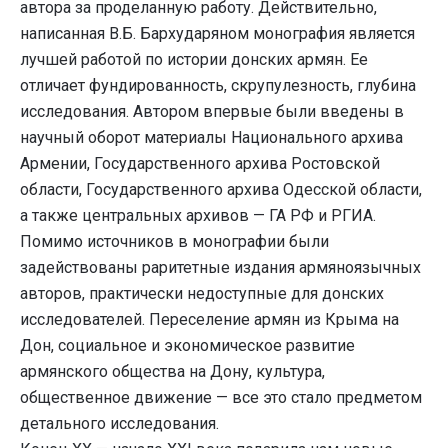
автора за проделанную работу. Действительно,
написанная В.Б. Бархударяном монография является
лучшей работой по истории донских армян. Ее
отличает фундированность, скрупулезность, глубина
исследования. Автором впервые были введены в
научный оборот материалы Национального архива
Армении, Государственного архива Ростовской
области, Государственного архива Одесской области,
а также центральных архивов — ГА РФ и РГИА.
Помимо источников в монографии были
задействованы раритетные издания армяноязычных
авторов, практически недоступные для донских
исследователей. Переселение армян из Крыма на
Дон, социальное и экономическое развитие
армянского общества на Дону, культура,
общественное движение — все это стало предметом
детального исследования.