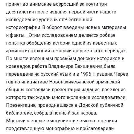
принят во внимание возросший за почти три
десятилетия после издания первой части нашего
исследования уровень отечественной
историографии. В оборот введены новые материалы
и факты… Этим исследованием делается робкая
попытка обобщения истории одной из известных
армянских колоний в России досоветского периода».
По многочисленным просьбам донских историков и
краеведов работа Владимира Бахшиевича была
переведена на русский язык и в 1996 г. издана. Через
год по инициативе Новонахичеванской армянской
общины состоялась презентация издания, появления
которого так ждали многочисленные исследователи.
Презентация, проводившаяся в Донской публичной
библиотеке, собрала полный зал народа.
Многочисленные выступившие высоко оценили
представленную монографию и поблагодарили