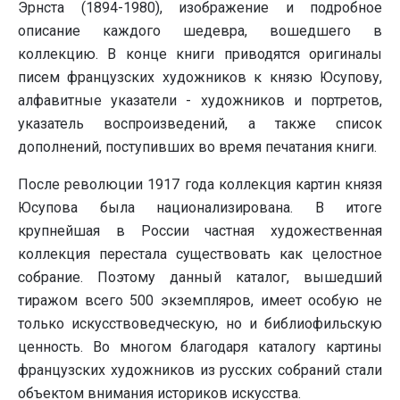
Эрнста (1894-1980), изображение и подробное
описание каждого шедевра, вошедшего в
коллекцию. В конце книги приводятся оригиналы
писем французских художников к князю Юсупову,
алфавитные указатели - художников и портретов,
указатель воспроизведений, а также список
дополнений, поступивших во время печатания книги.
После революции 1917 года коллекция картин князя
Юсупова была национализирована. В итоге
крупнейшая в России частная художественная
коллекция перестала существовать как целостное
собрание. Поэтому данный каталог, вышедший
тиражом всего 500 экземпляров, имеет особую не
только искусствоведческую, но и библиофильскую
ценность. Во многом благодаря каталогу картины
французских художников из русских собраний стали
объектом внимания историков искусства.