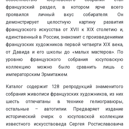
французский раздел, в котором ярче всего
проявился личный вкус собирателя. Он
демонстрирует целостную картину развития
французского искусства от XVII к XIX столетию и,
единственный в России, знакомит с произведениями
французских художников первой четверти XIX века,
от Давида и его школы до «малых мастеров». По
уровню французского собрания юсуповскую
коллекцию можно было сравнить лишь с
императорским Эрмитажем.
Каталог содержит 128 репродукций знаменитого
собрания живописи французских художников, из них
шесть отпечатаны в технике гелиогравюры,
остальные – автотипии. Предваряет издание
исторический очерк о юсуповской коллекции
известного искусствоведа Сергея Ростиславовича