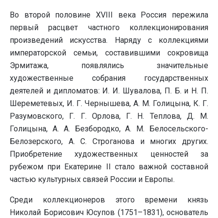
Во второй половине XVIII века Россия пережила
первый расцвет частного коллекционирования
произведений искусства. Наряду с коллекциями
императорской семьи, составившими сокровища
Эрмитажа, появлялись значительные
художественные собрания государственных
деятелей и дипломатов: И. И. Шувалова, П. Б. и Н. П.
Шереметевых, И. Г. Чернышева, А. М. Голицына, К. Г.
Разумовского, Г. Г. Орлова, Г. Н. Теплова, Д. М.
Голицына, А. А. Безбородко, А. М. Белосельского-
Белозерского, А. С. Строганова и многих других.
Приобретение художественных ценностей за
рубежом при Екатерине II стало важной составной
частью культурных связей России и Европы.
Среди коллекционеров этого времени князь
Николай Борисович Юсупов (1751–1831), основатель