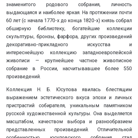
знаменитого родового собрания, личность
выдающаяся и наиболее яркая. На протяжении почти
60 лет (с начала 1770-х до конца 1820-х) князь собрал
обширную библиотеку, богатейшие коллекции
скульптуры, бронзы, фарфора, других произведений
декоративно-прикладного искусства и
интереснейшую коллекцию западноевропейской
живописи — крупнейшее частное живописное
собрание в России, насчитывавшее более 550
произведений.
Коллекция Н. Б. Юсупова явилась блестящим
выражением эстетического вкуса эпохи и личных
пристрастий собирателя, уникальным памятником
русской художественной культуры. Она выделяется
масштабом, качеством выбора и разнообразием
представленных произведений. Отличительной
особенностью юсуповского собрания стал