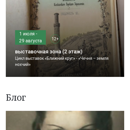
1 июля -
12+
29 августа
выставочная зона (2 этаж)
Цикл выставок «Ближний круг» - «Чечня – земля
нохчий»
Блог