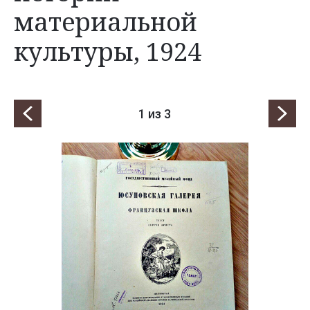
материальной
культуры, 1924
1
из 3