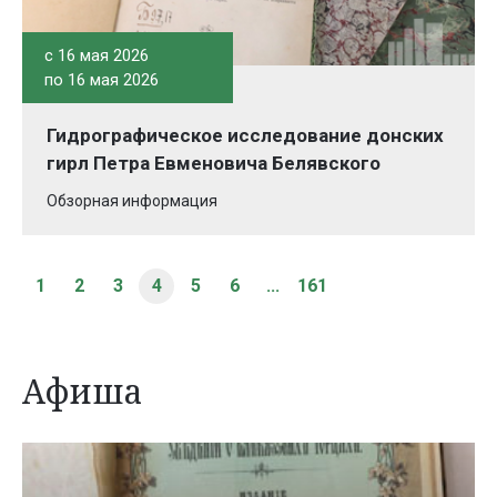
c 16 мая 2026
по 16 мая 2026
Гидрографическое исследование донских
гирл Петра Евменовича Белявского
Обзорная информация
1
2
3
4
5
6
...
161
Афиша