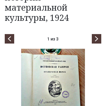
материальной
культуры, 1924
1
из 3