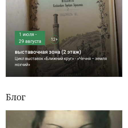
1 июля -
12+
29 августа
выставочная зона (2 этаж)
Цикл выставок «Ближний круг» - «Чечня – земля
нохчий»
Блог