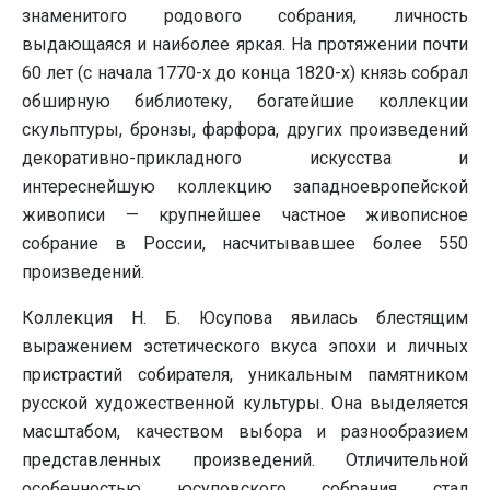
знаменитого родового собрания, личность
выдающаяся и наиболее яркая. На протяжении почти
60 лет (с начала 1770-х до конца 1820-х) князь собрал
обширную библиотеку, богатейшие коллекции
скульптуры, бронзы, фарфора, других произведений
декоративно-прикладного искусства и
интереснейшую коллекцию западноевропейской
живописи — крупнейшее частное живописное
собрание в России, насчитывавшее более 550
произведений.
Коллекция Н. Б. Юсупова явилась блестящим
выражением эстетического вкуса эпохи и личных
пристрастий собирателя, уникальным памятником
русской художественной культуры. Она выделяется
масштабом, качеством выбора и разнообразием
представленных произведений. Отличительной
особенностью юсуповского собрания стал