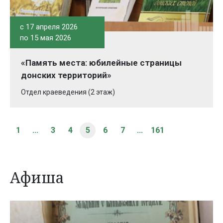
c 17 апреля 2026
по 15 мая 2026
«Память места: юбилейные страницы
донских территорий»
Отдел краеведения (2 этаж)
1
...
3
4
5
6
7
...
161
Афиша