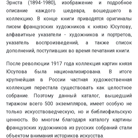
Эрнста (1894-1980), изображение и подробное
описание каждого шедевра, вошедшего в
коллекцию. В конце книги приводятся оригиналы
писем французских художников к князю Юсупову,
алфавитные указатели - художников и портретов,
указатель воспроизведений, а также список
дополнений, поступивших во время печатания книги.
После революции 1917 года коллекция картин князя
Юсупова была национализирована. В итоге
крупнейшая в России частная художественная
коллекция перестала существовать как целостное
собрание. Поэтому данный каталог, вышедший
тиражом всего 500 экземпляров, имеет особую не
только искусствоведческую, но и библиофильскую
ценность. Во многом благодаря каталогу картины
французских художников из русских собраний стали
объектом внимания историков искусства.