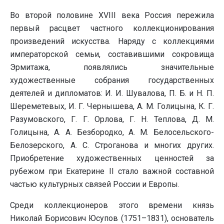
Во второй половине XVIII века Россия пережила
первый расцвет частного коллекционирования
произведений искусства. Наряду с коллекциями
императорской семьи, составившими сокровища
Эрмитажа, появлялись значительные
художественные собрания государственных
деятелей и дипломатов: И. И. Шувалова, П. Б. и Н. П.
Шереметевых, И. Г. Чернышева, А. М. Голицына, К. Г.
Разумовского, Г. Г. Орлова, Г. Н. Теплова, Д. М.
Голицына, А. А. Безбородко, А. М. Белосельского-
Белозерского, А. С. Строганова и многих других.
Приобретение художественных ценностей за
рубежом при Екатерине II стало важной составной
частью культурных связей России и Европы.
Среди коллекционеров этого времени князь
Николай Борисович Юсупов (1751–1831), основатель