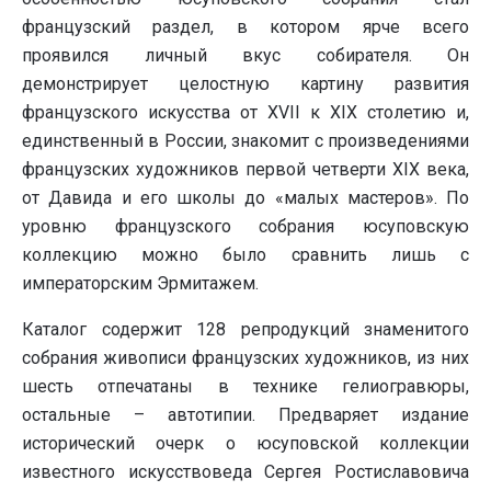
французский раздел, в котором ярче всего
проявился личный вкус собирателя. Он
демонстрирует целостную картину развития
французского искусства от XVII к XIX столетию и,
единственный в России, знакомит с произведениями
французских художников первой четверти XIX века,
от Давида и его школы до «малых мастеров». По
уровню французского собрания юсуповскую
коллекцию можно было сравнить лишь с
императорским Эрмитажем.
Каталог содержит 128 репродукций знаменитого
собрания живописи французских художников, из них
шесть отпечатаны в технике гелиогравюры,
остальные – автотипии. Предваряет издание
исторический очерк о юсуповской коллекции
известного искусствоведа Сергея Ростиславовича