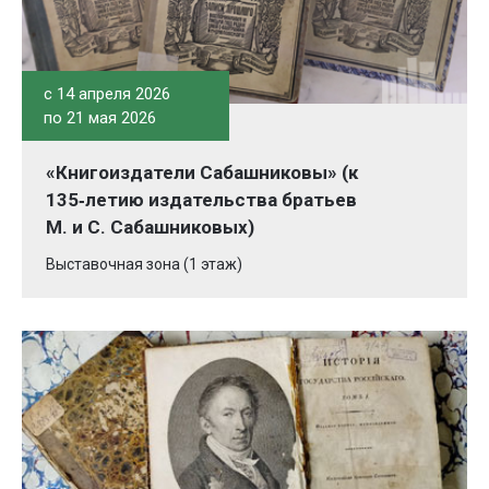
c 14 апреля 2026
по 21 мая 2026
«Книгоиздатели Сабашниковы» (к
135‑летию издательства братьев
М. и С. Сабашниковых)
Выставочная зона (1 этаж)