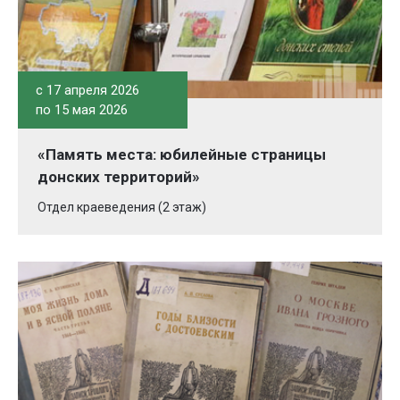
c 17 апреля 2026
по 15 мая 2026
«Память места: юбилейные страницы
донских территорий»
Отдел краеведения (2 этаж)