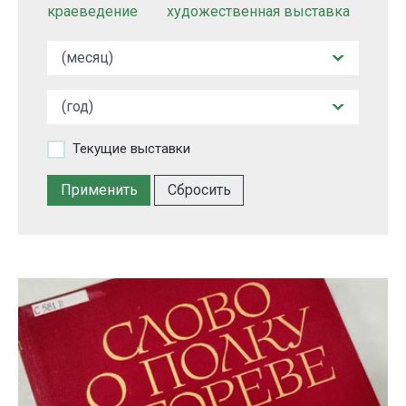
краеведение
художественная выставка
Текущие выставки
Сбросить