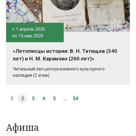
c 1 апреля 2026
по 15 мая 2026
«Летописцы истории: В. Н. Татищев (340
лет) и Н. М. Карамзин (260 лет)»
Читальный зал центра книжного культурного
наследия (2 этаж)
1
2
3
4
5
...
54
Афиша