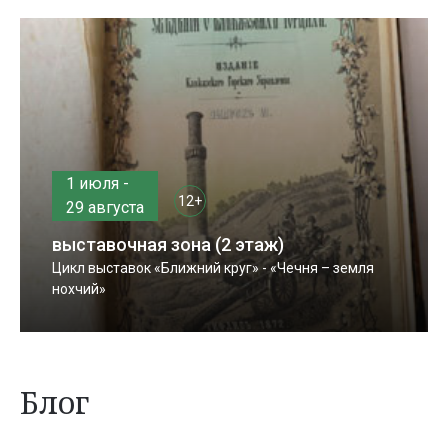
1 июля -
12+
29 августа
выставочная зона (2 этаж)
Цикл выставок «Ближний круг» - «Чечня – земля
нохчий»
Блог