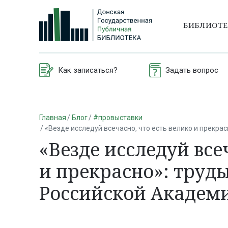
БИБЛИОТ
Как записаться?
Задать вопрос
Главная
Блог
#провыставки
«Везде исследуй всечасно, что есть велико и прекра
«Везде исследуй все
и прекрасно»: труд
Российской Академии