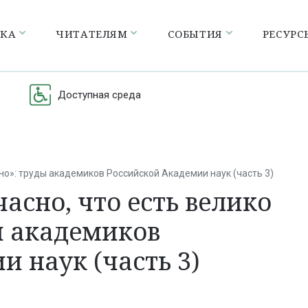
ЕКА
ЧИТАТЕЛЯМ
СОБЫТИЯ
РЕСУРС
Доступная среда
сно»: труды академиков Российской Академии наук (часть 3)
часно, что есть велико
ы академиков
 наук (часть 3)