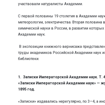
участвовали натуралисты Академии.
С первой половины 19 столетия в Академии нау
метеорологии, электричества. Вторая половина 
химической науки в России, в развитии которы
Академии наук.
В экспозиции книжного вернисажа представлен
труды академиков Российской Академии наук и
библиотеки.
1. Записки Императорской Академии наук. Т. 
«Записки Императорской Академии наук» — жу
1895 год.
«Записки» издавались нерегулярно, по 3—4, а ин