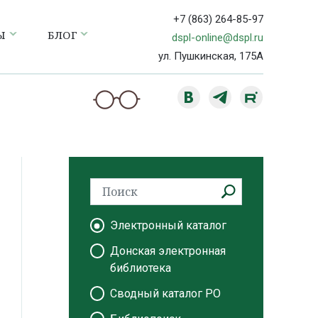
+7 (863) 264-85-97
Ы
БЛОГ
dspl-online@dspl.ru
ул. Пушкинская, 175А
Электронный каталог
Донская электронная
библиотека
Сводный каталог РО