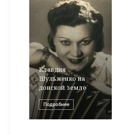
Клавдия
Шульженко на
донской земле
Подробнее