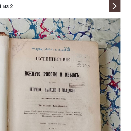
1
из 2