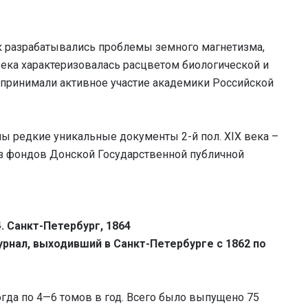
к разрабатывались проблемы земного магнетизма,
века характеризовалась расцветом биологической и
х принимали активное участие академики Российской
ы редкие уникальные документы 2-й пол. XIX века –
з фондов Донской Государственной публичной
4. Санкт-Петербург, 1864
рнал, выходивший в Санкт-Петербурге с 1862 по
огда по 4—6 томов в год. Всего было выпущено 75