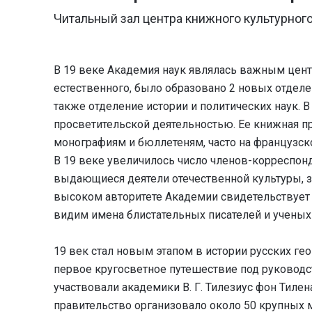
Читальный зал центра книжного культурного
В 19 веке Академия наук являлась важным центр
естественного, было образовано 2 новых отделе
также отделение истории и политических наук. 
просветительской деятельностью. Ее книжная п
монографиям и бюллетеням, часто на французск
В 19 веке увеличилось число членов-корреспон
выдающиеся деятели отечественной культуры, з
высоком авторитете Академии свидетельствует и
видим имена блистательных писателей и ученых 
19 век стал новым этапом в истории русских г
первое кругосветное путешествие под руководст
участвовали академики В. Г. Тилезиус фон Тилен
правительство организовало около 50 крупных м