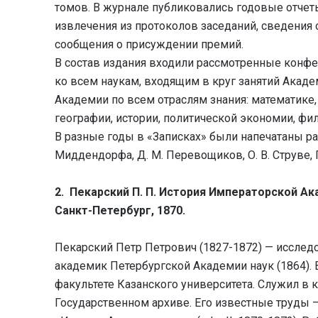
томов. В журнале публиковались годовые отчет
извлечения из протоколов заседаний, сведения 
сообщения о присуждении премий.
В состав издания входили рассмотренные конф
ко всем наукам, входящим в круг занятий Акад
Академии по всем отраслям знания: математике, 
географии, истории, политической экономии, фило
В разные годы в «Записках» были напечатаны работы
Миддендорфа, Д. М. Перевощиков, О. В. Струве, 
2. Пекарский П. П. История Императорской Ака
Санкт-Петербург, 1870.
Пекарский Петр Петрович (1827-1872) — исследо
академик Петербургской Академии наук (1864)
факультете Казанского университета. Служил в 
Государственном архиве. Его известные труды —