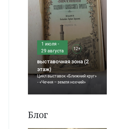
1 июля -
12+
29 августа
выставочная зона (2
этаж)
Цикл выставок «Ближний круг»
- «Чечня – земля нохчий»
Блог