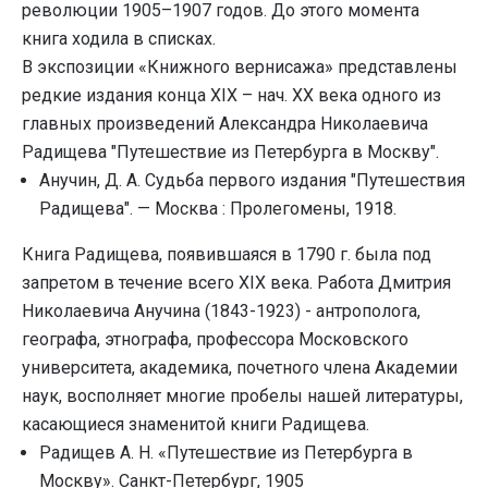
революции 1905–1907 годов. До этого момента
книга ходила в списках.
В экспозиции «Книжного вернисажа» представлены
редкие издания конца XIX – нач. XX века одного из
главных произведений Александра Николаевича
Радищева "Путешествие из Петербурга в Москву".
Анучин, Д. А. Судьба первого издания "Путешествия
Радищева". — Москва : Пролегомены, 1918.
Книга Радищева, появившаяся в 1790 г. была под
запретом в течение всего XIX века. Работа Дмитрия
Николаевича Анучина (1843-1923) - антрополога,
географа, этнографа, профессора Московского
университета, академика, почетного члена Академии
наук, восполняет многие пробелы нашей литературы,
касающиеся знаменитой книги Радищева.
Радищев А. Н. «Путешествие из Петербурга в
Москву». Санкт-Петербург, 1905