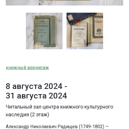
книжный вернисаж
8 августа 2024 -
31 августа 2024
Читальный зал центра книжного культурного
наследия (2 этаж)
Александр Николаевич Радищев (1749-1802) —