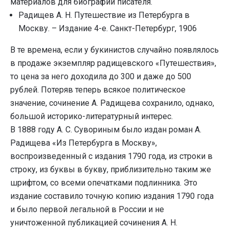
материалов для биографии писателя.
Радищев А. Н. Путешествие из Петербурга в
Москву. – Издание 4-е. Санкт-Петербург, 1906
В те времена, если у букинистов случайно появлялось
в продаже экземпляр радищевского «Путешествия»,
то цена за него доходила до 300 и даже до 500
рублей. Потеряв теперь всякое политическое
значение, сочинение А. Радищева сохранило, однако,
большой историко-литературный интерес.
В 1888 году А. С. Сувориным было издан роман А.
Радищева «Из Петербурга в Москву»,
воспроизведенный с издания 1790 года, из строки в
строку, из буквы в букву, приблизительно таким же
шрифтом, со всеми опечатками подлинника. Это
издание составило точную копию издания 1790 года
и было первой легальной в России и не
уничтоженной публикацией сочинения А. Н.