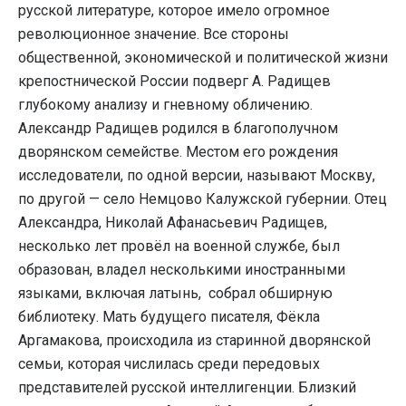
русской литературе, которое имело огромное
революционное значение. Все стороны
общественной, экономической и политической жизни
крепостнической России подверг А. Радищев
глубокому анализу и гневному обличению.
Александр Радищев родился в благополучном
дворянском семействе. Местом его рождения
исследователи, по одной версии, называют Москву,
по другой — село Немцово Калужской губернии. Отец
Александра, Николай Афанасьевич Радищев,
несколько лет провёл на военной службе, был
образован, владел несколькими иностранными
языками, включая латынь, собрал обширную
библиотеку. Мать будущего писателя, Фёкла
Аргамакова, происходила из старинной дворянской
семьи, которая числилась среди передовых
представителей русской интеллигенции. Близкий