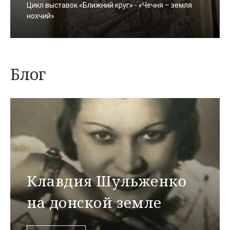
Цикл выставок «Ближний круг» - «Чечня – земля
нохчий»
Блог
Клавдия Шульженко
на донской земле