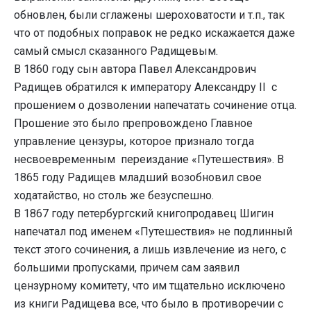
обновлен, были сглажены шероховатости и т.п., так
что от подобных поправок не редко искажается даже
самый смысл сказанного Радищевым.
В 1860 году сын автора Павел Александрович
Радищев обратился к императору Александру II с
прошением о дозволении напечатать сочинение отца.
Прошение это было препровождено Главное
управление цензуры, которое признало тогда
несвоевременным переиздание «Путешествия». В
1865 году Радищев младший возобновил свое
ходатайство, но столь же безуспешно.
В 1867 году петербургский книгопродавец Шигин
напечатал под именем «Путешествия» не подлинный
текст этого сочинения, а лишь извлечение из него, с
большими пропусками, причем сам заявил
цензурному комитету, что им тщательно исключено
из книги Радищева все, что было в противоречии с