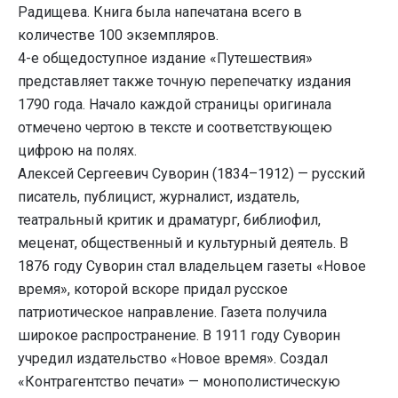
Радищева. Книга была напечатана всего в
количестве 100 экземпляров.
4-е общедоступное издание «Путешествия»
представляет также точную перепечатку издания
1790 года. Начало каждой страницы оригинала
отмечено чертою в тексте и соответствующею
цифрою на полях.
Алексей Сергеевич Суворин (1834–1912) — русский
писатель, публицист, журналист, издатель,
театральный критик и драматург, библиофил,
меценат, общественный и культурный деятель. В
1876 году Суворин стал владельцем газеты «Новое
время», которой вскоре придал русское
патриотическое направление. Газета получила
широкое распространение. В 1911 году Суворин
учредил издательство «Новое время». Создал
«Контрагентство печати» — монополистическую