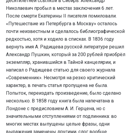
десятилетней ссылкой в Сибирь. Александр
Николаевич пробыл в местах заключения 6 лет.
После смерти Екатерины II писателя помиловали.
«Путешествие из Петербурга в Москву» осталось
почти неизвестным и сделалось библиографической
редкостью, хотя и ходило в списках. В 1836 году
вернуть имя А. Радищева русской литературе решил
Александр Пушкин, который за 200 рублей приобрёл
экземпляр, хранившийся в Тайной канцелярии, и
написал о Радищеве статью для своего журнала
«Современник». Несмотря на резко критический
характер, в печать статья пропущена не была.
Попыток, переиздать произведение, было сделано
несколько. В 1858 году книга была напечатана в
Лондоне с предисловием А. И. Герцена, но с
значительными отступлениями от подлинника: во
многих местах выпущены целые фразы, одни
выражения заменены другими, слог вообще