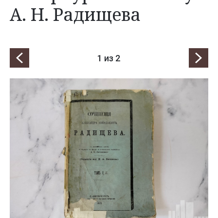
А. Н. Радищева
1
из 2