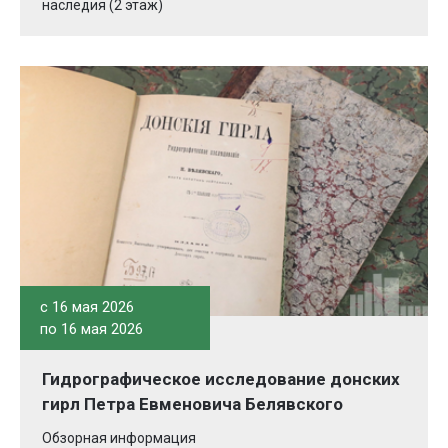
наследия (2 этаж)
c 16 мая 2026
по 16 мая 2026
Гидрографическое исследование донских
гирл Петра Евменовича Белявского
Обзорная информация