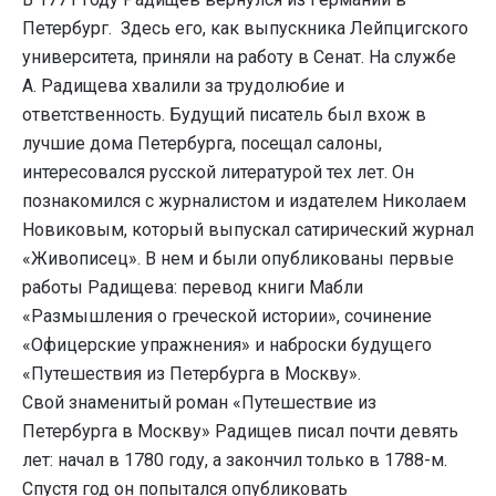
Петербург. Здесь его, как выпускника Лейпцигского
университета, приняли на работу в Сенат. На службе
А. Радищева хвалили за трудолюбие и
ответственность. Будущий писатель был вхож в
лучшие дома Петербурга, посещал салоны,
интересовался русской литературой тех лет. Он
познакомился с журналистом и издателем Николаем
Новиковым, который выпускал сатирический журнал
«Живописец». В нем и были опубликованы первые
работы Радищева: перевод книги Мабли
«Размышления о греческой истории», сочинение
«Офицерские упражнения» и наброски будущего
«Путешествия из Петербурга в Москву».
Свой знаменитый роман «Путешествие из
Петербурга в Москву» Радищев писал почти девять
лет: начал в 1780 году, а закончил только в 1788-м.
Спустя год он попытался опубликовать