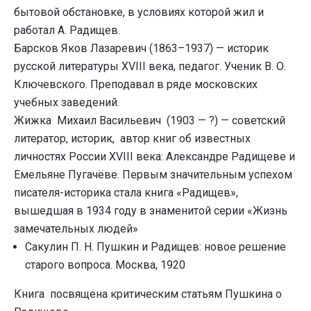
бытовой обстановке, в условиях которой жил и
работал А. Радищев.
Барсков Яков Лазаревич (1863–1937) — историк
русской литературы XVIII века, педагог. Ученик В. О.
Ключевского. Преподавал в ряде московских
учебных заведений.
Жижка Михаил Васильевич (1903 — ?) — советский
литератор, историк, автор книг об известных
личностях России XVIII века: Александре Радищеве и
Емельяне Пугачёве. Первым значительным успехом
писателя-историка стала книга «Радищев»,
вышедшая в 1934 году в знаменитой серии «Жизнь
замечательных людей»
Сакулин П. Н. Пушкин и Радищев: новое решение
старого вопроса. Москва, 1920
Книга посвящена критическим статьям Пушкина о