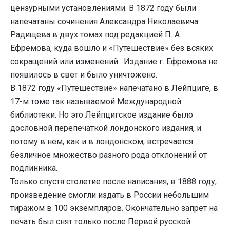
цензурными установлениями. В 1872 году были
напечатаны сочинения Александра Николаевича
Радищева в двух томах под редакцией П. А.
Ефремова, куда вошло и «Путешествие» без всяких
сокращений или изменений. Издание г. Ефремова не
появилось в свет и было уничтожено.
В 1872 году «Путешествие» напечатано в Лейпциге, в
17-м томе так называемой Международной
библиотеки. Но это Лейпцигское издание было
дословной перепечаткой лондонского издания, и
потому в нем, как и в лондонском, встречается
безличное множество разного рода отклонений от
подлинника.
Только спустя столетие после написания, в 1888 году,
произведение смогли издать в России небольшим
тиражом в 100 экземпляров. Окончательно запрет на
печать был снят только после Первой русской