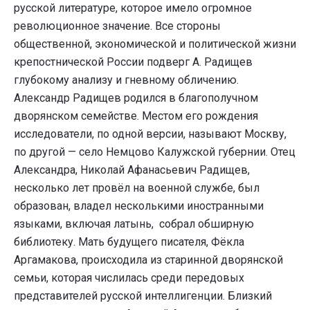
русской литературе, которое имело огромное
революционное значение. Все стороны
общественной, экономической и политической жизни
крепостнической России подверг А. Радищев
глубокому анализу и гневному обличению.
Александр Радищев родился в благополучном
дворянском семействе. Местом его рождения
исследователи, по одной версии, называют Москву,
по другой — село Немцово Калужской губернии. Отец
Александра, Николай Афанасьевич Радищев,
несколько лет провёл на военной службе, был
образован, владел несколькими иностранными
языками, включая латынь, собрал обширную
библиотеку. Мать будущего писателя, Фёкла
Аргамакова, происходила из старинной дворянской
семьи, которая числилась среди передовых
представителей русской интеллигенции. Близкий