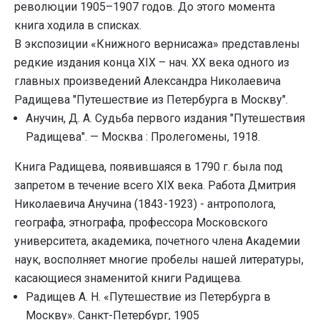
революции 1905–1907 годов. До этого момента
книга ходила в списках.
В экспозиции «Книжного вернисажа» представлены
редкие издания конца XIX – нач. XX века одного из
главных произведений Александра Николаевича
Радищева "Путешествие из Петербурга в Москву".
Анучин, Д. А. Судьба первого издания "Путешествия
Радищева". — Москва : Пролегомены, 1918.
Книга Радищева, появившаяся в 1790 г. была под
запретом в течение всего XIX века. Работа Дмитрия
Николаевича Анучина (1843-1923) - антрополога,
географа, этнографа, профессора Московского
университета, академика, почетного члена Академии
наук, восполняет многие пробелы нашей литературы,
касающиеся знаменитой книги Радищева.
Радищев А. Н. «Путешествие из Петербурга в
Москву». Санкт-Петербург, 1905