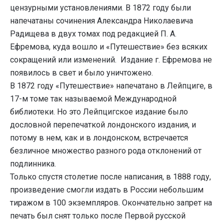
цензурными установлениями. В 1872 году были
напечатаны сочинения Александра Николаевича
Радищева в двух томах под редакцией П. А.
Ефремова, куда вошло и «Путешествие» без всяких
сокращений или изменений. Издание г. Ефремова не
появилось в свет и было уничтожено.
В 1872 году «Путешествие» напечатано в Лейпциге, в
17-м томе так называемой Международной
библиотеки. Но это Лейпцигское издание было
дословной перепечаткой лондонского издания, и
потому в нем, как и в лондонском, встречается
безличное множество разного рода отклонений от
подлинника.
Только спустя столетие после написания, в 1888 году,
произведение смогли издать в России небольшим
тиражом в 100 экземпляров. Окончательно запрет на
печать был снят только после Первой русской