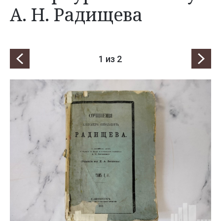
А. Н. Радищева
1
из 2