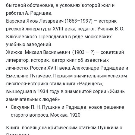
бытовой обстановке, в условиях которой жил и
работал А. Радищев.
Барсков Яков Лазаревич (1863–1937) — историк
русской литературы XVIII века, педагог. Ученик В. О.
Ключевского. Преподавал в ряде московских
учебных заведений.
Жижка Михаил Васильевич (1903 — ?) — советский
литератор, историк, автор книг об известных
личностях России XVIII века: Александре Радищеве и
Емельяне Пугачёве. Первым значительным успехом
писателя-историка стала книга «Радищев»,
вышедшая в 1934 году в знаменитой серии «Жизнь
замечательных людей»
Сакулин П. Н. Пушкин и Радищев: новое решение
старого вопроса. Москва, 1920
Книга посвящена критическим статьям Пушкина о