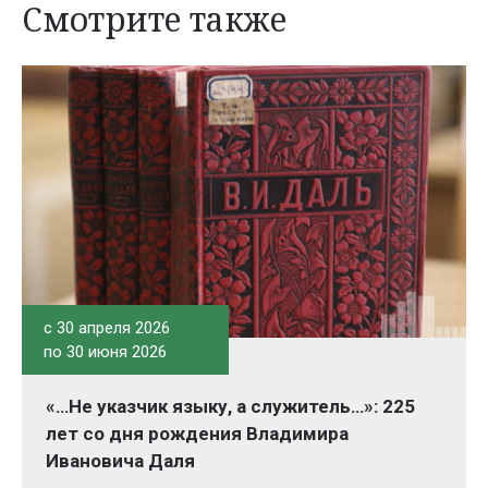
Смотрите также
c 30 апреля 2026
по 30 июня 2026
«…Не указчик языку, а служитель…»: 225
лет со дня рождения Владимира
Ивановича Даля