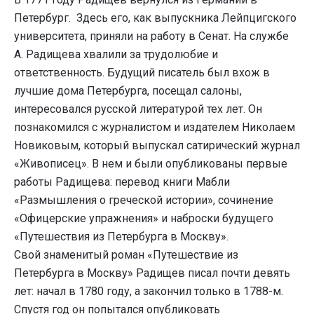
Петербург. Здесь его, как выпускника Лейпцигского
университета, приняли на работу в Сенат. На службе
А. Радищева хвалили за трудолюбие и
ответственность. Будущий писатель был вхож в
лучшие дома Петербурга, посещал салоны,
интересовался русской литературой тех лет. Он
познакомился с журналистом и издателем Николаем
Новиковым, который выпускал сатирический журнал
«Живописец». В нем и были опубликованы первые
работы Радищева: перевод книги Мабли
«Размышления о греческой истории», сочинение
«Офицерские упражнения» и наброски будущего
«Путешествия из Петербурга в Москву».
Свой знаменитый роман «Путешествие из
Петербурга в Москву» Радищев писал почти девять
лет: начал в 1780 году, а закончил только в 1788-м.
Спустя год он попытался опубликовать