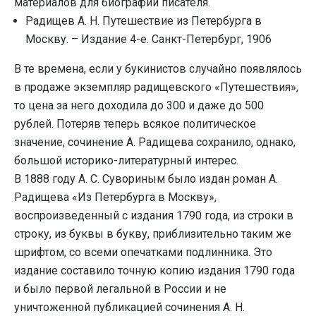
материалов для биографии писателя.
Радищев А. Н. Путешествие из Петербурга в
Москву. – Издание 4-е. Санкт-Петербург, 1906
В те времена, если у букинистов случайно появлялось
в продаже экземпляр радищевского «Путешествия»,
то цена за него доходила до 300 и даже до 500
рублей. Потеряв теперь всякое политическое
значение, сочинение А. Радищева сохранило, однако,
большой историко-литературный интерес.
В 1888 году А. С. Сувориным было издан роман А.
Радищева «Из Петербурга в Москву»,
воспроизведенный с издания 1790 года, из строки в
строку, из буквы в букву, приблизительно таким же
шрифтом, со всеми опечатками подлинника. Это
издание составило точную копию издания 1790 года
и было первой легальной в России и не
уничтоженной публикацией сочинения А. Н.