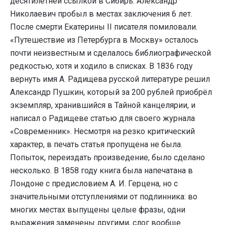
десятилетней ссылкой в Сибирь. Александр
Николаевич пробыл в местах заключения 6 лет.
После смерти Екатерины II писателя помиловали.
«Путешествие из Петербурга в Москву» осталось
почти неизвестным и сделалось библиографической
редкостью, хотя и ходило в списках. В 1836 году
вернуть имя А. Радищева русской литературе решил
Александр Пушкин, который за 200 рублей приобрёл
экземпляр, хранившийся в Тайной канцелярии, и
написал о Радищеве статью для своего журнала
«Современник». Несмотря на резко критический
характер, в печать статья пропущена не была.
Попыток, переиздать произведение, было сделано
несколько. В 1858 году книга была напечатана в
Лондоне с предисловием А. И. Герцена, но с
значительными отступлениями от подлинника: во
многих местах выпущены целые фразы, одни
выражения заменены другими, слог вообще