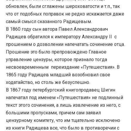
обновлен, были сглажены шероховатости и т.п., так
что от подобных поправок не редко искажается даже
самый смысл сказанного Радищевым.
В 1860 году сын автора Павел Александрович
Радищев обратился к императору Александру II с
прошением о дозволении напечатать сочинение отца.
Прошение это было препровождено Главное
управление цензуры, которое признало тогда
несвоевременным переиздание «Путешествия». В
1865 году Радищев младший возобновил свое
ходатайство, но столь же безуспешно.
В 1867 году петербургский книгопродавец Шигин
напечатал под именем «Путешествия» не подлинный
текст этого сочинения, а лишь извлечение из него, с
большими пропусками, причем сам заявил
цензурному комитету, что им тщательно исключено
из книги Радищева все, что было в противоречии с