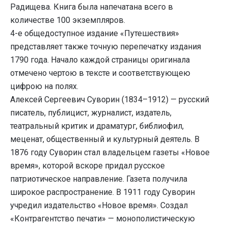
Радищева. Книга была напечатана всего в
количестве 100 экземпляров.
4-е общедоступное издание «Путешествия»
представляет также точную перепечатку издания
1790 года. Начало каждой страницы оригинала
отмечено чертою в тексте и соответствующею
цифрою на полях.
Алексей Сергеевич Суворин (1834–1912) — русский
писатель, публицист, журналист, издатель,
театральный критик и драматург, библиофил,
меценат, общественный и культурный деятель. В
1876 году Суворин стал владельцем газеты «Новое
время», которой вскоре придал русское
патриотическое направление. Газета получила
широкое распространение. В 1911 году Суворин
учредил издательство «Новое время». Создал
«Контрагентство печати» — монополистическую