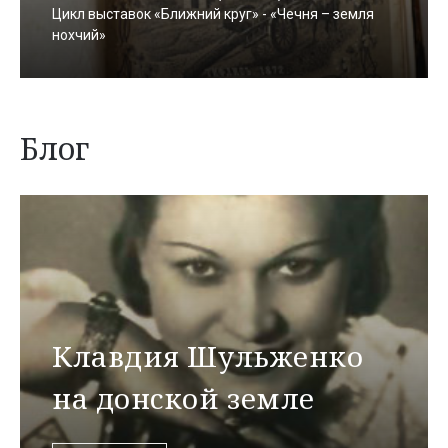
Цикл выставок «Ближний круг» - «Чечня – земля
нохчий»
Блог
Клавдия Шульженко
на донской земле